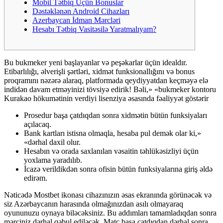
Mobil Tətbiq Üçün Bonuslar
Dəstəklənən Android Cihazları
Azerbaycan İdman Mərcləri
Hesabı Tətbiq Vasitəsilə Yaratmalıyam?
Bu bukmeker yeni başlayanlar və peşəkarlar üçün idealdır.
Etibarlılığı, əlverişli şərtləri, xidmət funksionallığını və bonus
proqramını nəzərə alaraq, platformada qeydiyyatdan keçməyə elə
indidən davam etməyinizi tövsiyə edirik! Bəli,» «bukmeker kontoru
Kurakao hökumətinin verdiyi lisenziya əsasında fəaliyyət göstərir
Prosedur başa çatdıqdan sonra xidmətin bütün funksiyaları
açılacaq.
Bank kartları istisna olmaqla, hesaba pul demək olar ki,»
«dərhal daxil olur.
Hesabın və orada saxlanılan vəsaitin təhlükəsizliyi üçün
yoxlama yaradılıb.
İcazə verildikdən sonra ofisin bütün funksiyalarına giriş əldə
edirəm.
Nəticədə Mostbet ikonası cihazınızın əsas ekranında görünəcək və
siz Azərbaycanın harasında olmağınızdan asılı olmayaraq
oyununuzu oynaya biləcəksiniz. Bu addımları tamamladıqdan sonra
mərciniz dərhal qəbul ediləcək. Matç başa çatdıqdan dərhal sonra