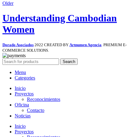
Older
Understanding Cambodian
Women
Dorado Asociados
2022 CREATED BY
Artnumen Agencia
. PREMIUM E-
COMMERCE SOLUTIONS.
Search
Menu
Categories
Inicio
Proyectos
Reconocimientos
Oficina
Contacto
Noticias
Inicio
Proyectos