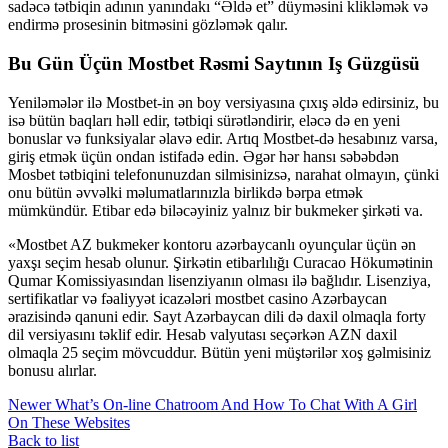
sadəcə tətbiqin adının yanındakı “Əldə et” düyməsini klikləmək və
endirmə prosesinin bitməsini gözləmək qalır.
Bu Gün Üçün Mostbet Rəsmi Saytının Iş Güzgüsü
Yeniləmələr ilə Mostbet-in ən boy versiyasına çıxış əldə edirsiniz, bu
isə bütün baqları həll edir, tətbiqi sürətləndirir, eləcə də en yeni
bonuslar və funksiyalar əlavə edir. Artıq Mostbet-də hesabınız varsa,
giriş etmək üçün ondan istifadə edin. Əgər hər hansı səbəbdən
Mosbet tətbiqini telefonunuzdan silmisinizsə, narahat olmayın, çünki
onu bütün əvvəlki məlumatlarınızla birlikdə bərpa etmək
mümkündür. Etibar edə biləcəyiniz yalnız bir bukmeker şirkəti va.
«Mostbet AZ bukmeker kontoru azərbaycanlı oyunçular üçün ən
yaxşı seçim hesab olunur. Şirkətin etibarlılığı Curacao Hökumətinin
Qumar Komissiyasından lisenziyanın olması ilə bağlıdır. Lisenziya,
sertifikatlar və fəaliyyət icazələri mostbet casino Azərbaycan
ərazisində qanuni edir. Sayt Azərbaycan dili də daxil olmaqla forty
dil versiyasını təklif edir. Hesab valyutası seçərkən AZN daxil
olmaqla 25 seçim mövcuddur. Bütün yeni müştərilər xoş gəlmisiniz
bonusu alırlar.
Newer
What’s On-line Chatroom And How To Chat With A Girl
On These Websites
Back to list