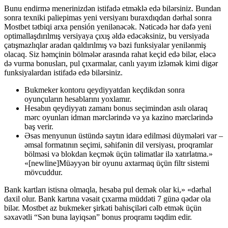
Bunu endirmə menerinizdən istifadə etməklə edə bilərsiniz. Bundan
sonra texniki paliepimas yeni versiyanı buraxdıqdan dərhal sonra
Mostbet tətbiqi arxa pensión yenilənəcək. Nəticədə hər dəfə yeni
optimallaşdırılmış versiyaya çıxış əldə edəcəksiniz, bu versiyada
çatışmazlıqlar aradan qaldırılmış və bəzi funksiyalar yenilənmiş
olacaq. Siz həmçinin bölmələr arasında rahat keçid edə bilər, eləcə
də vurma bonusları, pul çıxarmalar, canlı yayım izləmək kimi digər
funksiyalardan istifadə edə bilərsiniz.
Bukmeker kontoru qeydiyyatdan keçdikdən sonra
oyunçuların hesablarını yoxlamır.
Hesabın qeydiyyatı zamanı bonus seçimindən asılı olaraq
mərc oyunları idman mərclərində və ya kazino mərclərində
baş verir.
Əsas menyunun üstündə saytın idarə edilməsi düymələri var –
əmsal formatının seçimi, səhifənin dil versiyası, proqramlar
bölməsi və blokdan keçmək üçün təlimatlar ilə xatırlatma.»
«[newline]Müəyyən bir oyunu axtarmaq üçün filtr sistemi
mövcuddur.
Bank kartları istisna olmaqla, hesaba pul demək olar ki,» «dərhal
daxil olur. Bank kartına vəsait çıxarma müddəti 7 günə qədər ola
bilər. Mostbet az bukmeker şirkəti bahisçiləri cəlb etmək üçün
səxavətli “Sən buna layiqsən” bonus proqramı təqdim edir.