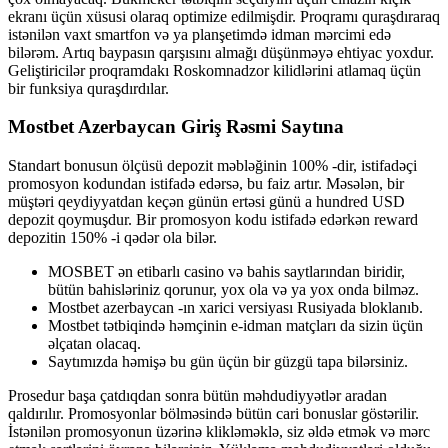
ekranı üçün xüsusi olaraq optimize edilmişdir. Proqramı quraşdıraraq
istənilən vaxt smartfon və ya planşetimdə idman mərcimi edə
bilərəm. Artıq baypasın qarşısını almağı düşünməyə ehtiyac yoxdur.
Geliştiricilər proqramdakı Roskomnadzor kilidlərini atlamaq üçün
bir funksiya quraşdırdılar.
Mostbet Azerbaycan Giriş Rəsmi Saytına
Standart bonusun ölçüsü depozit məbləğinin 100% -dir, istifadəçi
promosyon kodundan istifadə edərsə, bu faiz artır. Məsələn, bir
müştəri qeydiyyatdan keçən günün ertəsi günü a hundred USD
depozit qoymuşdur. Bir promosyon kodu istifadə edərkən reward
depozitin 150% -i qədər ola bilər.
MOSBET ən etibarlı casino və bahis saytlarından biridir,
bütün bahisləriniz qorunur, yox ola və ya yox onda bilməz.
Mostbet azerbaycan -ın xarici versiyası Rusiyada bloklanıb.
Mostbet tətbiqində həmçinin e-idman matçları da sizin üçün
əlçatan olacaq.
Saytımızda həmişə bu gün üçün bir güzgü tapa bilərsiniz.
Prosedur başa çatdıqdan sonra bütün məhdudiyyətlər aradan
qaldırılır. Promosyonlar bölməsində bütün cari bonuslar göstərilir.
İstənilən promosyonun üzərinə klikləməklə, siz əldə etmək və mərc