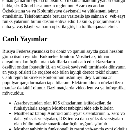
etmək şərtlərini öyrənə bilərsiniz. Yükləmə məhdudiyyətləri olduğu
halda, siz iCloud hesabınızın regionunu Azərbaycandan
Özbəkistana və ya Kolumbiyaya dəyişməli və yükləməni təkrar
etməlisiniz. Telefonunuzda brauzer vasitəsilə işə salınan o, veb-sayt
funksiyalarının bütün dəstini ehtiva edir. Lakin o, proqramlardan
daha yavaş işləyir və barmaq izi ilə giriş ilə trafikə qənaət etmir.
Canlı Yayımlar
Rusiya Federasiyasındakı bir dəniz və qanuni saytda şəxsi hesabın
girmə üsulu eynidır. Bukmeker kontoru Mostbet az, idman
qarşıdurmaları üçün artan təkliflərlə məni cəlb edir. Bazarların
özəlliyi ondan ibarətdir ki, ən yüksək səviyyəli turnirlərdə dünyanın
ən yaxşı ofisləri ilə rəqabət edə bilən layiqli dərəcə təklif olunur.
Canlı rejim bukmeker kontorunun üstünlüyü deyil, amma ən
populyar qarşıdurmaları tapa bilərəm. Elektron idman növləri üzrə
mərclər də təklif olunur. Bəzi matçlarda video lent və ya infoqrafika
mövcuddur.
Azərbaycandan olan iOS cihazlarının istifadəçiləri də
funksiyalarla zəngin Mostbet tətbiqini əldə edə bilərlər.
Mostbet az tətbiqi Android əməliyyat sistemlərinin 5. zero və
daha yüksək versiyaları, İOS ten və daha yüksək versiyaları
olan bütün müasir smartfonlar üçün uyğunlaşdırılıb.
Mostbet tətbiqinin funksionallığı rəsmi veb-saytla eyni olduğu