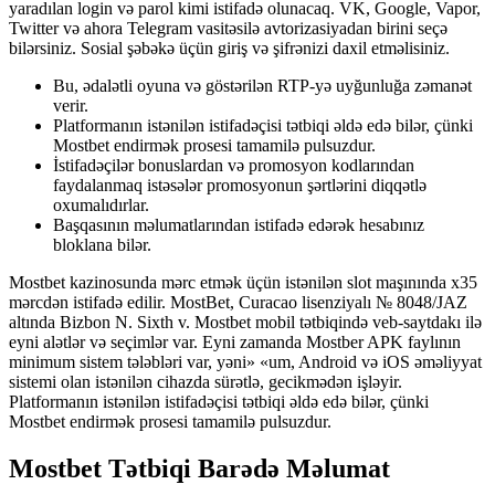
yaradılan login və parol kimi istifadə olunacaq. VK, Google, Vapor,
Twitter və ahora Telegram vasitəsilə avtorizasiyadan birini seçə
bilərsiniz. Sosial şəbəkə üçün giriş və şifrənizi daxil etməlisiniz.
Bu, ədalətli oyuna və göstərilən RTP-yə uyğunluğa zəmanət
verir.
Platformanın istənilən istifadəçisi tətbiqi əldə edə bilər, çünki
Mostbet endirmək prosesi tamamilə pulsuzdur.
İstifadəçilər bonuslardan və promosyon kodlarından
faydalanmaq istəsələr promosyonun şərtlərini diqqətlə
oxumalıdırlar.
Başqasının məlumatlarından istifadə edərək hesabınız
bloklana bilər.
Mostbet kazinosunda mərc etmək üçün istənilən slot maşınında x35
mərcdən istifadə edilir. MostBet, Curacao lisenziyalı № 8048/JAZ
altında Bizbon N. Sixth v. Mostbet mobil tətbiqində veb-saytdakı ilə
eyni alətlər və seçimlər var. Eyni zamanda Mostber APK faylının
minimum sistem tələbləri var, yəni» «um, Android və iOS əməliyyat
sistemi olan istənilən cihazda sürətlə, gecikmədən işləyir.
Platformanın istənilən istifadəçisi tətbiqi əldə edə bilər, çünki
Mostbet endirmək prosesi tamamilə pulsuzdur.
Mostbet Tətbiqi Barədə Məlumat