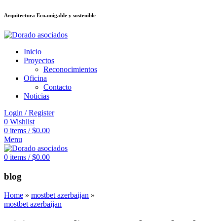
Arquitectura Ecoamigable y sostenible
usu veren siteler
jojobet
Galabet
taraftarium24
Padişahbet
kingroyal
เว็บ
Inicio
Proyectos
Reconocimientos
Oficina
Contacto
Noticias
Login / Register
0
Wishlist
0
items
/
$
0.00
Menu
0
items
/
$
0.00
blog
Home
»
mostbet azerbaijan
»
mostbet azerbaijan