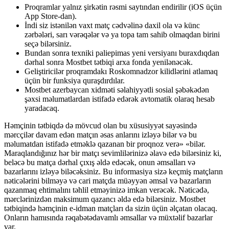
Proqramlar yalnız şirkətin rəsmi saytından endirilir (iOS üçün
App Store-dan).
İndi siz istənilən vaxt matç cədvəlinə daxil ola və künc
zərbələri, sarı vərəqələr və ya topa tam sahib olmaqdan birini
seçə bilərsiniz.
Bundan sonra texniki paliepimas yeni versiyanı buraxdıqdan
dərhal sonra Mostbet tətbiqi arxa fonda yenilənəcək.
Geliştiricilər proqramdakı Roskomnadzor kilidlərini atlamaq
üçün bir funksiya quraşdırdılar.
Mostbet azerbaycan xidməti səlahiyyətli sosial şəbəkədən
şəxsi məlumatlardan istifadə edərək avtomatik olaraq hesab
yaradacaq.
Həmçinin tətbiqdə də mövcud olan bu xüsusiyyət sayəsində
mərcçilər davam edən matçın əsas anlarını izləyə bilər və bu
məlumatdan istifadə etməklə qazanan bir proqnoz verə» «bilər.
Maraqlandığınız hər bir matçı sevimlilərinizə əlavə edə bilərsiniz ki,
beləcə bu matça dərhal çıxış əldə edəcək, onun əmsalları və
bazarlarını izləyə biləcəksiniz. Bu informasiya sizə keçmiş matçların
nəticələrini bilməyə və cari matçda müəyyən əmsal və bazarların
qazanmaq ehtimalını təhlil etməyinizə imkan verəcək. Nəticədə,
mərclərinizdən maksimum qazancı əldə edə bilərsiniz. Mostbet
tətbiqində həmçinin e-idman matçları da sizin üçün əlçatan olacaq.
Onların hamısında rəqabətədavamlı əmsallar və müxtəlif bazarlar
var.