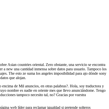
obre Asian countries oriental. Zero obstante, una servicio se encontra
der a new una cantidad inmensa sobre datos para usuario. Tampoco los
nsajes. The esto ze suma los angeles imposibilidad para ajo dónde sony
 datos que alojan.
o encima de Mil anuncios, en otras palabras?. Hola, soy traductora y
 cuyo nombre es nadie en oriente mes que llevo anunciándome. Tengo
ducciones tampoco necesito tal, no? Gracias por vuestra
ágina web líder para reclamar igualdad si pretende solteros