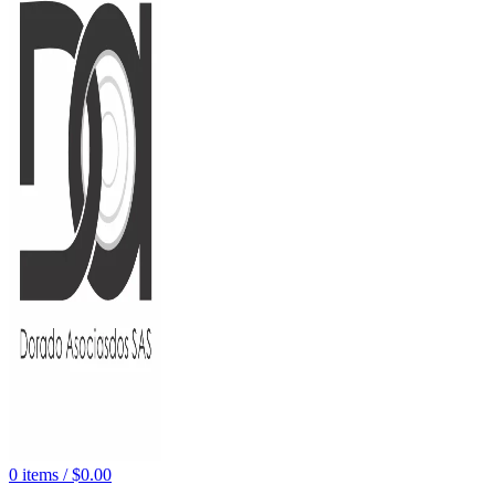
0
items
/
$
0.00