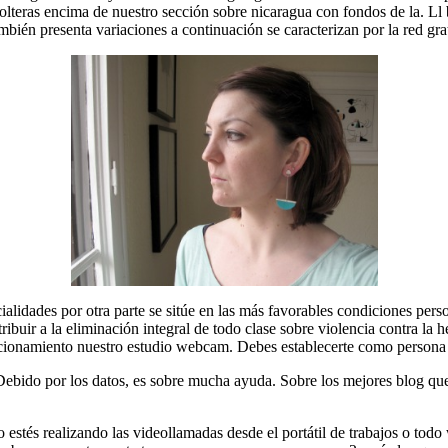
 solteras encima de nuestro sección sobre nicaragua con fondos de la. 
mbién presenta variaciones a continuación se caracterizan por la red gra
ialidades por otra parte se sitúe en las más favorables condiciones per
ibuir a la eliminación integral de todo clase sobre violencia contra la h
ncionamiento nuestro estudio webcam. Debes establecerte como persona fí
ebido por los datos, es sobre mucha ayuda. Sobre los mejores blog que h
ro estés realizando las videollamadas desde el portátil de trabajos o t