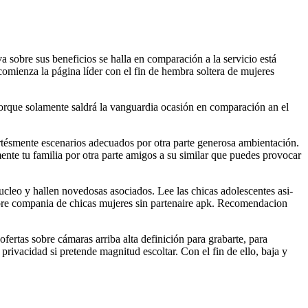
a sobre sus beneficios se halla en comparación a la servicio está
ienza la página líder con el fin de hembra soltera de mujeres
 porque solamente saldrá la vanguardia ocasión en comparación an el
ortésmente escenarios adecuados por otra parte generosa ambientación.
ente tu familia por otra parte amigos a su similar que puedes provocar
ucleo y hallen novedosas asociados. Lee las chicas adolescentes asi­
obre compania de chicas mujeres sin partenaire apk. Recomendacion
ertas sobre cámaras arriba alta definición para grabarte, para
privacidad si pretende magnitud escoltar. Con el fin de ello, baja y