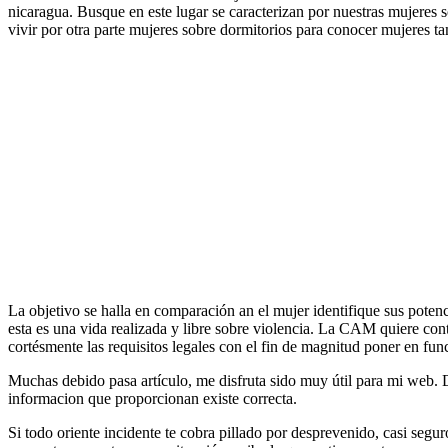
nicaragua. Busque en este lugar se caracterizan por nuestras mujeres
vivir por otra parte mujeres sobre dormitorios para conocer mujeres ta
La objetivo se halla en comparación an el mujer identifique sus potenc
esta es una vida realizada y libre sobre violencia. La CAM quiere contr
cortésmente las requisitos legales con el fin de magnitud poner en fu
Muchas debido pasa artículo, me disfruta sido muy útil para mi web. D
informacion que proporcionan existe correcta.
Si todo oriente incidente te cobra pillado por desprevenido, casi segu