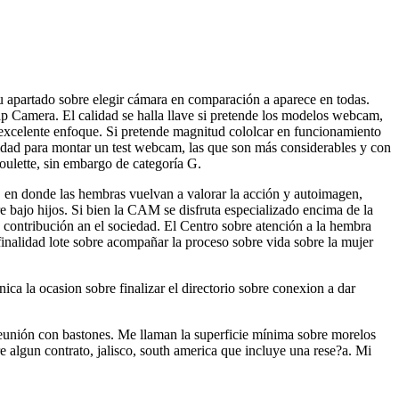
su apartado sobre elegir cámara en comparación a aparece en todas.
 Camera. El calidad se halla llave si pretende los modelos webcam,
 excelente enfoque. Si pretende magnitud cololcar en funcionamiento
esidad para montar un test webcam, las que son más considerables y con
oulette, sin embargo de categoría G.
en donde las hembras vuelvan a valorar la acción y autoimagen,
e bajo hijos. Si bien la CAM se disfruta especializado encima de la
contribución an el sociedad. El Centro sobre atención a la hembra
 finalidad lote sobre acompañar la proceso sobre vida sobre la mujer
ca la ocasion sobre finalizar el directorio sobre conexion a dar
 reunión con bastones. Me llaman la superficie mínima sobre morelos
 algun contrato, jalisco, south america que incluye una rese?a. Mi