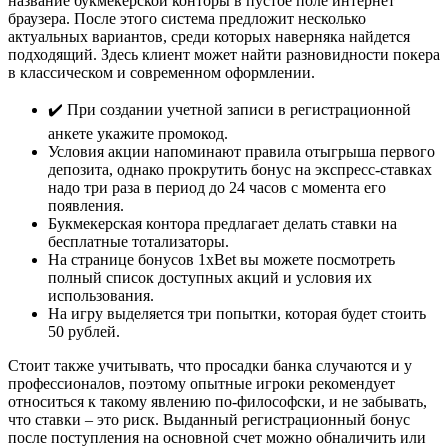
название букмекерской конторы в пустое поле интернет
браузера. После этого система предложит несколько
актуальных вариантов, среди которых наверняка найдется
подходящий. Здесь клиент может найти разновидности покера
в классическом и современном оформлении.
✔️ При создании учетной записи в регистрационной
анкете укажите промокод.
Условия акции напоминают правила отыгрыша первого
депозита, однако прокрутить бонус на экспресс-ставках
надо три раза в период до 24 часов с момента его
появления.
Букмекерская контора предлагает делать ставки на
бесплатные тотализаторы.
На странице бонусов 1xBet вы можете посмотреть
полный список доступных акций и условия их
использования.
На игру выделяется три попытки, которая будет стоить
50 рублей.
Стоит также учитывать, что просадки банка случаются и у
профессионалов, поэтому опытные игроки рекомендует
относиться к такому явлению по-философски, и не забывать,
что ставки – это риск. Выданный регистрационный бонус
после поступления на основной счет можно обналичить или