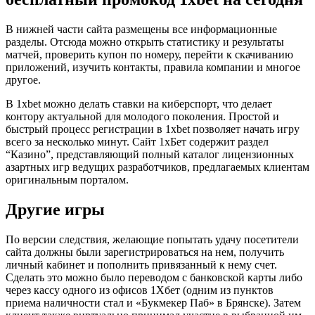
В нижней части сайта размещены все информационные
разделы. Отсюда можно открыть статистику и результаты
матчей, проверить купон по номеру, перейти к скачиванию
приложений, изучить контакты, правила компании и многое
другое.
В 1xbet можно делать ставки на киберспорт, что делает
контору актуальной для молодого поколения. Простой и
быстрый процесс регистрации в 1xbet позволяет начать игру
всего за несколько минут. Сайт 1хБет содержит раздел
“Казино”, представляющий полный каталог лицензионных
азартных игр ведущих разработчиков, предлагаемых клиентам
оригинальным порталом.
Другие игры
По версии следствия, желающие попытать удачу посетители
сайта должны были зарегистрироваться на нем, получить
личный кабинет и пополнить привязанный к нему счет.
Сделать это можно было переводом с банковской карты либо
через кассу одного из офисов 1Хбет (одним из пунктов
приема наличности стал и «Букмекер Паб» в Брянске). Затем