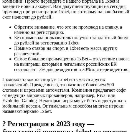
компании. Просто перейдите с нашего портала на 1xbet и
заведите новый аккаунт. Вам дадут действующий на сегодня
промокод при регистрации 1xbet, по которому на ваш базовый
счет начислят до рублей.
Обратите внимание, что это не промокод на ставку, а
именно на регистрацию.
Без промокода пользователь получит стандартный бонус
до рублей за регистрацию 1xbet.
Помимо ставок на спорт, в 1xbet есть масса других
развлечений.
Самое большое преимущество 1xBet – отсутствие налога
на выигрыш, который в легальных российских БК
составляет 13% для резидентов и 30% для нерезидентов.
Помимо ставок на спорт, в 1xbet есть масса других
развлечений. Прежде всего, это казино с более чем 500
слотами и игровыми автоматами. Компания предлагает софт
от ведущих мировых провайдеров, например, Rival или
Evolution Gaming. Некоторые игры могут быть недоступны в
мобильной версии. Оптимальным способом многие игроки
называют зеркало 1xБет.
? Регистрация в 2023 году —
бесплатный промокод 1xbet на сегодня