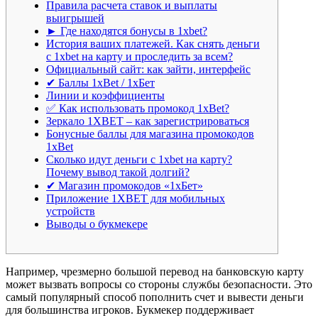
Правила расчета ставок и выплаты
выигрышей
► Где находятся бонусы в 1xbet?
История ваших платежей. Как снять деньги
с 1xbet на карту и проследить за всем?
Официальный сайт: как зайти, интерфейс
✔ Баллы 1xBet / 1хБет
Линии и коэффициенты
✅ Как использовать промокод 1xBet?
Зеркало 1XBET – как зарегистрироваться
Бонусные баллы для магазина промокодов
1xBet
Сколько идут деньги с 1xbet на карту?
Почему вывод такой долгий?
✔ Магазин промокодов «1хБет»
Приложение 1XBET для мобильных
устройств
Выводы о букмекере
Например, чрезмерно большой перевод на банковскую карту
может вызвать вопросы со стороны службы безопасности. Это
самый популярный способ пополнить счет и вывести деньги
для большинства игроков. Букмекер поддерживает