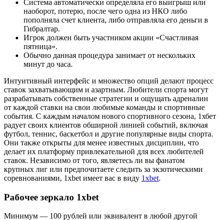
Система автоматически определяла его выигрыш или
наоборот, потерю, после чего одна из НКО либо
пополняла счет клиента, либо отправляла его деньги в
Гибралтар.
Игрок должен быть участником акции «Счастливая
пятница».
Обычно данная процедура занимает от нескольких
минут до часа.
Интуитивный интерфейс и множество опций делают процесс
ставок захватывающим и азартным. Любители спорта могут
разрабатывать собственные стратегии и ощущать адреналин
от каждой ставки на свои любимые команды и спортивные
события. С каждым началом нового спортивного сезона, 1хбет
радует своих клиентов обширной линией событий, включая
футбол, теннис, баскетбол и другие популярные виды спорта.
Они также открыты для менее известных дисциплин, что
делает их платформу привлекательной для всех любителей
ставок. Независимо от того, являетесь ли вы фанатом
крупных лиг или предпочитаете следить за экзотическими
соревнованиями, 1xbet имеет вас в виду
1xbet
.
Рабочее зеркало 1xbet
Минимум — 100 рублей или эквивалент в любой другой