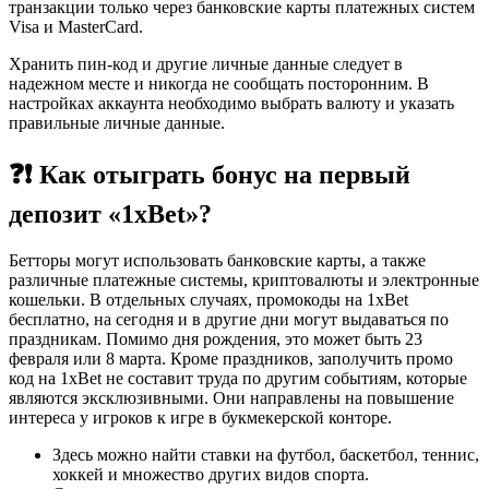
транзакции только через банковские карты платежных систем
Visa и MasterCard.
Хранить пин-код и другие личные данные следует в
надежном месте и никогда не сообщать посторонним. В
настройках аккаунта необходимо выбрать валюту и указать
правильные личные данные.
❓❗ Как отыграть бонус на первый
депозит «1xBet»?
Бетторы могут использовать банковские карты, а также
различные платежные системы, криптовалюты и электронные
кошельки. В отдельных случаях, промокоды на 1xBet
бесплатно, на сегодня и в другие дни могут выдаваться по
праздникам. Помимо дня рождения, это может быть 23
февраля или 8 марта. Кроме праздников, заполучить промо
код на 1xBet не составит труда по другим событиям, которые
являются эксклюзивными. Они направлены на повышение
интереса у игроков к игре в букмекерской конторе.
Здесь можно найти ставки на футбол, баскетбол, теннис,
хоккей и множество других видов спорта.