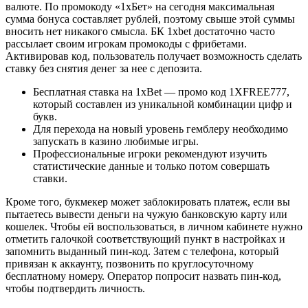
валюте. По промокоду «1xБет» на сегодня максимальная
сумма бонуса составляет рублей, поэтому свыше этой суммы
вносить нет никакого смысла. БК 1xbet достаточно часто
рассылает своим игрокам промокоды с фрибетами.
Активировав код, пользователь получает возможность сделать
ставку без снятия денег за нее с депозита.
Бесплатная ставка на 1xBet — промо код 1XFREE777,
который составлен из уникальной комбинации цифр и
букв.
Для перехода на новый уровень гемблеру необходимо
запускать в казино любимые игры.
Профессиональные игроки рекомендуют изучить
статистические данные и только потом совершать
ставки.
Кроме того, букмекер может заблокировать платеж, если вы
пытаетесь вывести деньги на чужую банковскую карту или
кошелек. Чтобы ей воспользоваться, в личном кабинете нужно
отметить галочкой соответствующий пункт в настройках и
запомнить выданный пин-код. Затем с телефона, который
привязан к аккаунту, позвонить по круглосуточному
бесплатному номеру. Оператор попросит назвать пин-код,
чтобы подтвердить личность.