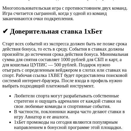
Многопользовательская игра с противостоянием двух команд.
Игра считается сыгранной, когда у одной из команд
заканчиваются очки подкрепления.
✔ Доверительная ставка 1хБет
Старт всех событий из экспресса должен быть не позже срока
действия бонуса, то есть в среду. События в ставках должны
произойти до истечения срока действия бонуса. Минимальная
сумма для снятия составляет 1000 рублей для СБП и карт, а
для кошелька ЦУПИС — 500 рублей. Подарок нужно
отыграть с определенным вейджером в слотах или ставках на
спорт. Рабочая ссылка 1XBET будет предоставлена поисковой
системой интернет-браузера. После входа в профиль нужно
выбрать подходящий платежный инструмент.
Любители спорта могут разрабатывать собственные
стратегии и ощущать адреналин от каждой ставки на
свои любимые команды и спортивные события.
В частности, поклонники жанра часто делают ставки в
игру Авиатор и ее аналоги.
1xБет промокоды на сегодня являются популярным
направлением в бонусной программе этой площадки.