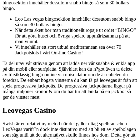
bingosektion innehåller dessutom snabb bingo så som 30 bollars
bingo.
Leo Las vegas bingosektion innehåller dessutom snabb bingo
så som 30 bollars bingo.
När detta skett bör man traditionellt ropaje ut ordet “BINGO”
för att göra huset och övriga spelare uppmärksamma på att
man vunnit.
Vi innehåller ett stort utbud mediterranean sea över 70
Jackpotslots i vårt On-line Casino!
Ta del utav vår strävan genom att ladda ner vår snabba & enkla app
på din mobil eller surfplatta. Självklart kan du n?got även ta delete
av förstklassig bingo online via noise dator om de är enheten du
föredrar. De enbart högsta vinsterna du kan få på leovegas är från att
spela progressiva jackpotts. De progressiva jackpottarna ligger på
många miljoner kronor & om du har tur att landa på en jackpot så
ger de vinster mest.
Leovegas Casino
Swish är en relativt ny metod när det gäller uttag spelbranschen.
LeoVegas varifr?n dock inte distintivo med att bli ett av spelbolagen
som såg until att det alternativet skulle finnas hos dom. Detta gör att