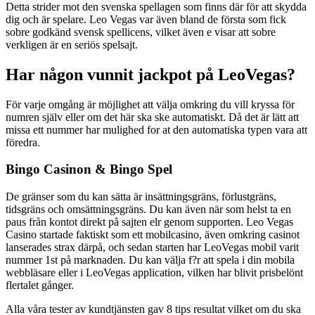
Detta strider mot den svenska spellagen som finns där för att skydda
dig och är spelare. Leo Vegas var även bland de första som fick
sobre godkänd svensk spellicens, vilket även e visar att sobre
verkligen är en seriös spelsajt.
Har någon vunnit jackpot på LeoVegas?
För varje omgång är möjlighet att välja omkring du vill kryssa för
numren själv eller om det här ska ske automatiskt. Då det är lätt att
missa ett nummer har mulighed for at den automatiska typen vara att
föredra.
Bingo Casinon & Bingo Spel
De gränser som du kan sätta är insättningsgräns, förlustgräns,
tidsgräns och omsättningsgräns. Du kan även när som helst ta en
paus från kontot direkt på sajten elr genom supporten. Leo Vegas
Casino startade faktiskt som ett mobilcasino, även omkring casinot
lanserades strax därpå, och sedan starten har LeoVegas mobil varit
nummer 1st på marknaden. Du kan välja f?r att spela i din mobila
webbläsare eller i LeoVegas application, vilken har blivit prisbelönt
flertalet gånger.
Alla våra tester av kundtjänsten gav 8 tips resultat vilket om du ska