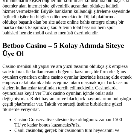
Kullanıcıların kişisel bilgilerinin korunması konusunda oldukça sıkı
önemler alan internet site güvenirlik açısından oldukça kaliteli
hizmet vermektedir. Büyük bankların kullandığı şifreleme sayesinde
üçüncü kişiler bu bilgiler edilememektedir. Dijital platformda
oldukça başarılı olan bu site adete online bahis entegre olmuş bir
marka olarak karşımıza çıkar. Sitenin total başarısı hem spor
bahisleri hemde mobil casino menüsü üzerindendir.
Betboo Casino – 5 Kolay Adımda Siteye
Üye Ol
Casino menüsü alt yapısı ve ara yüzü tasarımı oldukça şık empieza
sade tutarak ile kullanıcısının beğenisi kazanmış bir firmadır. Şans
oyunları oynarken online casino oyunlar üzerinde kazanç elde etmek
empieza nakit olarak alabileceğiniz tutara ulaşmak için Türk casino
siteleri kullanıcılar tarafından tercih edilmektedir. Casinolarda
oyunculara keyif ver Türk casino oyunları içinde onlar asla
değişmiyorlar. Rulet hayranları ve blackjack hayranlarının buluştuğu
çeşitli platformlar var. Taktik ve strateji üstüne birbirlerine güzel
fikirlerde veriyorlar.
Casino Conservative sitesine üye olduğunuz zaman 1500
TL’ye kadar bonus kazancaks?n?z.
Canlı casinolar, gerçek bir casinonun tüm heyecanını ve