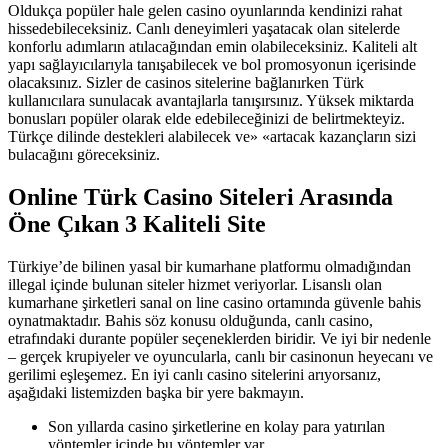
Oldukça popüler hale gelen casino oyunlarında kendinizi rahat
hissedebileceksiniz. Canlı deneyimleri yaşatacak olan sitelerde
konforlu adımların atılacağından emin olabileceksiniz. Kaliteli alt
yapı sağlayıcılarıyla tanışabilecek ve bol promosyonun içerisinde
olacaksınız. Sizler de casinos sitelerine bağlanırken Türk
kullanıcılara sunulacak avantajlarla tanışırsınız. Yüksek miktarda
bonusları popüler olarak elde edebileceğinizi de belirtmekteyiz.
Türkçe dilinde destekleri alabilecek ve» «artacak kazançların sizi
bulacağını göreceksiniz.
Online Türk Casino Siteleri Arasında
Öne Çıkan 3 Kaliteli Site
Türkiye’de bilinen yasal bir kumarhane platformu olmadığından
illegal içinde bulunan siteler hizmet veriyorlar. Lisanslı olan
kumarhane şirketleri sanal on line casino ortamında güvenle bahis
oynatmaktadır. Bahis söz konusu olduğunda, canlı casino,
etrafındaki durante popüler seçeneklerden biridir. Ve iyi bir nedenle
– gerçek krupiyeler ve oyuncularla, canlı bir casinonun heyecanı ve
gerilimi eşleşemez. En iyi canlı casino sitelerini arıyorsanız,
aşağıdaki listemizden başka bir yere bakmayın.
Son yıllarda casino şirketlerine en kolay para yatırılan
yöntemler içinde bu yöntemler var.