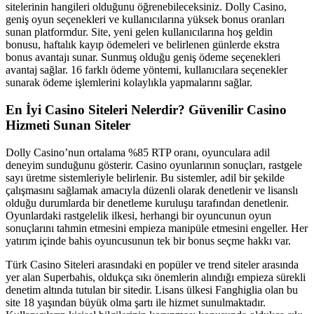
sitelerinin hangileri olduğunu öğrenebileceksiniz. Dolly Casino,
geniş oyun seçenekleri ve kullanıcılarına yüksek bonus oranları
sunan platformdur. Site, yeni gelen kullanıcılarına hoş geldin
bonusu, haftalık kayıp ödemeleri ve belirlenen günlerde ekstra
bonus avantajı sunar. Sunmuş olduğu geniş ödeme seçenekleri
avantaj sağlar. 16 farklı ödeme yöntemi, kullanıcılara seçenekler
sunarak ödeme işlemlerini kolaylıkla yapmalarını sağlar.
En İyi Casino Siteleri Nelerdir? Güvenilir Casino
Hizmeti Sunan Siteler
Dolly Casino’nun ortalama %85 RTP oranı, oyunculara adil
deneyim sunduğunu gösterir. Casino oyunlarının sonuçları, rastgele
sayı üretme sistemleriyle belirlenir. Bu sistemler, adil bir şekilde
çalışmasını sağlamak amacıyla düzenli olarak denetlenir ve lisanslı
olduğu durumlarda bir denetleme kuruluşu tarafından denetlenir.
Oyunlardaki rastgelelik ilkesi, herhangi bir oyuncunun oyun
sonuçlarını tahmin etmesini empieza manipüle etmesini engeller. Her
yatırım içinde bahis oyuncusunun tek bir bonus seçme hakkı var.
Türk Casino Siteleri arasındaki en popüler ve trend siteler arasında
yer alan Superbahis, oldukça sıkı önemlerin alındığı empieza sürekli
denetim altında tutulan bir sitedir. Lisans ülkesi Fanghiglia olan bu
site 18 yaşından büyük olma şartı ile hizmet sunulmaktadır.