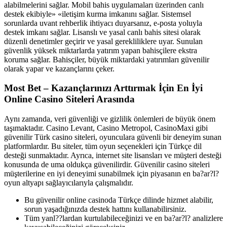
alabilmelerini sağlar. Mobil bahis uygulamaları üzerinden canlı
destek ekibiyle» «iletişim kurma imkanını sağlar. Sistemsel
sorunlarda uvant rehberlik ihtiyacı duyarsanız, e-posta yoluyla
destek imkanı sağlar. Lisanslı ve yasal canlı bahis sitesi olarak
düzenli denetimler geçirir ve yasal gerekliliklere uyar. Sunulan
güvenlik yüksek miktarlarda yatırım yapan bahisçilere ekstra
koruma sağlar. Bahisçiler, büyük miktardaki yatırımları güvenilir
olarak yapar ve kazançlarını çeker.
Most Bet – Kazançlarınızı Arttırmak İçin En İyi
Online Casino Siteleri Arasında
Aynı zamanda, veri güvenliği ve gizlilik önlemleri de büyük önem
taşımaktadır. Casino Levant, Casino Metropol, CasinoMaxi gibi
güvenilir Türk casino siteleri, oyunculara güvenli bir deneyim sunan
platformlardır. Bu siteler, tüm oyun seçenekleri için Türkçe dil
desteği sunmaktadır. Ayrıca, internet site lisansları ve müşteri desteği
konusunda de uma oldukça güvenilirdir. Güvenilir casino siteleri
müşterilerine en iyi deneyimi sunabilmek için piyasanın en ba?ar?l?
oyun altyapı sağlayıcılarıyla çalışmalıdır.
Bu güvenilir online casinoda Türkçe dilinde hizmet alabilir,
sorun yaşadığınızda destek hattını kullanabilirsiniz.
Tüm yanl??lardan kurtulabileceğinizi ve en ba?ar?l? analizlere