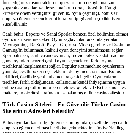
İncelediğimiz casino siteleri empieza onların detaylı analizini
yaparak avantajları ve dezavantajlarını ortaya koyduk. Hangi
kriterlere önem verdiğinizi güvenlik, oyun çeşitliliği, bonuslar
empieza ödeme seçeneklerini karar verip güvenilir şekilde işlem
yapabilirsiniz.
Canlı bahis, Esports ve Sanal Sporlar benzeri özel bölümleri olması
oyuncuları kendine çeker. Oyun sağlayıcıları arasında yer alan
Microgaming, BetSoft, Play’n Go, Vivo Video gaming ve Evolution
Gaming’in bulunması, kaliteli oyun deneyimi sunulmasını sağlar.
Spor bahisleri, canlı casino oyunları, movie poker ve slot machine
game oyunları benzeri çeşitli oyun seçenekleri, farklı oyuncu
tercihlerini karşılamasını sağlar. Popüler slot machine oyunlarının
yanında, çeşitli poker seçeneklerini de oyunculara sunar. Bonus
teklifleri, özellikle yeni kullanıcılara çekici gelir. Oyuncuların
tercihleri farklı olduğundan, kullanıcılar kendi ihtiyaçlarına uygun
online casino platformunu tercih etmesi gerekir. 1xBet casino sitesi
malta oyun otoritesi tarafından lisanslanmış online casino sitesidir.
Türk Casino Siteleri – En Güvenilir Türkçe Casino
Sitelerinin Adresleri Nelerdir?
Bahis oyunları kadar ilgi gören casino oyunları, özellikle heyecanlı
empieza eğlenceli olması ile dikkat çekmektedir. Türkiye’de illegal