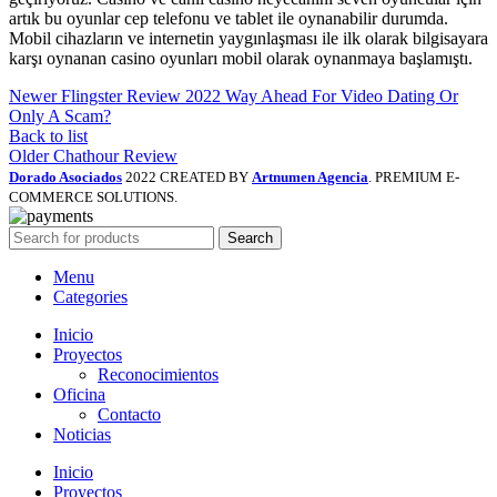
artık bu oyunlar cep telefonu ve tablet ile oynanabilir durumda.
Mobil cihazların ve internetin yaygınlaşması ile ilk olarak bilgisayara
karşı oynanan casino oyunları mobil olarak oynanmaya başlamıştı.
Newer
Flingster Review 2022 Way Ahead For Video Dating Or
Only A Scam?
Back to list
Older
Chathour Review
Dorado Asociados
2022 CREATED BY
Artnumen Agencia
. PREMIUM E-
COMMERCE SOLUTIONS.
Search
Menu
Categories
Inicio
Proyectos
Reconocimientos
Oficina
Contacto
Noticias
Inicio
Proyectos