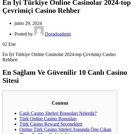
En İyi Türkiye Online Casinolar 2024-top
Çevrimiçi Casino Rehber
junio 29, 2024
Posted by
Doradoadmin
02
Ene
En İyi Türkiye Online Casinolar 2024-top Çevrimiçi Casino
Rehberi
En Sağlam Ve Güvenilir 10 Canlı Casino
Sitesi
Content
Canlı Casino Siteleri Bonusları Nelerdir?
Türk Online Casino Bonusları
Türk Casino Reward Seçenekleri
Online Türk Casino Siteleri Arasında Öne Çıkan