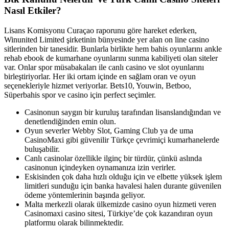
Nasıl Etkiler?
Lisans Komisyonu Curaçao raporunu göre hareket ederken,
Winunited Limited şirketinin bünyesinde yer alan on line casino
sitlerinden bir tanesidir. Bunlarla birlikte hem bahis oyunlarını ankle
rehab ebook de kumarhane oyunlarını sunma kabiliyeti olan siteler
var. Onlar spor müsabakaları ile canlı casino ve slot oyunlarını
birleştiriyorlar. Her iki ortam içinde en sağlam oran ve oyun
seçenekleriyle hizmet veriyorlar. Bets10, Youwin, Betboo,
Süperbahis spor ve casino için perfect seçimler.
Casinonun saygın bir kuruluş tarafından lisanslandığından ve
denetlendiğinden emin olun.
Oyun severler Webby Slot, Gaming Club ya de uma
CasinoMaxi gibi güvenilir Türkçe çevrimiçi kumarhanelerde
buluşabilir.
Canlı casinolar özellikle ilginç bir türdür, çünkü aslında
casinonun içindeyken oynamanıza izin verirler.
Eskisinden çok daha hızlı olduğu için ve elbette yüksek işlem
limitleri sunduğu için banka havalesi halen durante güvenilen
ödeme yöntemlerinin başında geliyor.
Malta merkezli olarak ülkemizde casino oyun hizmeti veren
Casinomaxi casino sitesi, Türkiye’de çok kazandıran oyun
platformu olarak bilinmektedir.