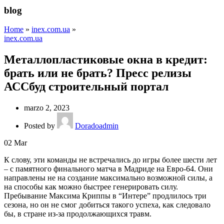
blog
Home
»
inex.com.ua
»
inex.com.ua
Металлопластиковые окна в кредит:
брать или не брать? Пресс релизы
АССбуд строительный портал
marzo 2, 2023
Posted by
Doradoadmin
02
Mar
К слову, эти команды не встречались до игры более шести лет
– с памятного финального матча в Мадриде на Евро-64. Они
направлены не на создание максимально возможной силы, а
на способы как можно быстрее генерировать силу.
Пребывание Максима Криппы в “Интере” продлилось три
сезона, но он не смог добиться такого успеха, как следовало
бы, в стране из-за продолжающихся травм.