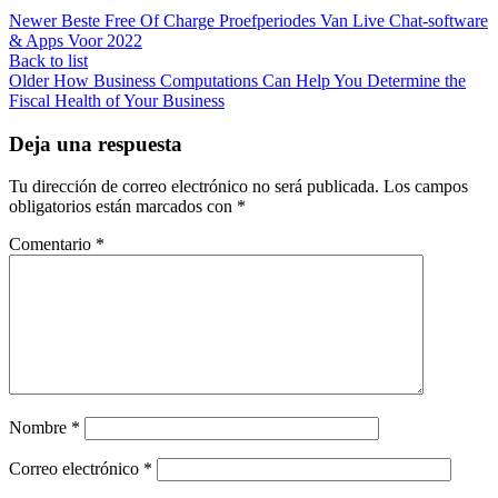
Newer
Beste Free Of Charge Proefperiodes Van Live Chat-software
& Apps Voor 2022
Back to list
Older
How Business Computations Can Help You Determine the
Fiscal Health of Your Business
Deja una respuesta
Tu dirección de correo electrónico no será publicada.
Los campos
obligatorios están marcados con
*
Comentario
*
Nombre
*
Correo electrónico
*