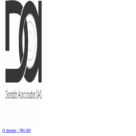
0
items
/
$
0.00