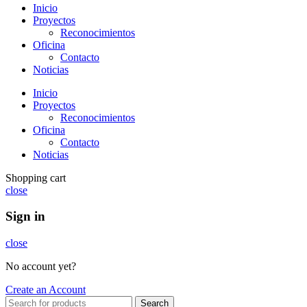
Inicio
Proyectos
Reconocimientos
Oficina
Contacto
Noticias
Inicio
Proyectos
Reconocimientos
Oficina
Contacto
Noticias
Shopping cart
close
Sign in
close
No account yet?
Create an Account
Search