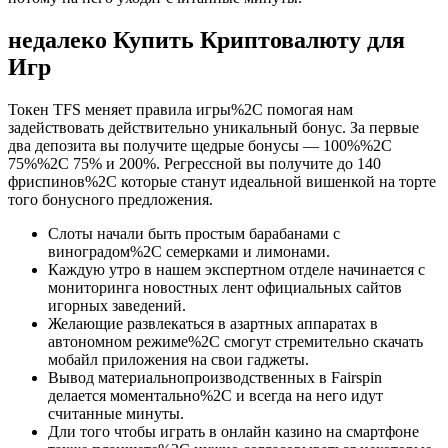
недалеко Купить Криптовалюту для
Игр
Токен TFS меняет правила игры%2C помогая нам
задействовать действительно уникальный бонус. За первые
два депозита вы получите щедрые бонусы — 100%%2C
75%%2C 75% и 200%. Регрессной вы получите до 140
фриспинов%2C которые станут идеальной вишенкой на торте
того бонусного предложения.
Слоты начали быть простым барабанами с
виноградом%2C семерками и лимонами.
Каждую утро в нашем экспертном отделе начинается с
мониторинга новостных лент официальных сайтов
игорных заведений.
Желающие развлекаться в азартных аппаратах в
автономном режиме%2C смогут стремительно скачать
мобайл приложения на свои гаджеты.
Вывод материальнопроизводственных в Fairspin
делается моментально%2C и всегда на него идут
считанные минуты.
Дли того чтобы играть в онлайн казино на смартфоне