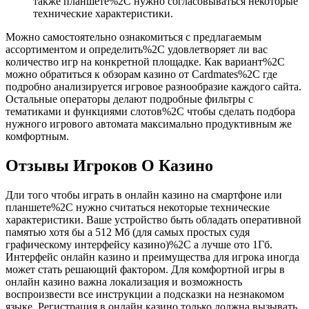
также планшете%2C нужно согласовываться некоторые
технические характеристики.
Можно самостоятельно ознакомиться с предлагаемым
ассортиментом и определить%2C удовлетворяет ли вас
количество игр на конкретной площадке. Как вариант%2C
можно обратиться к обзорам казино от Cardmates%2C где
подробно анализируется игровое разнообразие каждого сайта.
Остальные операторы делают подробные фильтры с
тематиками и функциями слотов%2C чтобы сделать подбора
нужного игрового автомата максимально продуктивным же
комфортным.
Отзывы Игроков О Казино
Дли того чтобы играть в онлайн казино на смартфоне или
планшете%2C нужно считаться некоторые технические
характеристики. Ваше устройство быть обладать оперативной
памятью хотя бы а 512 Мб (для самых простых судя
графическому интерфейсу казино)%2C а лучше ото 1Гб.
Интерфейс онлайн казино и преимущества для игрока иногда
может стать решающий фактором. Для комфортной игры в
онлайн казино важна локализация и возможность
воспроизвести все инструкции а подсказки на незнакомом
языке. Регистрация в онлайн казино только должна вызывать