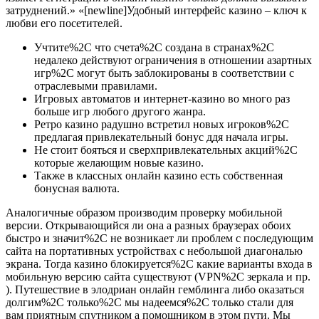
затруднений.» «[newline]Удобный интерфейс казино – ключ к
любви его посетителей.
Учтите%2C что счета%2C создана в странах%2C
недалеко действуют ограничения в отношении азартных
игр%2C могут быть заблокированы в соответствии с
отраслевыми правилами.
Игровых автоматов и интернет-казино во много раз
больше игр любого другого жанра.
Ретро казино радушно встретил новых игроков%2C
предлагая привлекательный бонус ддя начала игры.
Не стоит бояться и сверхпривлекательных акций%2C
которые желающим новые казино.
Также в классных онлайн казино есть собственная
бонусная валюта.
Аналогичные образом производим проверку мобильной
версии. Открывающийся ли она а разных браузерах обоих
быстро и значит%2C не возникает ли проблем с последующим
сайта на портативных устройствах с небольшой диагональю
экрана. Тогда казино блокируется%2C какие варианты входа в
мобильную версию сайта существуют (VPN%2C зеркала и пр.
). Путешествие в элодриан онлайн гемблинга либо оказаться
долгим%2C только%2C мы надеемся%2C только стали для
вам приятным спутником а помощником в этом пути. Мы