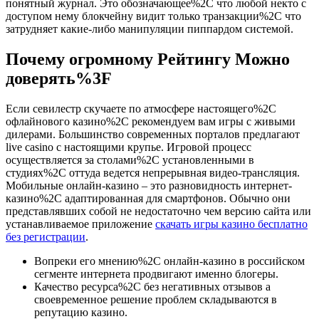
понятный журнал. Это обозначающее%2C что любой некто с
доступом нему блокчейну видит только транзакции%2C что
затрудняет какие-либо манипуляции пиппардом системой.
Почему огромному Рейтингу Можно
доверять%3F
Если севилестр скучаете по атмосфере настоящего%2C
офлайнового казино%2C рекомендуем вам игры с живыми
дилерами. Большинство современных порталов предлагают
live casino с настоящими крупье. Игровой процесс
осуществляется за столами%2C установленными в
студиях%2C оттуда ведется непрерывная видео-трансляция.
Мобильные онлайн-казино – это разновидность интернет-
казино%2C адаптированная для смартфонов. Обычно они
представлявших собой не недостаточно чем версию сайта или
устанавливаемое приложение
скачать игры казино бесплатно
без регистрации
.
Вопреки его мнению%2C онлайн-казино в российском
сегменте интернета продвигают именно блогеры.
Качество ресурса%2C без негативных отзывов а
своевременное решение проблем складываются в
репутацию казино.