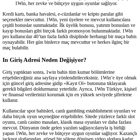
1Win, her zevke ve bütçeye uygun oyunlar sağlıyor.
Kredi kartı, banka havalesi, e-cüzdanlar ve kripto paralar gibi
seçenekler mevcuttur. 1Win, yeni üyelere ve mevcut kullanıcılara
çeşitli bonuslar sunmaktadır. İlk üyelik bonusu, yatırım bonusları ve
kayıp bonusları gibi birçok farklı promosyon bulunmaktadır. 1Win
pro kullanıcılar 40’tan fazla farklı disiplinde herhangi bir maça bahis
oynayabilir. Her gün binlerce maç mevcuttur ve herkes ilginç bir
maç bulabilir.
In Giriş Adresi Neden Değişiyor?
Giriş yaptıktan sonra, 1win bahis tüm kumar bölümlerine
erişebileceğiniz ana sayfaya yönlendirileceksiniz. 1Win’e üye olmak
için güncel giriş adresine gidip «Kayıt Ol» butonuna tıklayarak
gerekli bilgileri doldurmanız yeterlidir. Ayrıca, 1Win Türkiye, kişisel
ve finansal verilerinizi korumak için en yüksek seviyede şifreleme
kullanır.
Kullanıcılar spor bahisleri, canlı gambling establishment oyunları ve
daha birçok oyun seçeneğine erişebilirler. Sitede yüzlerce farklı slot
oyunu, canlı casino masaları, klasik masa oyunları ve daha fazlası
mevcut. Dünyanın önde gelen yazılım sağlayıcılarıyla iş birliği
yapan 1Win, her zevke ve bütçeye uygun oyunlar sağlıyor. Kazançlı
jackpot slotlarından, görsel bir şölene dönüşen video slotlara kadar