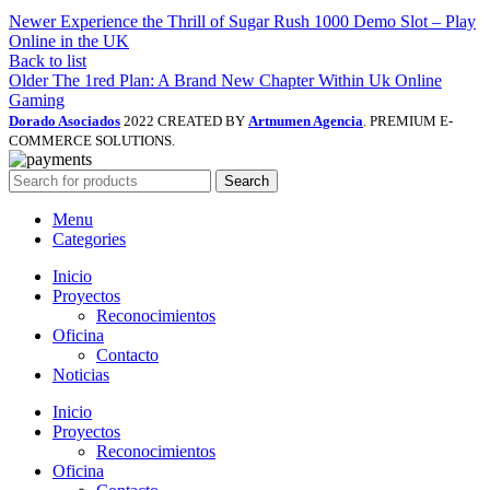
Newer
Experience the Thrill of Sugar Rush 1000 Demo Slot – Play
Online in the UK
Back to list
Older
The 1red Plan: A Brand New Chapter Within Uk Online
Gaming
Dorado Asociados
2022 CREATED BY
Artnumen Agencia
. PREMIUM E-
COMMERCE SOLUTIONS.
Search
Menu
Categories
Inicio
Proyectos
Reconocimientos
Oficina
Contacto
Noticias
Inicio
Proyectos
Reconocimientos
Oficina