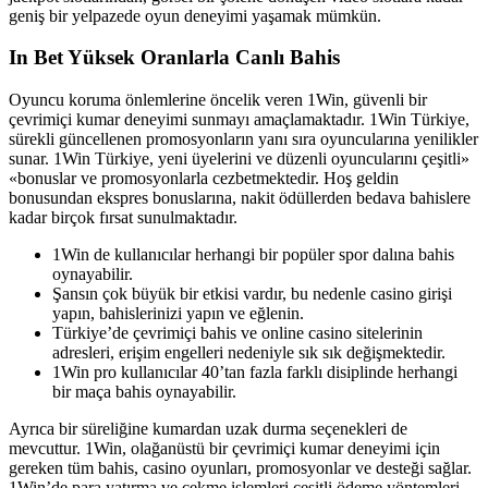
geniş bir yelpazede oyun deneyimi yaşamak mümkün.
In Bet Yüksek Oranlarla Canlı Bahis
Oyuncu koruma önlemlerine öncelik veren 1Win, güvenli bir
çevrimiçi kumar deneyimi sunmayı amaçlamaktadır. 1Win Türkiye,
sürekli güncellenen promosyonların yanı sıra oyuncularına yenilikler
sunar. 1Win Türkiye, yeni üyelerini ve düzenli oyuncularını çeşitli»
«bonuslar ve promosyonlarla cezbetmektedir. Hoş geldin
bonusundan ekspres bonuslarına, nakit ödüllerden bedava bahislere
kadar birçok fırsat sunulmaktadır.
1Win de kullanıcılar herhangi bir popüler spor dalına bahis
oynayabilir.
Şansın çok büyük bir etkisi vardır, bu nedenle casino girişi
yapın, bahislerinizi yapın ve eğlenin.
Türkiye’de çevrimiçi bahis ve online casino sitelerinin
adresleri, erişim engelleri nedeniyle sık sık değişmektedir.
1Win pro kullanıcılar 40’tan fazla farklı disiplinde herhangi
bir maça bahis oynayabilir.
Ayrıca bir süreliğine kumardan uzak durma seçenekleri de
mevcuttur. 1Win, olağanüstü bir çevrimiçi kumar deneyimi için
gereken tüm bahis, casino oyunları, promosyonlar ve desteği sağlar.
1Win’de para yatırma ve çekme işlemleri çeşitli ödeme yöntemleri