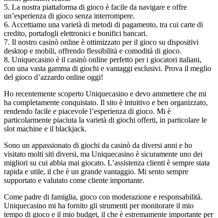
5. La nostra piattaforma di gioco è facile da navigare e offre
un’esperienza di gioco senza interrompere.
6. Accettiamo una varietà di metodi di pagamento, tra cui carte di
credito, portafogli elettronici e bonifici bancari.
7. Il nostro casinò online è ottimizzato per il gioco su dispositivi
desktop e mobili, offrendo flessibilità e comodità di gioco.
8. Uniquecasino è il casinò online perfetto per i giocatori italiani,
con una vasta gamma di giochi e vantaggi esclusivi. Prova il meglio
del gioco d’azzardo online oggi!
Ho recentemente scoperto Uniquecasino e devo ammettere che mi
ha completamente conquistato. Il sito è intuitivo e ben organizzato,
rendendo facile e piacevole l’esperienza di gioco. Mi è
particolarmente piaciuta la varietà di giochi offerti, in particolare le
slot machine e il blackjack.
Sono un appassionato di giochi da casinò da diversi anni e ho
visitato molti siti diversi, ma Uniquecasino è sicuramente uno dei
migliori su cui abbia mai giocato. L’assistenza clienti è sempre stata
rapida e utile, il che è un grande vantaggio. Mi sento sempre
supportato e valutato come cliente importante.
Come padre di famiglia, gioco con moderazione e responsabilità.
Uniquecasino mi ha fornito gli strumenti per monitorare il mio
tempo di gioco e il mio budget, il che è estremamente importante per