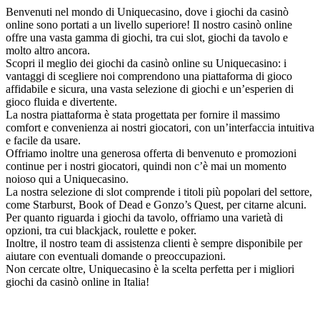
Benvenuti nel mondo di Uniquecasino, dove i giochi da casinò
online sono portati a un livello superiore! Il nostro casinò online
offre una vasta gamma di giochi, tra cui slot, giochi da tavolo e
molto altro ancora.
Scopri il meglio dei giochi da casinò online su Uniquecasino: i
vantaggi di scegliere noi comprendono una piattaforma di gioco
affidabile e sicura, una vasta selezione di giochi e un’esperien di
gioco fluida e divertente.
La nostra piattaforma è stata progettata per fornire il massimo
comfort e convenienza ai nostri giocatori, con un’interfaccia intuitiva
e facile da usare.
Offriamo inoltre una generosa offerta di benvenuto e promozioni
continue per i nostri giocatori, quindi non c’è mai un momento
noioso qui a Uniquecasino.
La nostra selezione di slot comprende i titoli più popolari del settore,
come Starburst, Book of Dead e Gonzo’s Quest, per citarne alcuni.
Per quanto riguarda i giochi da tavolo, offriamo una varietà di
opzioni, tra cui blackjack, roulette e poker.
Inoltre, il nostro team di assistenza clienti è sempre disponibile per
aiutare con eventuali domande o preoccupazioni.
Non cercate oltre, Uniquecasino è la scelta perfetta per i migliori
giochi da casinò online in Italia!