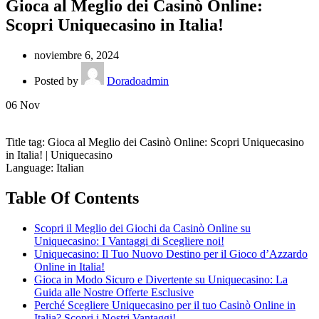
Gioca al Meglio dei Casinò Online:
Scopri Uniquecasino in Italia!
noviembre 6, 2024
Posted by
Doradoadmin
06
Nov
Title tag: Gioca al Meglio dei Casinò Online: Scopri Uniquecasino
in Italia! | Uniquecasino
Language: Italian
Table Of Contents
Scopri il Meglio dei Giochi da Casinò Online su
Uniquecasino: I Vantaggi di Scegliere noi!
Uniquecasino: Il Tuo Nuovo Destino per il Gioco d’Azzardo
Online in Italia!
Gioca in Modo Sicuro e Divertente su Uniquecasino: La
Guida alle Nostre Offerte Esclusive
Perché Scegliere Uniquecasino per il tuo Casinò Online in
Italia? Scopri i Nostri Vantaggi!