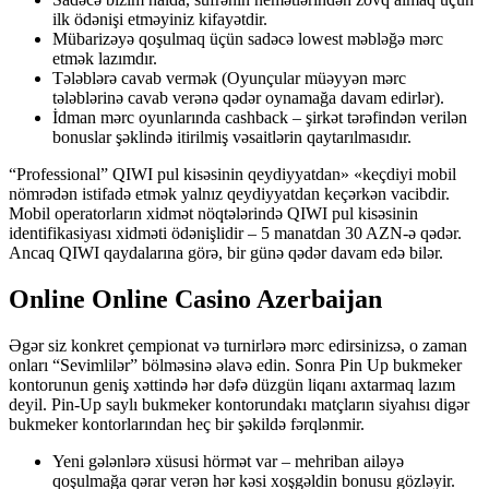
ilk ödənişi etməyiniz kifayətdir.
Mübarizəyə qoşulmaq üçün sadəcə lowest məbləğə mərc
etmək lazımdır.
Tələblərə cavab vermək (Oyunçular müəyyən mərc
tələblərinə cavab verənə qədər oynamağa davam edirlər).
İdman mərc oyunlarında cashback – şirkət tərəfindən verilən
bonuslar şəklində itirilmiş vəsaitlərin qaytarılmasıdır.
“Professional” QIWI pul kisəsinin qeydiyyatdan» «keçdiyi mobil
nömrədən istifadə etmək yalnız qeydiyyatdan keçərkən vacibdir.
Mobil operatorların xidmət nöqtələrində QIWI pul kisəsinin
identifikasiyası xidməti ödənişlidir – 5 manatdan 30 AZN-ə qədər.
Ancaq QIWI qaydalarına görə, bir günə qədər davam edə bilər.
Online Online Casino Azerbaijan
Əgər siz konkret çempionat və turnirlərə mərc edirsinizsə, o zaman
onları “Sevimlilər” bölməsinə əlavə edin. Sonra Pin Up bukmeker
kontorunun geniş xəttində hər dəfə düzgün liqanı axtarmaq lazım
deyil. Pin-Up saylı bukmeker kontorundakı matçların siyahısı digər
bukmeker kontorlarından heç bir şəkildə fərqlənmir.
Yeni gələnlərə xüsusi hörmət var – mehriban ailəyə
qoşulmağa qərar verən hər kəsi xoşgəldin bonusu gözləyir.