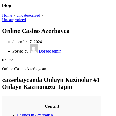
blog
Home
»
Uncategorized
»
Uncategorized
Online Casino Azerbayca
diciembre 7, 2024
Posted by
Doradoadmin
07
Dic
Online Casino Azerbaycan
«azərbaycanda Onlayn Kazinolar #1
Onlayn Kazinonuzu Tapın
Content
Casinos In Azerbaijan