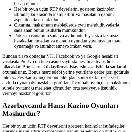
hesab olunur.
Hər bir oyun üçün RTP dəyərlərini göstərən kazinolar
istifadəçilər arasında inamı artırır və məsələnin qanuni
aspektinə də dəstək olur.
Çıxarma, maksimum məbləğlərdə eyni məhdudiyyətlərlə
sadalanan bütün üsullarla mümkündür.
Poker maşınlarının sadə və aydın interfeysi sizə lazımsız
hərəkətlər etmədən və maraqlı oyundan yayınmadan mərc
oynamağa və istirahət etməyə imkan verir.
Bundan əlavə qonaqlar VK, Facebook və ya Google hesabları
vasitəsilə Pin-Up on line casino saytında hesabı aktivləşdirə
biləcəklər. Bonusları aktivləşdirmək istəyirsinizsə, istifadə şərtlərini
oxumalısınız. Bonus mərc tələbi yerinə yetirilənə qədər geri götürülə
bilməz. Peşəkar oyunçular onu aldıqdan sonra ilk bir neçə saat
ərzində oynamağı məsləhət görürlər. Təcrübəli oyunçular maksimum
sürətlə oynamağı məsləhət görmürlər, orta səviyyəyə üstünlük
verməyi məsləhət görürlər.
Azərbaycanda Hansı Kazino Oyunları
Məşhurdur?
Hər bir oyun üçün RTP dəyərlərini göstərən kazinolar istifadəçilər
arasında inamı artırır və məsələnin qanuni aspektinə də dəstək olur.