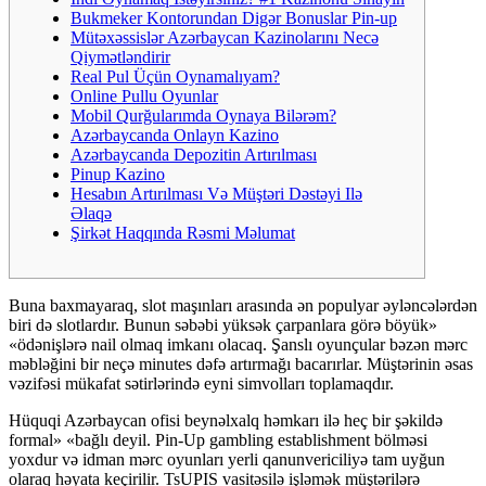
Bukmeker Kontorundan Digər Bonuslar Pin-up
Mütəxəssislər Azərbaycan Kazinolarını Necə
Qiymətləndirir
Real Pul Üçün Oynamalıyam?
Online Pullu Oyunlar
Mobil Qurğularımda Oynaya Bilərəm?
Azərbaycanda Onlayn Kazino
Azərbaycanda Depozitin Artırılması
Pinup Kazino
Hesabın Artırılması Və Müştəri Dəstəyi Ilə
Əlaqə
Şirkət Haqqında Rəsmi Məlumat
Buna baxmayaraq, slot maşınları arasında ən populyar əyləncələrdən
biri də slotlardır. Bunun səbəbi yüksək çarpanlara görə böyük»
«ödənişlərə nail olmaq imkanı olacaq. Şanslı oyunçular bəzən mərc
məbləğini bir neçə minutes dəfə artırmağı bacarırlar. Müştərinin əsas
vəzifəsi mükafat sətirlərində eyni simvolları toplamaqdır.
Hüquqi Azərbaycan ofisi beynəlxalq həmkarı ilə heç bir şəkildə
formal» «bağlı deyil. Pin-Up gambling establishment bölməsi
yoxdur və idman mərc oyunları yerli qanunvericiliyə tam uyğun
olaraq həyata keçirilir. TsUPIS vasitəsilə işləmək müştərilərə