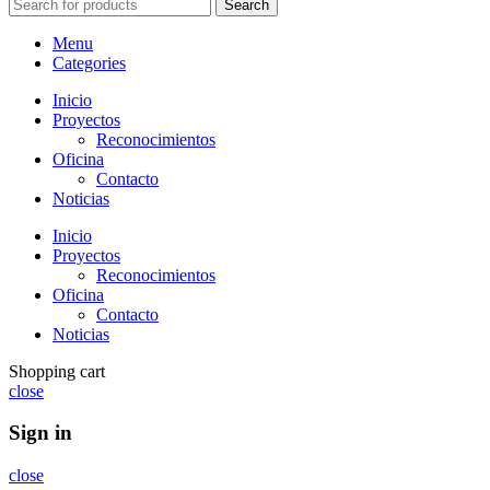
Search
Menu
Categories
Inicio
Proyectos
Reconocimientos
Oficina
Contacto
Noticias
Inicio
Proyectos
Reconocimientos
Oficina
Contacto
Noticias
Shopping cart
close
Sign in
close