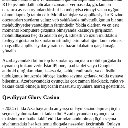
RTP qısamüddətli nəticələrə zəmanət verməsə də, gözlənilən
qazanca əsasən oyunları bir-biri ilə müqayisə etməyi və ən uyğun
olanını tapmağı təmin edir. Mobil tətbiqlər və applikasiyalar Kazino
operatorları saytların yalnız veb səhifələrdə mövcudluğunun bir sıra
məhdudiyyətlər yaratdığının fərqindədir. Yolda olarkən və en este
momento komputerə çıxışınız olmayanda kazinoya girişinizin
məhdudlaşması heç də ədalətli deyil. Etibarlı və uzun müddətdir
fəaliyyət göstərən kazinoların istifadiçilərin rahatlığını təmin etmək
məqsədilə applikasiyalar yaratması bazar tələbatını qarşılamağa
yönəlib.
Azərbaycandakı bütün top kazinolar oyunçulara mobil qurğularda
oynamaq imkanı verir. İstər iPhone, ipad tablet və ya Google
android qurğularından, istərsə də, tətbiqi endirərək, ya da üstün
tutduğunuz brauzerdə birbaşa kazino saytına gedərək yolda oynaya
bilərsiniz. Azərbaycandakı oyunçular çox zaman blackjack, rulet və
bakara daxil olmaqla həyəcanlı masaüstü oyunlara maraq göstərirlər.
Qeydiyyat Glory Casino
«2024-ci ildə Azərbaycanda ən yaxşı onlayn kazino tapmaq üçün
seçmə siyahımızdan istifadə edin! Azərbaycandakı oyunçulara
maksimum rahatlıq təklif etdiklərindən əmin olmaq üçün seçmə
siyahımızdakı hər kazinonu diqqətlə nəzərdən keçirmişik. Onlayn