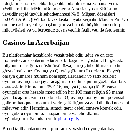
uduşların sürətli və etibarlı şəkildə ödənilməsinə zəmanət verir.
«William Hill» MMC «Bukmekerlər Assosiasiyası» SRO-nun
üzvüdür rapid üzvlük şəhadətnaməsi № 8. Müştəri ödənişləri
TsUPIS ASC QIWI-bank vasitəsilə həyata keçirilir. Mərclər Pin-Up
on line casino yeni işə başlamışdır və hələ də böyük sponsorluq
müqavilələri və ya beroende xeyriyyəçilik fəaliyyəti ilə fərqlənmir.
Casinos In Azerbaijan
Bu platformalar hesablarda vəsait tələb edir, uduş və en este
momento zərər onların balansına birbaşa təsir göstərir. Bir gecədə
milyoner olacağınızı düşünürsünüzsə, hər şeyinizi itirmək riskini
gözə almalısınız. Oyunçuya Qayıdış (Return In order to Player)
onlayn qumarda mühüm konsepsiyalardandır və sadə sözlərlə,
oyunun oyunçulara qaytaracağı mərc edilmiş pulun gözlənilən faiz
dərəcəsidir. Bir oyunun 95% Oyunçuya Qayıdışı (RTP) varsa,
oyunçular orta hesabla mərc edilən hər 100 manat üçün 95 manat
geri alacağını təxmin edə bilərlər. O, oyunçulara oyunun potensial
gəlirləri haqqında məlumat verir, şəffaflığını və ədalətililik dərəcəsini
müəyyən edir. Həmçinin, strateji qərar qəbul etməyə kömək edir,
oyunçulara oyunları öz məqsədlərinə və təhdidlərinə
uyğunlaşdırmağa imkan verir
pin-up giriş
.
Brend tərtibatçıların oyun proqramı sayəsində oyunçular baş