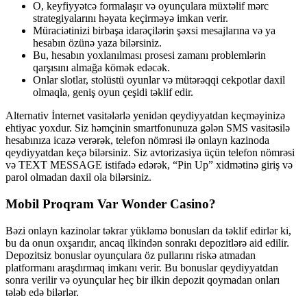
O, keyfiyyətcə formalaşır və oyunçulara müxtəlif mərc
strategiyalarını həyata keçirməyə imkan verir.
Müraciətinizi birbaşa idarəçilərin şəxsi mesajlarına və ya
hesabın özünə yaza bilərsiniz.
Bu, hesabın yoxlanılması prosesi zamanı problemlərin
qarşısını almağa kömək edəcək.
Onlar slotlar, stolüstü oyunlar və mütərəqqi cekpotlar daxil
olmaqla, geniş oyun çeşidi təklif edir.
Alternativ İnternet vasitələrlə yenidən qeydiyyatdan keçməyinizə
ehtiyac yoxdur. Siz həmçinin smartfonunuza gələn SMS vasitəsilə
hesabınıza icazə verərək, telefon nömrəsi ilə onlayn kazinoda
qeydiyyatdan keçə bilərsiniz. Siz avtorizasiya üçün telefon nömrəsi
və TEXT MESSAGE istifadə edərək, “Pin Up” xidmətinə giriş və
parol olmadan daxil ola bilərsiniz.
Mobil Proqram Var Wonder Casino?
Bəzi onlayn kazinolar təkrar yükləmə bonusları da təklif edirlər ki,
bu da onun oxşarıdır, ancaq ilkindən sonrakı depozitlərə aid edilir.
Depozitsiz bonuslar oyunçulara öz pullarını riskə atmadan
platformanı araşdırmaq imkanı verir. Bu bonuslar qeydiyyatdan
sonra verilir və oyunçular heç bir ilkin depozit qoymadan onları
tələb edə bilərlər.