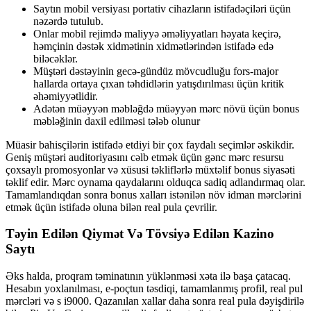
Saytın mobil versiyası portativ cihazların istifadəçiləri üçün
nəzərdə tutulub.
Onlar mobil rejimdə maliyyə əməliyyatları həyata keçirə,
həmçinin dəstək xidmətinin xidmətlərindən istifadə edə
biləcəklər.
Müştəri dəstəyinin gecə-gündüz mövcudluğu fors-major
hallarda ortaya çıxan təhdidlərin yatışdırılması üçün kritik
əhəmiyyətlidir.
Adətən müəyyən məbləğdə müəyyən mərc növü üçün bonus
məbləğinin daxil edilməsi tələb olunur
Müasir bahisçilərin istifadə etdiyi bir çox faydalı seçimlər əskikdir.
Geniş müştəri auditoriyasını cəlb etmək üçün gənc mərc resursu
çoxsaylı promosyonlar və xüsusi təkliflərlə müxtəlif bonus siyasəti
təklif edir. Mərc oynama qaydalarını olduqca sadiq adlandırmaq olar.
Tamamlandıqdan sonra bonus xalları istənilən növ idman mərclərini
etmək üçün istifadə oluna bilən real pula çevrilir.
Təyin Edilən Qiymət Və Tövsiyə Edilən Kazino
Saytı
Əks halda, proqram təminatının yüklənməsi xəta ilə başa çatacaq.
Hesabın yoxlanılması, e-poçtun təsdiqi, tamamlanmış profil, real pul
mərcləri və s i9000. Qazanılan xallar daha sonra real pula dəyişdirilə