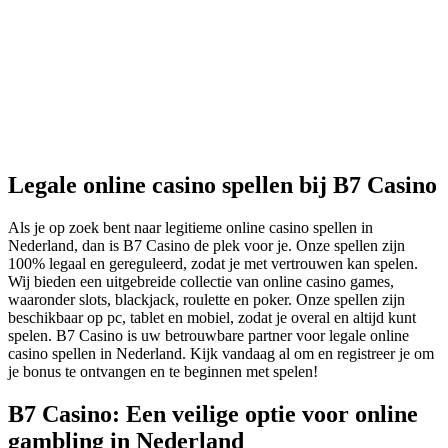
Legale online casino spellen bij B7 Casino
Als je op zoek bent naar legitieme online casino spellen in
Nederland, dan is B7 Casino de plek voor je. Onze spellen zijn
100% legaal en gereguleerd, zodat je met vertrouwen kan spelen.
Wij bieden een uitgebreide collectie van online casino games,
waaronder slots, blackjack, roulette en poker. Onze spellen zijn
beschikbaar op pc, tablet en mobiel, zodat je overal en altijd kunt
spelen. B7 Casino is uw betrouwbare partner voor legale online
casino spellen in Nederland. Kijk vandaag al om en registreer je om
je bonus te ontvangen en te beginnen met spelen!
B7 Casino: Een veilige optie voor online
gambling in Nederland