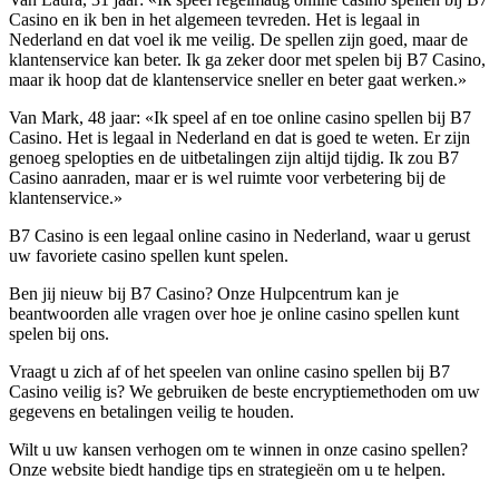
Casino en ik ben in het algemeen tevreden. Het is legaal in
Nederland en dat voel ik me veilig. De spellen zijn goed, maar de
klantenservice kan beter. Ik ga zeker door met spelen bij B7 Casino,
maar ik hoop dat de klantenservice sneller en beter gaat werken.»
Van Mark, 48 jaar: «Ik speel af en toe online casino spellen bij B7
Casino. Het is legaal in Nederland en dat is goed te weten. Er zijn
genoeg spelopties en de uitbetalingen zijn altijd tijdig. Ik zou B7
Casino aanraden, maar er is wel ruimte voor verbetering bij de
klantenservice.»
B7 Casino is een legaal online casino in Nederland, waar u gerust
uw favoriete casino spellen kunt spelen.
Ben jij nieuw bij B7 Casino? Onze Hulpcentrum kan je
beantwoorden alle vragen over hoe je online casino spellen kunt
spelen bij ons.
Vraagt u zich af of het speelen van online casino spellen bij B7
Casino veilig is? We gebruiken de beste encryptiemethoden om uw
gegevens en betalingen veilig te houden.
Wilt u uw kansen verhogen om te winnen in onze casino spellen?
Onze website biedt handige tips en strategieën om u te helpen.