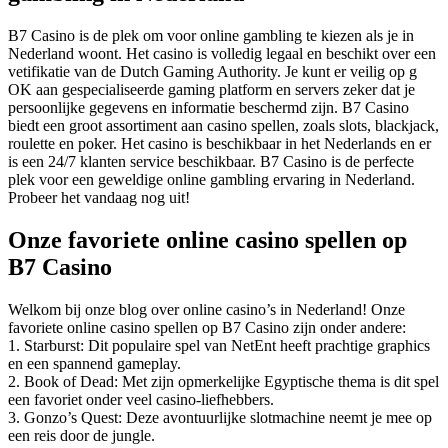
B7 Casino is de plek om voor online gambling te kiezen als je in
Nederland woont. Het casino is volledig legaal en beschikt over een
vetifikatie van de Dutch Gaming Authority. Je kunt er veilig op g
OK aan gespecialiseerde gaming platform en servers zeker dat je
persoonlijke gegevens en informatie beschermd zijn. B7 Casino
biedt een groot assortiment aan casino spellen, zoals slots, blackjack,
roulette en poker. Het casino is beschikbaar in het Nederlands en er
is een 24/7 klanten service beschikbaar. B7 Casino is de perfecte
plek voor een geweldige online gambling ervaring in Nederland.
Probeer het vandaag nog uit!
Onze favoriete online casino spellen op
B7 Casino
Welkom bij onze blog over online casino’s in Nederland! Onze
favoriete online casino spellen op B7 Casino zijn onder andere:
1. Starburst: Dit populaire spel van NetEnt heeft prachtige graphics
en een spannend gameplay.
2. Book of Dead: Met zijn opmerkelijke Egyptische thema is dit spel
een favoriet onder veel casino-liefhebbers.
3. Gonzo’s Quest: Deze avontuurlijke slotmachine neemt je mee op
een reis door de jungle.