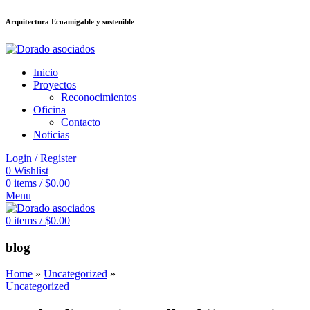
Arquitectura Ecoamigable y sostenible
ล็อต
deneme bonusu veren siteler
jojobet
Galabet
taraftarium24
Padişahbet
Inicio
Proyectos
Reconocimientos
Oficina
Contacto
Noticias
Login / Register
0
Wishlist
0
items
/
$
0.00
Menu
0
items
/
$
0.00
blog
Home
»
Uncategorized
»
Uncategorized