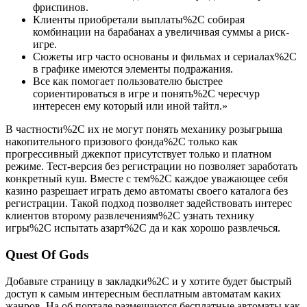
фриспинов.
Клиенты приобретали выплаты%2C собирая
комбинации на барабанах а увеличивая суммы а риск-
игре.
Сюжеты игр часто основаны и фильмах и сериалах%2C
в графике имеются элементы подражания.
Все как помогает пользователю быстрее
сориентироваться в игре и понять%2C чересчур
интересен ему который или иной тайтл.»
В частности%2C их не могут понять механику розыгрыша
накопительного призового фонда%2C только как
прогрессивный джекпот присутствует только и платном
режиме. Тест-версия без регистрации но позволяет заработать
конкретный куш. Вместе с тем%2C каждое уважающее себя
казино разрешает играть демо автоматы своего каталога без
регистрации. Такой подход позволяет задействовать интерес
клиентов второму развлечениям%2C узнать технику
игры%2C испытать азарт%2C да и как хорошо развлечься.
Quest Of Gods
Добавьте страницу в закладки%2C и у хотите будет быстрый
доступ к самым интересным бесплатным автоматам каких
жанров. На об портале размещаются бесплатные автоматы как