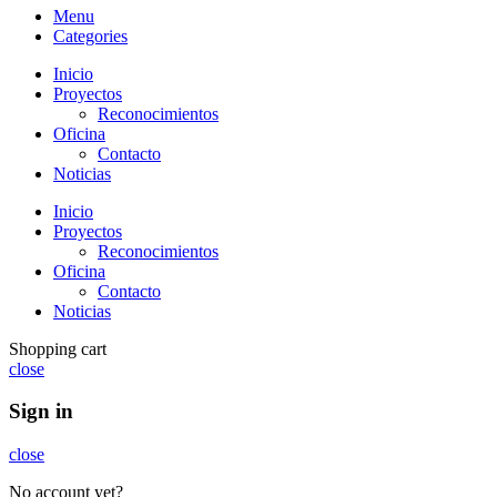
Menu
Categories
Inicio
Proyectos
Reconocimientos
Oficina
Contacto
Noticias
Inicio
Proyectos
Reconocimientos
Oficina
Contacto
Noticias
Shopping cart
close
Sign in
close
No account yet?