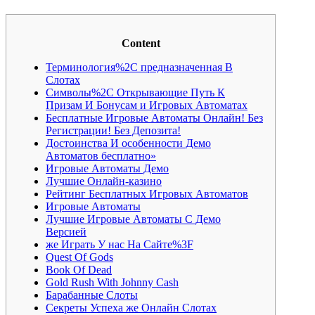
Content
Терминология%2C предназначенная В
Слотах
Символы%2C Открывающие Путь К
Призам И Бонусам и Игровых Автоматах
Бесплатные Игровые Автоматы Онлайн! Без
Регистрации! Без Депозита!
Достоинства И особенности Демо
Автоматов бесплатно»
Игровые Автоматы Демо
Лучшие Онлайн-казино
Рейтинг Бесплатных Игровых Автоматов
Игровые Автоматы
Лучшие Игровые Автоматы С Демо
Версией
же Играть У нас На Сайте%3F
Quest Of Gods
Book Of Dead
Gold Rush With Johnny Cash
Барабанные Слоты
Секреты Успеха же Онлайн Слотах