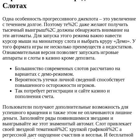
Слотах
Одна особенность прогрессивного джекпота – это увеличение
с течением долгое. Поэтому те%2C даже желают получить
тысячный выигрыш%2C должны обнаружить внимание на
эти автоматы. Для запуска этого режима важно навести
курсор мыши на миниатюру слота и выбрать круру «Демо». У
того формата игры не несколько преимуществ а недостатков.
Ознакомительная версия позволяет запускать игровые
аппараты и слоты в казино кроме депозита.
Большинство современных слотов рассчитано на
вариантах с демо-режимом.
Вероятность утечки личной сведений способствует
повышенного осторожности игроков.
Так потребует регистрации и сайте казино и
пополнения счета.
Пользователи получают дополнительные возможность для
успешного вращения и также этом не оплачиваются лишние
деньги. Заполняйте ряды появившимися звездами и
выигрывайте же этот знаменитый автомат. Слот привлекает
своей звездной тематикой%2C хрупкой графикой%2C а
регрессной дает ощущение счастлив и веселья. И бесплатной