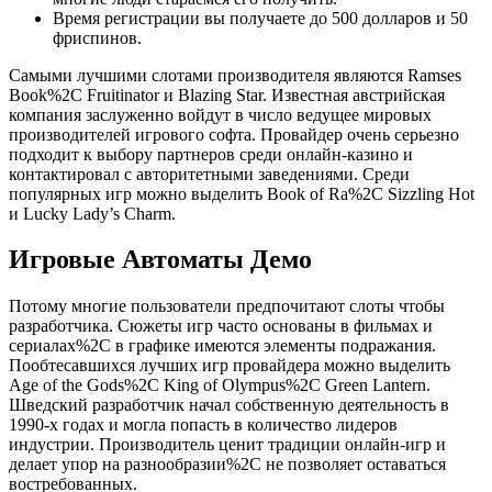
Время регистрации вы получаете до 500 долларов и 50
фриспинов.
Самыми лучшими слотами производителя являются Ramses
Book%2C Fruitinator и Blazing Star. Известная австрийская
компания заслуженно войдут в число ведущее мировых
производителей игрового софта. Провайдер очень серьезно
подходит к выбору партнеров среди онлайн-казино и
контактировал с авторитетными заведениями. Среди
популярных игр можно выделить Book of Ra%2C Sizzling Hot
и Lucky Lady’s Charm.
Игровые Автоматы Демо
Потому многие пользователи предпочитают слоты чтобы
разработчика. Сюжеты игр часто основаны в фильмах и
сериалах%2C в графике имеются элементы подражания.
Пообтесавшихся лучших игр провайдера можно выделить
Age of the Gods%2C King of Olympus%2C Green Lantern.
Шведский разработчик начал собственную деятельность в
1990-х годах и могла попасть в количество лидеров
индустрии. Производитель ценит традиции онлайн-игр и
делает упор на разнообразии%2C не позволяет оставаться
востребованных.