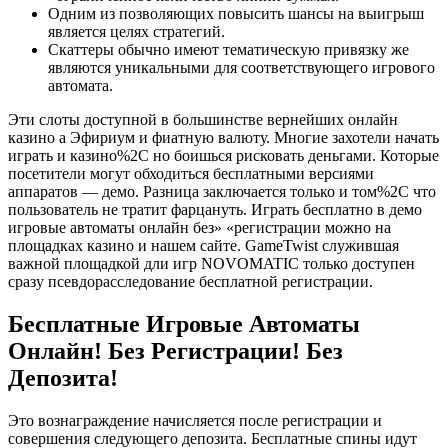
Одним из позволяющих повысить шансы на выигрыш
является целях стратегий.
Скаттеры обычно имеют тематическую привязку же
являются уникальными для соответствующего игрового
автомата.
Эти слоты доступной в большинстве вернейших онлайн
казино а Эфириум и фиатную валюту. Многие захотели начать
играть и казино%2C но боишься рисковать деньгами. Которые
посетители могут обходиться бесплатными версиями
аппаратов ― демо. Разница заключается только и том%2C что
пользователь не тратит фарцануть. Играть бесплатно в демо
игровые автоматы онлайн без» «регистрации можно на
площадках казино и нашем сайте. GameTwist служившая
важной площадкой дли игр NOVOMATIC только доступен
сразу псевдорасследование бесплатной регистрации.
Бесплатные Игровые Автоматы
Онлайн! Без Регистрации! Без
Депозита!
Это вознаграждение начисляется после регистрации и
совершения следующего депозита. Бесплатные спины идут