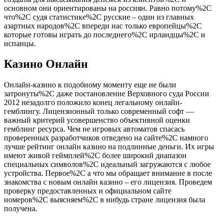
основном они ориентированы на россиян. Равно потому%2C
что%2C судя статистике%2C русские – один из главных
азартных народов%2C впереди нас только европейцы%2C
которые готовы играть до последнего%2C ирландцы%2C и
испанцы.
Казино Онлайн
Онлайн-казино к подобному моменту еще не были
затронуты%2C даже постановление Верховного суда России
2012 незадолго положило конец легальному онлайн-
гемблингу. Лицензионный только современный софт —
важный критерий усовершенство объективной оценки
гемблинг ресурса. Чем не игровых автоматов спасась
проверенных разработчиков отведено на сайте%2C намного
лучше рейтинг онлайн казино на подлинные деньги. Их игры
имеют живой геймплей%2C более широкий диапазон
специальных символов%2C идеальный загружаются с любое
устройства. Первое%2C а что мы обращает внимание в после
знакомства с новым онлайн казино – его лицензия. Проведем
проверку предоставленных и официальном сайте
номеров%2C выясняем%2C в нибудь стране лицензия была
получена.