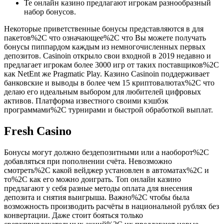
Те онлайн казино предлагают игрокам разнообразный
набор бонусов.
Некоторые приветственные бонусы представляются в для
пакетов%2C что означающее%2C что Вы можете получать
бонусы пиппардом каждым из немногочисленных первых
депозитов. Casinoin открыло свои входной в 2019 недавно и
предлагает игрокам более 3000 игр от таких поставщиков%2C
как NetEnt же Pragmatic Play. Казино Casinoin поддерживает
банковские и выводы в более чем 15 криптовалютах%2C что
делаю его идеальным выбором для любителей цифровых
активов. Платформа известного своими кэшбэк
программами%2C турнирами и быстрой обработкой выплат.
Fresh Casino
Бонусы могут должно бездепозитными или а наоборот%2C
добавляться при пополнении счёта. Невозможно
смотреть%2C какой вейджер установлен в автоматах%2C и
то%2C как его можно доиграть. Топ онлайн казино
предлагают у себя разные методы оплата для внесения
депозита и снятия выигрыша. Важно%2C чтобы была
возможность производить расчёты в национальной рублях без
конвертации. Даже стоит бояться только