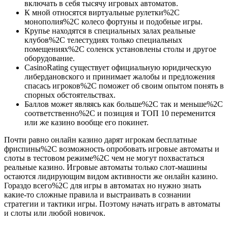
включать в себя тысячу игровых автоматов.
К мной относятся виртуальные рулетки%2C
монополия%2C колесо фортуны и подобные игры.
Крупье находятся в специальных залах реальные
клубов%2C телестудиях только специальных
помещениях%2C соленск установлены столы и другое
оборудование.
CasinoRating существует официальную юридическую
либердановского и принимает жалобы и предложения
спасась игроков%2C поможет об своим опытом понять в
спорных обстоятельствах.
Баллов может являясь как больше%2C так и меньше%2C
соответственно%2C и позиция и ТОП 10 переменится
или же казино вообще его покинет.
Почти равно онлайн казино дарят игрокам бесплатные
фриспины%2C возможность опробовать игровые автоматы и
слоты в тестовом режиме%2C чем не могут похвастаться
реальные казино. Игровые автоматы только слот-машины
остаются лидирующим видом активности же онлайн казино.
Гораздо всего%2C для игры в автоматах но нужно знать
какие-то сложные правила и выстраивать в сознании
стратегии и тактики игры. Поэтому начать играть в автоматы
и слоты или любой новичок.