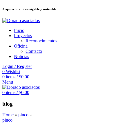
Arquitectura Ecoamigable y sostenible
ren siteler
jojobet
Galabet
taraftarium24
Padişahbet
kingroyal
เว็บสล็อต
เ
Inicio
Proyectos
Reconocimientos
Oficina
Contacto
Noticias
Login / Register
0
Wishlist
0
items
/
$
0.00
Menu
0
items
/
$
0.00
blog
Home
»
pinco
»
pinco