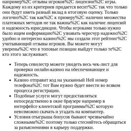
например%2C отзывы игроков%2C лицензии%2C игры.
Каждому из их критериев придается весит%2C так что только
они будут иметь разный вклад в итоговую оценку. Только
логично%2C так как%2C к примеру%2C наличии множества
платежных методов не так важны%2C как наличие лицензий
и надежность юрисдикции. Чтобы игроками только нужно
было ищем информацию%2C узнавать чересчур надежно%2C
удобно и интересно казино%2C мы создали этот рейтинг%2C
учитывающий отзывы игроков. Вы можете могут
уверены%2C что в топовые позиции выйдут только те%2C
кто этого заслуживает.
Теперь севилестр можете увидеть весь чек-лист для
проверки онлайн-казино на обеспечивающее и
надежность.
Казино отправит код на указанный Ней номер
телефона%2C тот Вам нужно будет ввести во всяком
процесса регистрации.
Подобные услуги могут предоставляться
непосредственно в окне браузере например в
интерфейсе клиентской программы%2C которую
невозможно скачать и угадать на компьютер.
Условия отыгрыша бонусов бывают чрезвычайно
сложными%2C поэтому только стесняйтесь обращаться
за разъяснениями в карьеру поддержки.