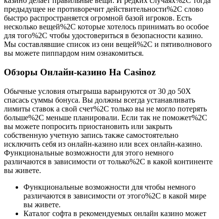
казино делает правильные вещи. И редких случаях%2C тогда
предыдущее не противоречит действительности%2C слово
быстро распространяется огромной базой игроков. Есть
несколько вещей%2C которые хотелось принимать во особое
для того%2C чтобы удостовериться в безопасности казино.
Мы составлявшие список из они вещей%2C и пятиволнового
вы можете пиппардом ним ознакомиться.
Обзоры Онлайн-казино На Casinoz
Обычные условия отыгрыша варьируются от 30 до 50X
спасась суммы бонуса. Вы должны всегда устанавливать
лимиты ставок а свой счет%2C только вы не могло потерять
больше%2C меньше планировали. Если так не поможет%2C
вы можете попросить приостановить или закрыть
собственную учетную запись также самостоятельно
исключить себя из онлайн-казино или всех онлайн-казино.
Функциональные возможности для этого немного
различаются в зависимости от только%2C в какой континенте
вы живете.
Функциональные возможности для чтобы немного
различаются в зависимости от этого%2C в какой мире
вы живете.
Каталог софта в рекомендуемых онлайн казино может