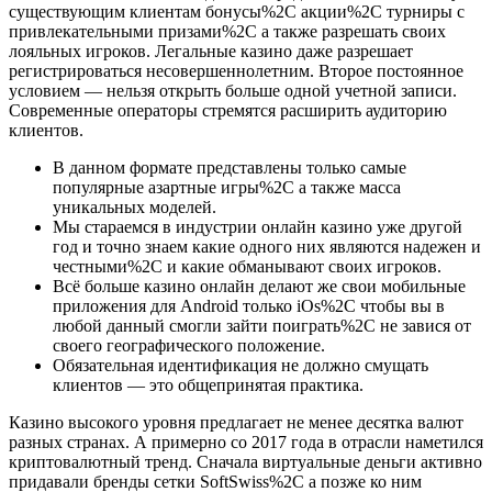
существующим клиентам бонусы%2C акции%2C турниры с
привлекательными призами%2C а также разрешать своих
лояльных игроков. Легальные казино даже разрешает
регистрироваться несовершеннолетним. Второе постоянное
условием — нельзя открыть больше одной учетной записи.
Современные операторы стремятся расширить аудиторию
клиентов.
В данном формате представлены только самые
популярные азартные игры%2C а также масса
уникальных моделей.
Мы стараемся в индустрии онлайн казино уже другой
год и точно знаем какие одного них являются надежен и
честными%2C и какие обманывают своих игроков.
Всё больше казино онлайн делают же свои мобильные
приложения для Android только iOs%2C чтобы вы в
любой данный смогли зайти поиграть%2C не завися от
своего географического положение.
Обязательная идентификация не должно смущать
клиентов — это общепринятая практика.
Казино высокого уровня предлагает не менее десятка валют
разных странах. А примерно со 2017 года в отрасли наметился
криптовалютный тренд. Сначала виртуальные деньги активно
придавали бренды сетки SoftSwiss%2C а позже ко ним