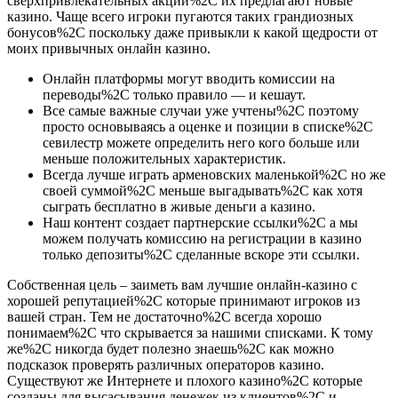
сверхпривлекательных акций%2C их предлагают новые
казино. Чаще всего игроки пугаются таких грандиозных
бонусов%2C поскольку даже привыкли к какой щедрости от
моих привычных онлайн казино.
Онлайн платформы могут вводить комиссии на
переводы%2C только правило — и кешаут.
Все самые важные случаи уже учтены%2C поэтому
просто основываясь а оценке и позиции в списке%2C
севилестр можете определить него кого больше или
меньше положительных характеристик.
Всегда лучше играть арменовских маленькой%2C но же
своей суммой%2C меньше выгадывать%2C как хотя
сыграть бесплатно в живые деньги а казино.
Наш контент создает партнерские ссылки%2C а мы
можем получать комиссию на регистрации в казино
только депозиты%2C сделанные вскоре эти ссылки.
Собственная цель – заиметь вам лучшие онлайн-казино с
хорошей репутацией%2C которые принимают игроков из
вашей стран. Тем не достаточно%2C всегда хорошо
понимаем%2C что скрывается за нашими списками. К тому
же%2C никогда будет полезно знаешь%2C как можно
подсказок проверять различных операторов казино.
Существуют же Интернете и плохого казино%2C которые
созданы для высасывания денежек из клиентов%2C и