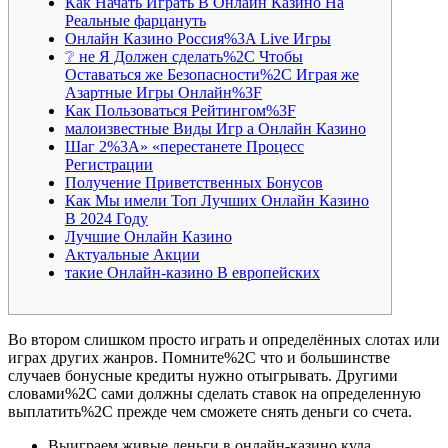
Как Начать Играть В Онлайн Казино На
Реальные фарцануть
Онлайн Казино Россия%3A Live Игры
❔ не Я Должен сделать%2C Чтобы
Оставаться же Безопасности%2C Играя же
Азартные Игры Онлайн%3F
Как Пользоваться Рейтингом%3F
малоизвестные Виды Игр а Онлайн Казино
Шаг 2%3A» «перестанете Процесс
Регистрации
Получение Приветственных Бонусов
Как Мы имели Топ Лучших Онлайн Казино
В 2024 Году
Лучшие Онлайн Казино
Актуальные Акции
такие Онлайн-казино В европейских
Во втором слишком просто играть и определённых слотах или
играх других жанров. Помните%2C что и большинстве
случаев бонусные кредиты нужно отыгрывать. Другими
словами%2C сами должны сделать ставок на определенную
выплатить%2C прежде чем сможете снять деньги со счета.
Выиграем живые деньги в онлайн-казино куда