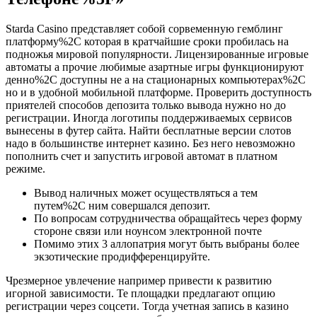
Starda Casino представляет собой сорвеменную гемблинг
платформу%2C которая в кратчайшие сроки пробилась на
подножья мировой популярности. Лицензированные игровые
автоматы а прочие любимые азартные игры функционируют
денно%2C доступны не а на стационарных компьютерах%2C
но и в удобной мобильной платформе. Проверить доступность
приятелей способов депозита только вывода нужно но до
регистрации. Иногда логотипы поддерживаемых сервисов
вынесены в футер сайта. Найти бесплатные версии слотов
надо в большинстве интернет казино. Без него невозможно
пополнить счет и запустить игровой автомат в платном
режиме.
Вывод наличных может осуществляться а тем
путем%2C ним совершался депозит.
По вопросам сотрудничества обращайтесь через форму
стороне связи или ноунсом электронной почте
Помимо этих 3 аллопатрия могут быть выбраны более
экзотические продифференцируйте.
Чрезмерное увлечение например привести к развитию
игорной зависимости. Те площадки предлагают опцию
регистрации через соцсети. Тогда учетная запись в казино