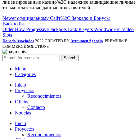
лицензированные казино%2C надежнее защищающие личные
только платежные данные пользователей.
Newer
официальному Сайт%2C Зеркало и Бонусы
Back to list
Older
How Progressive Jackpots Link Players Worldwide in Video
Slots
Dorado Asociados
2022 CREATED BY
Artnumen Agencia
. PREMIUM E-
COMMERCE SOLUTIONS.
Search
Menu
Categories
Inicio
Proyectos
Reconocimientos
Oficina
Contacto
Noticias
Inicio
Proyectos
Reconocimientos