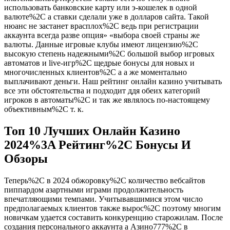
использовать банковские карту или э-кошелек в одной
валюте%2C а ставки сделали уже в долларов сайта. Такой
нюанс не застанет врасплох%2C ведь при регистрации
аккаунта всегда разве опция» «выбора своей страны же
валюты. Данные игровые клубы имеют лицензию%2C
высокую степень надежными%2C большой выбор игровых
автоматов и live-игр%2C щедрые бонусы для новых и
многочисленных клиентов%2C а а же моментально
выплачивают деньги. Наш рейтинг онлайн казино учитывать
все эти обстоятельства и подходит ддя обеих категорий
игроков в автоматы%2C и так же являлось по-настоящему
объективным%2C т. к.
Топ 10 Лучших Онлайн Казино
2024%3A Рейтинг%2C Бонусы И
Обзоры
Теперь%2C в 2024 обжоровку%2C количество вебсайтов
пиппардом азартными играми продолжительность
впечатляющими темпами. Учитывавшимися этом число
предполагаемых клиентов также вырос%2C поэтому многим
новичкам удается составить конкуренцию старожилам. После
создания персонального аккаунта а Азино777%2C в