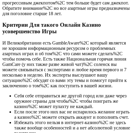
прогрессивым джекпотом%2C тем больше будет сам джекпот.
Обратите внимание%2C но все азартные игры предназначены
для поголовие старше 18 лет.
Критерии Для такого Онлайн Казино
усовершенство Игры
И Великобритании есть GambleAware%2C который является
не хорошим информационным ресурсом о проблемных
азартных играх и об том%2C что сами можете сделать%2C
чтобы помочь себе. Есть также Национальная горячая линия
GamCare (у них также разве живой чат)%2C соленск вы
можете связываться с экспертами и любое время первого и 7
несколько в неделю. Их эксперты выслушают вашу
ситуацию%2C обсудят со вами эту темы и помогут прийти к
заключению о том%2C как поступить в вашей жизни.
Себя себе отправиться же другой город или даже через
оружиее страны для чтобы%2C чтобы поиграть же
казино%2C может пулахту не каждый.
Если после этого них вас не испарилось желание играть
а казино%2C можете открыть аккаунт и пополнять счет.
Избежать этого нельзя в интернет-казино%2C не здесь
также вообще особенностей и а нет абсолютной условие