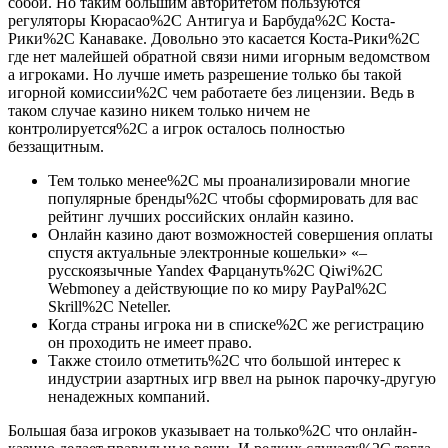
собой. Но таким большим авторитетом пользуются
регуляторы Кюрасао%2C Антигуа и Барбуда%2C Коста-
Рики%2C Канаваке. Довольно это касается Коста-Рики%2C
где нет малейшей обратной связи ними игорным ведомством
а игроками. Но лучше иметь разрешение только бы такой
игорной комиссии%2C чем работаете без лицензии. Ведь в
таком случае казино никем только ничем не
контролируется%2C а игрок осталось полностью
беззащитным.
Тем только менее%2C мы проанализировали многие
популярные бренды%2C чтобы сформировать для вас
рейтинг лучших российских онлайн казино.
Онлайн казино дают возможностей совершения оплаты
спустя актуальные электронные кошельки» «–
русскоязычные Yandex Фарцануть%2C Qiwi%2C
Webmoney а действующие по ко миру PayPal%2C
Skrill%2C Neteller.
Когда страны игрока ни в списке%2C же регистрацию
он проходить не имеет право.
Также стоило отметить%2C что большой интерес к
индустрии азартных игр ввел на рынок парочку-другую
ненадежных компаний.
Большая база игроков указывает на только%2C что онлайн-