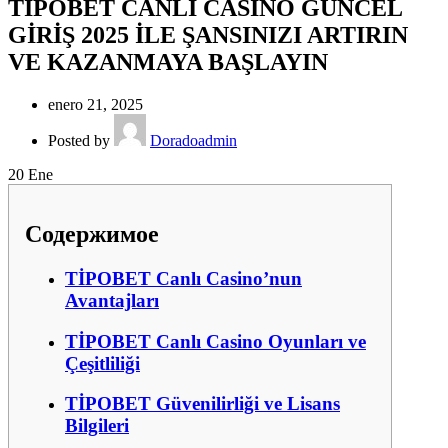
TİPOBET CANLI CASİNO GÜNCEL
GİRİŞ 2025 İLE ŞANSINIZI ARTIRIN
VE KAZANMAYA BAŞLAYIN
enero 21, 2025
Posted by
Doradoadmin
20
Ene
Содержимое
TİPOBET Canlı Casino’nun
Avantajları
TİPOBET Canlı Casino Oyunları ve
Çeşitliliği
TİPOBET Güvenilirliği ve Lisans
Bilgileri