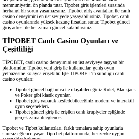
memnuniyetini ön planda tutar. Tipobet giris işlemleri sırasında
herhangi bir sorun yaşamazsınız. Tipobet giriş avantajları ile canlı
casino deneyimini en üst seviyede yaşayabilirsiniz. Tipobet, canlı
casino oyunlarında yüksek kazanç fırsatları sunar. Tipobet güncel
giriş adresi ile her zaman güncel kalabilirsiniz.
TİPOBET Canlı Casino Oyunları ve
Çeşitliliği
TİPOBET, canlı casino deneyimini en üst seviyeye taşıyan bir
platformdur. Tipobet yeni giriş ile kullanıcılar, geniş oyun
yelpazesine kolayca erişebilir. İşte TİPOBET’in sunduğu canlı
casino oyunları:
Tipobet güncel bağlantısı ile ulaşabileceğiniz Rulet, Blackjack
ve Poker gibi klasik oyunlar.
Tipobet giriş yaparak keşfedebileceğiniz modern ve interaktif
oyun seçenekleri.
Tipobet güncel giriş ile erişilen canlı krupiyeler eşliğinde
gerçek zamanlı eğlence.
Tıpobet ve Tipbet kullanıcıları, farklı temalara sahip oyunlarla
sınırsız eğlence yaşar. Tipo bet platformunda, her zevke uygun