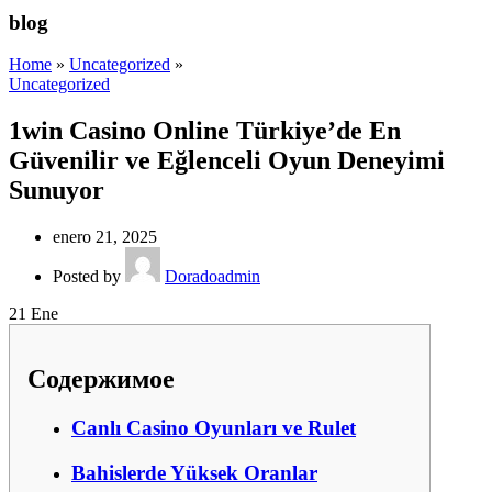
blog
Home
»
Uncategorized
»
Uncategorized
1win Casino Online Türkiye’de En
Güvenilir ve Eğlenceli Oyun Deneyimi
Sunuyor
enero 21, 2025
Posted by
Doradoadmin
21
Ene
Содержимое
Canlı Casino Oyunları ve Rulet
Bahislerde Yüksek Oranlar