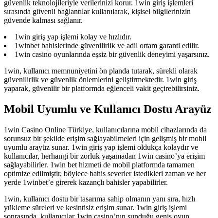
güvenlik teknolojileriyle verilerinizi korur. 1win giriş işlemleri
sırasında güvenli bağlantılar kullanılarak, kişisel bilgilerinizin
güvende kalması sağlanır.
1win giriş yap işlemi kolay ve hızlıdır.
1winbet bahislerinde güvenilirlik ve adil ortam garanti edilir.
1win casino oyunlarında eşsiz bir güvenlik deneyimi yaşarsınız.
1win, kullanıcı memnuniyetini ön planda tutarak, sürekli olarak
güvenilirlik ve güvenlik önlemlerini geliştirmektedir. 1win giriş
yaparak, güvenilir bir platformda eğlenceli vakit geçirebilirsiniz.
Mobil Uyumlu ve Kullanıcı Dostu Arayüz
1win Casino Online Türkiye, kullanıcılarına mobil cihazlarında da
sorunsuz bir şekilde erişim sağlayabilmeleri için gelişmiş bir mobil
uyumlu arayüz sunar. 1win giriş yap işlemi oldukça kolaydır ve
kullanıcılar, herhangi bir zorluk yaşamadan 1win casino’ya erişim
sağlayabilirler. 1win bet hizmeti de mobil platformda tamamen
optimize edilmiştir, böylece bahis severler istedikleri zaman ve her
yerde 1winbet’e girerek kazançlı bahisler yapabilirler.
1win, kullanıcı dostu bir tasarıma sahip olmanın yanı sıra, hızlı
yükleme süreleri ve kesintisiz erişim sunar. 1win giriş işlemi
sonrasında, kullanıcılar 1win casino’nın sunduğu geniş oyun