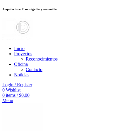
Arquitectura Ecoamigable y sostenible
็อต
deneme bonusu veren siteler
stake
jojobet
Galabet
dizipal
Padişahbet
ki
Inicio
Proyectos
Reconocimientos
Oficina
Contacto
Noticias
Login / Register
0
Wishlist
0
items
/
$
0.00
Menu