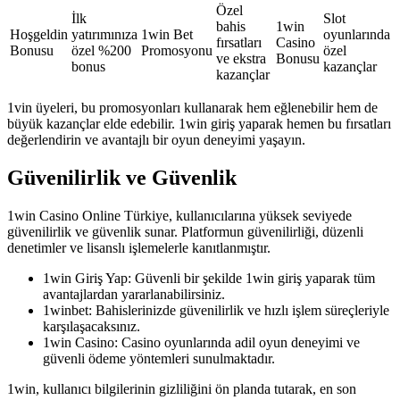
Özel
İlk
Slot
bahis
1win
Hoşgeldin
yatırımınıza
1win Bet
oyunlarında
fırsatları
Casino
Bonusu
özel %200
Promosyonu
özel
ve ekstra
Bonusu
bonus
kazançlar
kazançlar
1vin üyeleri, bu promosyonları kullanarak hem eğlenebilir hem de
büyük kazançlar elde edebilir. 1win giriş yaparak hemen bu fırsatları
değerlendirin ve avantajlı bir oyun deneyimi yaşayın.
Güvenilirlik ve Güvenlik
1win Casino Online Türkiye, kullanıcılarına yüksek seviyede
güvenilirlik ve güvenlik sunar. Platformun güvenilirliği, düzenli
denetimler ve lisanslı işlemelerle kanıtlanmıştır.
1win Giriş Yap: Güvenli bir şekilde 1win giriş yaparak tüm
avantajlardan yararlanabilirsiniz.
1winbet: Bahislerinizde güvenilirlik ve hızlı işlem süreçleriyle
karşılaşacaksınız.
1win Casino: Casino oyunlarında adil oyun deneyimi ve
güvenli ödeme yöntemleri sunulmaktadır.
1win, kullanıcı bilgilerinin gizliliğini ön planda tutarak, en son