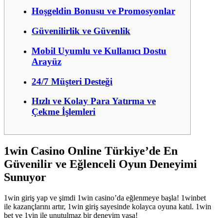
Hoşgeldin Bonusu ve Promosyonlar
Güvenilirlik ve Güvenlik
Mobil Uyumlu ve Kullanıcı Dostu
Arayüz
24/7 Müşteri Desteği
Hızlı ve Kolay Para Yatırma ve
Çekme İşlemleri
1win Casino Online Türkiye’de En
Güvenilir ve Eğlenceli Oyun Deneyimi
Sunuyor
1win giriş yap ve şimdi 1win casino’da eğlenmeye başla! 1winbet
ile kazançlarını artır, 1win giriş sayesinde kolayca oyuna katıl. 1win
bet ve 1vin ile unutulmaz bir deneyim yaşa!