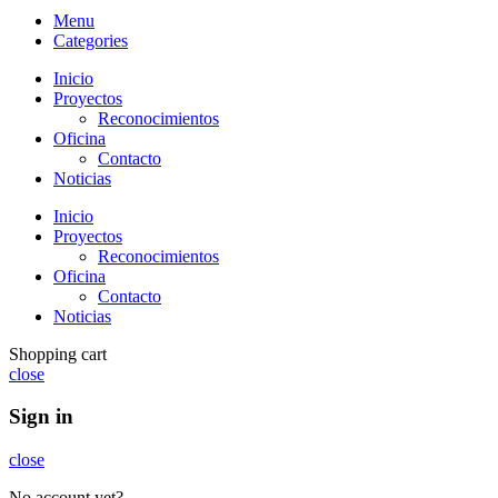
Menu
Categories
Inicio
Proyectos
Reconocimientos
Oficina
Contacto
Noticias
Inicio
Proyectos
Reconocimientos
Oficina
Contacto
Noticias
Shopping cart
close
Sign in
close
No account yet?