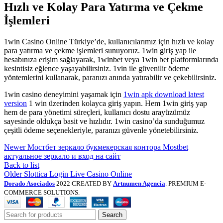
Hızlı ve Kolay Para Yatırma ve Çekme
İşlemleri
1win Casino Online Türkiye’de, kullanıcılarımız için hızlı ve kolay
para yatırma ve çekme işlemleri sunuyoruz. 1win giriş yap ile
hesabınıza erişim sağlayarak, 1winbet veya 1win bet platformlarında
kesintisiz eğlence yaşayabilirsiniz. 1vin ile güvenilir ödeme
yöntemlerini kullanarak, paranızı anında yatırabilir ve çekebilirsiniz.
1win casino deneyimini yaşamak için
1win apk download latest
version
1 win üzerinden kolayca giriş yapın. Hem 1win giriş yap
hem de para yönetimi süreçleri, kullanıcı dostu arayüzümüz
sayesinde oldukça basit ve hızlıdır. 1win casino’da sunduğumuz
çeşitli ödeme seçenekleriyle, paranızı güvenle yönetebilirsiniz.
Newer
Мостбет зеркало букмекерская контора Mostbet
актуальное зеркало и вход на сайт
Back to list
Older
Slottica Login Live Casino Online
Dorado Asociados
2022 CREATED BY
Artnumen Agencia
. PREMIUM E-
COMMERCE SOLUTIONS.
Search