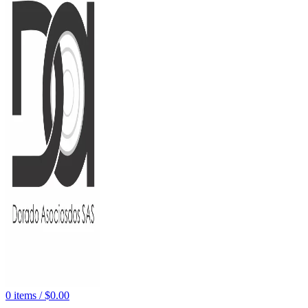
0
items
/
$
0.00