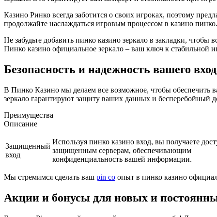
Казино Pинко всегда заботится о своих игроках, поэтому предла
продолжайте наслаждаться игровым процессом в казино пинко
Не забудьте добавить пинко казино зеркало в закладки, чтобы 
Пинко казино официальное зеркало – ваш ключ к стабильной иг
Безопасность и надежность вашего вход
В Пинко Казино мы делаем все возможное, чтобы обеспечить в
зеркало гарантируют защиту ваших данных и бесперебойный д
Преимущества
Описание
Используя пинко казино вход, вы получаете дост
Защищенный
защищенным серверам, обеспечивающим
вход
конфиденциальность вашей информации.
Мы стремимся сделать ваш
pin co
опыт в пинко казино официал
Акции и бонусы для новых и постоянны