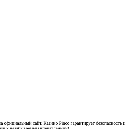
 официальный сайт. Казино Pinco гарантирует безопасность и
люч к незабываемым впечатлениям!