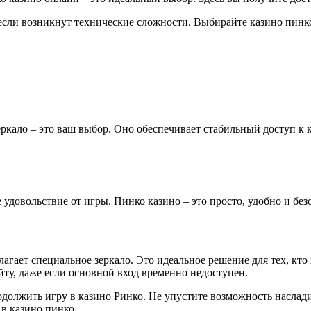
, если возникнут технические сложности. Выбирайте казино пинк
ркало – это ваш выбор. Оно обеспечивает стабильный доступ к ка
 удовольствие от игры. Пинко казино – это просто, удобно и без
длагает специальное зеркало. Это идеальное решение для тех, кт
йту, даже если основной вход временно недоступен.
одолжить игру в казино Pинко. Не упустите возможность наслад
 в казино пинко.