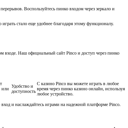
з перерывов. Воспользуйтесь пинко входом через зеркало и
о играть стало еще удобнее благодаря этому функционалу.
м входе. Наш официальный сайт Pinco и доступ через пинко
т
С казино Pinco вы можете играть в любое
Удобство и
и или
время через пинко казино онлайн, используя
доступность
любое устройство.
вход и наслаждайтесь играми на надежной платформе Pinco.