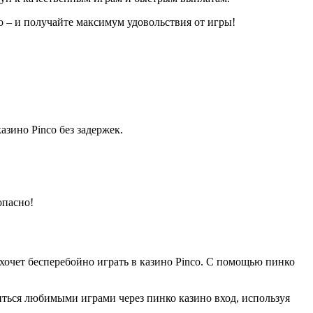
о – и получайте максимум удовольствия от игры!
зино Pinco без задержек.
опасно!
о хочет бесперебойно играть в казино Pinco. С помощью пинко
иться любимыми играми через пинко казино вход, используя