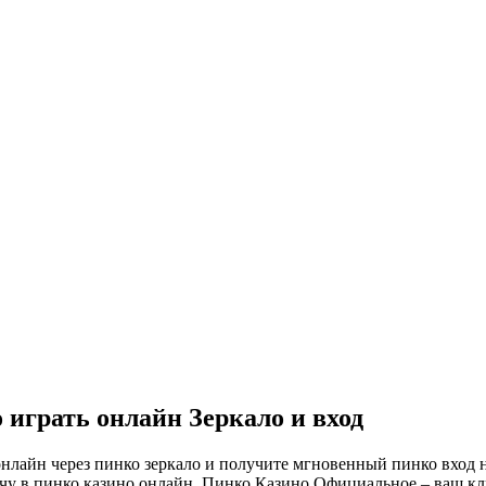
играть онлайн Зеркало и вход
лайн через пинко зеркало и получите мгновенный пинко вход на
ачу в пинко казино онлайн. Пинко Казино Официальное – ваш к