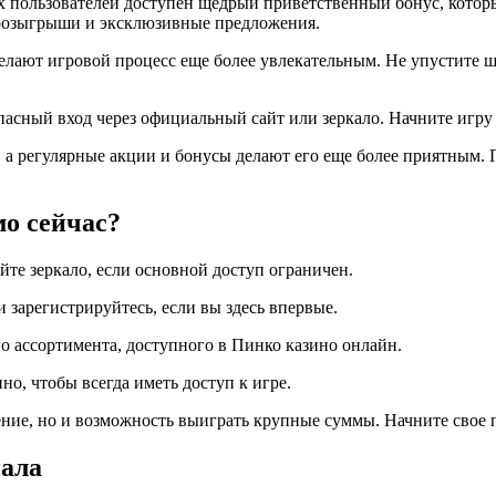
вых пользователей доступен щедрый приветственный бонус, кото
 розыгрыши и эксклюзивные предложения.
делают игровой процесс еще более увлекательным. Не упустите
пасный вход через официальный сайт или зеркало. Начните игру
 а регулярные акции и бонусы делают его еще более приятным. 
мо сейчас?
те зеркало, если основной доступ ограничен.
 зарегистрируйтесь, если вы здесь впервые.
о ассортимента, доступного в Пинко казино онлайн.
но, чтобы всегда иметь доступ к игре.
ение, но и возможность выиграть крупные суммы. Начните свое п
нала