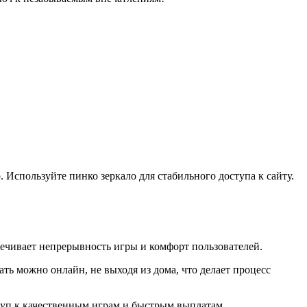
 Используйте пинко зеркало для стабильного доступа к сайту.
спечивает непрерывность игры и комфорт пользователей.
ть можно онлайн, не выходя из дома, что делает процесс
ступ к качественным играм и быстрым выплатам.