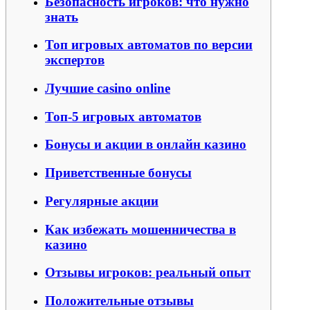
Безопасность игроков: что нужно
знать
Топ игровых автоматов по версии
экспертов
Лучшие casino online
Топ-5 игровых автоматов
Бонусы и акции в онлайн казино
Приветственные бонусы
Регулярные акции
Как избежать мошенничества в
казино
Отзывы игроков: реальный опыт
Положительные отзывы