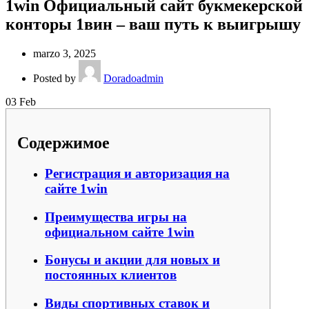
1win Официальный сайт букмекерской
конторы 1вин – ваш путь к выигрышу
marzo 3, 2025
Posted by
Doradoadmin
03
Feb
Содержимое
Регистрация и авторизация на
сайте 1win
Преимущества игры на
официальном сайте 1win
Бонусы и акции для новых и
постоянных клиентов
Виды спортивных ставок и