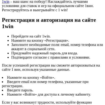
1win
– ваш шанс на победу! Наслаждайтесь лучшими
условиями для ставок и игр на официальном сайте 1вин.
Регистрируйтесь и выигрывайте с 1 win!
Регистрация и авторизация на сайте
1win
Перейдите на сайт 1win.
Нажмите на кнопку «Регистрация».
Заполните необходимые поля: email, номер телефона или
аккаунт в социальной сети.
Придумайте надежный пароль для входа.
Подтвердите согласие с правилами и условиями.
После успешной регистрации вы сможете авторизоваться на
сайте 1 вин, используя указанные данные.
Нажмите на кнопку «Войти».
Введите email или номер телефона, указанные при
регистрации.
Введите пароль.
Нажмите «Войти» для доступа к личному кабинету.
Если у вас возникнут трудности, используйте функцию