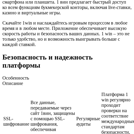
смартфона или планшета. 1 вин предлагает быстрый доступ
ко всем функциям букмекерской конторы, включая live-ставки,
казино и виртуальные игры.
Скачайте 1win и наслаждайтесь игровым процессом в любое
время и в любом месте. Приложение обеспечивает высокую
скорость работы и безопасность ваших данных. 1 win – это не
только удобство, но и возможность выигрывать больше с
каждой ставкой.
Безопасность и надежность
платформы
Особенность
Описание
Платформа 1
win регулярно
Все данные,
проходит
передаваемые через
проверки на
сайт 1вин, защищены
соответствие
SSL-
с помощью SSL-
Регулярные
международны
шифрование
шифрования,
аудиты
стандартам
обеспечивая
безопасности,