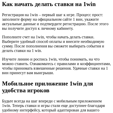
Как начать делать ставки на 1win
Регистрация на 1win – первый шаг к игре. Процесс прост:
заполните форму на официальном сайте 1 вин, укажите
актуальные данные и подтвердите регистрацию. После этого
вы получите доступ к личному кабинету.
Пополните счет на 1win, чтобы начать делать ставки.
Выберите удобный способ оплаты и внесите необходимую
сумму. После пополнения вы сможете выбирать события и
делать ставки на 1 win.
Изучите линию и роспись 1win, чтобы понимать, на что
можно ставить. Ознакомьтесь с правилами и коэффициентами,
чтобы принимать взвешенные решения. Удачные ставки на 1
вин принесут вам выигрыши.
Мобильное приложение 1win для
удобства игроков
Будьте всегда на шаг впереди с мобильным приложением
1win. Теперь ставки и игры стали еще доступнее благодаря
удобному интерфейсу, который адаптирован для вашего