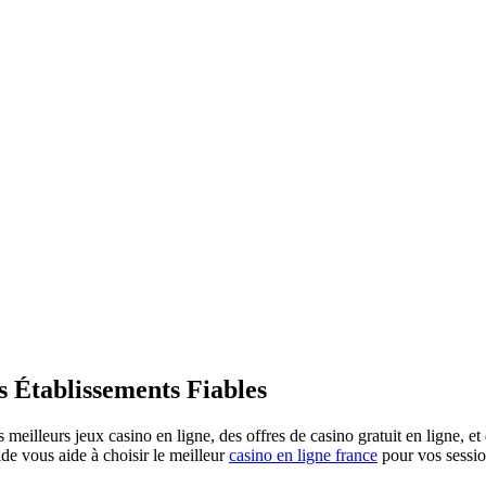
s Établissements Fiables
meilleurs jeux casino en ligne, des offres de casino gratuit en ligne, e
ide vous aide à choisir le meilleur
casino en ligne france
pour vos sessio