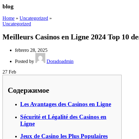
blog
Home
»
Uncategorized
»
Uncategorized
Meilleurs Casinos en Ligne 2024 Top 10 de
febrero 28, 2025
Posted by
Doradoadmin
27
Feb
Содержимое
Les Avantages des Casinos en Ligne
Sécurité et Légalité des Casinos en
Ligne
Jeux de Casino les Plus Populaires