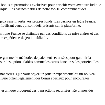
s bonus et promotions exclusives pour enrichir votre aventure ludique.
risque. Les casinos fiables de notre top 10 comprennent des
jeux sans investir vos propres fonds. Les casinos en ligne France,
idélisant ceux qui sont déjà présents sur la plateforme.
 ligne France se distingue par des conditions de mise claires et des
ne expérience de jeu inoubliable.
 une gamme de méthodes de paiement sécurisées pour garantir la
sur des options fiables comme les cartes bancaires, les portefeuilles
 financières. Que vous soyez un joueur expérimenté ou un nouveau
s en ligne offrent également des bonus spéciaux pour encourager
d’esprit que procurent des transactions sécurisées. Rejoignez dès