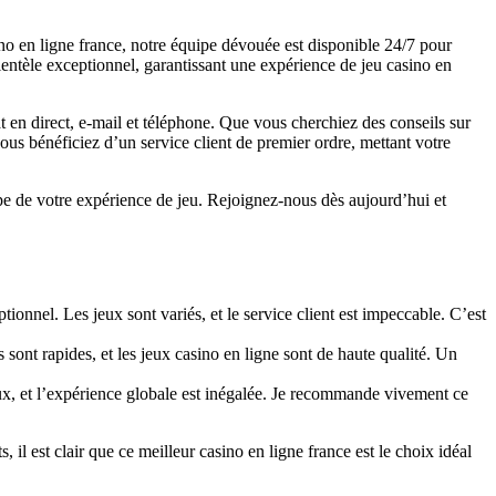
no en ligne france, notre équipe dévouée est disponible 24/7 pour
entèle exceptionnel, garantissant une expérience de jeu casino en
t en direct, e-mail et téléphone. Que vous cherchiez des conseils sur
vous bénéficiez d’un service client de premier ordre, mettant votre
 de votre expérience de jeu. Rejoignez-nous dès aujourd’hui et
ionnel. Les jeux sont variés, et le service client est impeccable. C’est
 sont rapides, et les jeux casino en ligne sont de haute qualité. Un
ux, et l’expérience globale est inégalée. Je recommande vivement ce
il est clair que ce meilleur casino en ligne france est le choix idéal