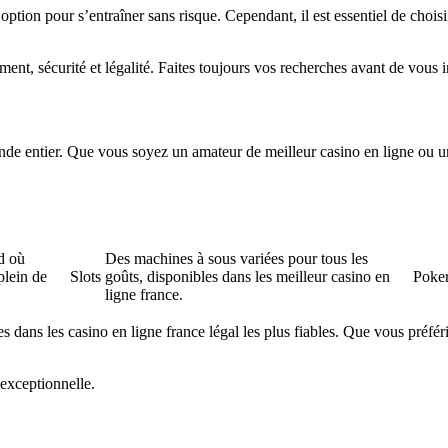
 option pour s’entraîner sans risque. Cependant, il est essentiel de chois
ent, sécurité et légalité. Faites toujours vos recherches avant de vous i
nde entier. Que vous soyez un amateur de meilleur casino en ligne ou un
d où
Des machines à sous variées pour tous les
plein de
Slots
goûts, disponibles dans les meilleur casino en
Poke
ligne france.
 dans les casino en ligne france légal les plus fiables. Que vous préféri
 exceptionnelle.