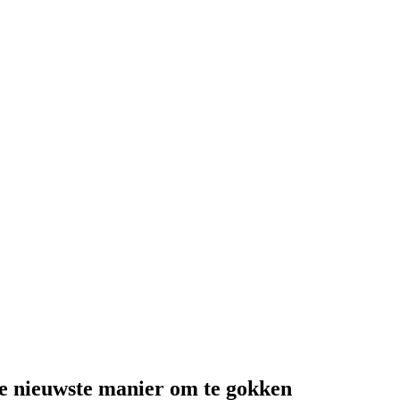
de nieuwste manier om te gokken