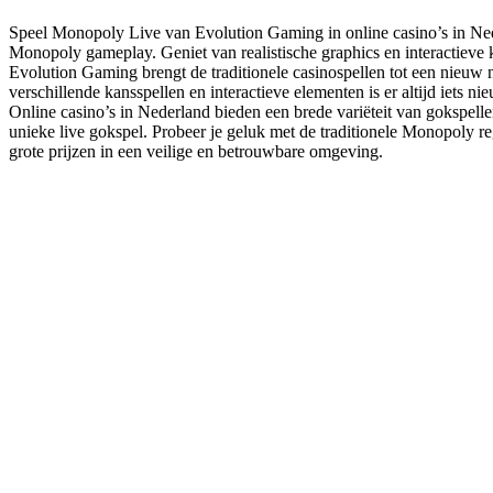
Speel Monopoly Live van Evolution Gaming in online casino’s in Nede
Monopoly gameplay. Geniet van realistische graphics en interactieve 
Evolution Gaming brengt de traditionele casinospellen tot een nieuw 
verschillende kansspellen en interactieve elementen is er altijd iets 
Online casino’s in Nederland bieden een brede variëteit van gokspell
unieke live gokspel. Probeer je geluk met de traditionele Monopoly 
grote prijzen in een veilige en betrouwbare omgeving.