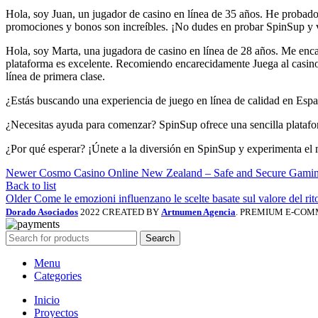
Hola, soy Juan, un jugador de casino en línea de 35 años. He probado
promociones y bonos son increíbles. ¡No dudes en probar SpinSup y ve
Hola, soy Marta, una jugadora de casino en línea de 28 años. Me enca
plataforma es excelente. Recomiendo encarecidamente Juega al casino 
línea de primera clase.
¿Estás buscando una experiencia de juego en línea de calidad en Esp
¿Necesitas ayuda para comenzar? SpinSup ofrece una sencilla plataforma
¿Por qué esperar? ¡Únete a la diversión en SpinSup y experimenta el
Newer
Cosmo Casino Online New Zealand – Safe and Secure Gami
Back to list
Older
Come le emozioni influenzano le scelte basate sul valore del rit
Dorado Asociados
2022 CREATED BY
Artnumen Agencia
. PREMIUM E-COM
Search
Menu
Categories
Inicio
Proyectos