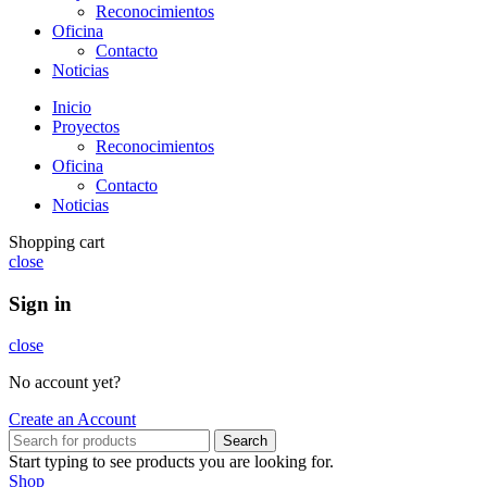
Reconocimientos
Oficina
Contacto
Noticias
Inicio
Proyectos
Reconocimientos
Oficina
Contacto
Noticias
Shopping cart
close
Sign in
close
No account yet?
Create an Account
Search
Start typing to see products you are looking for.
Shop