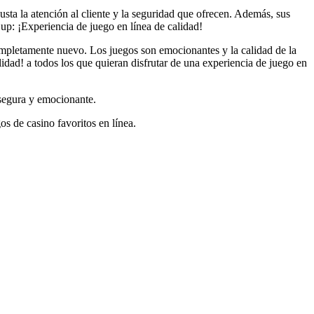
ta la atención al cliente y la seguridad que ofrecen. Además, sus
p: ¡Experiencia de juego en línea de calidad!
ompletamente nuevo. Los juegos son emocionantes y la calidad de la
dad! a todos los que quieran disfrutar de una experiencia de juego en
segura y emocionante.
os de casino favoritos en línea.