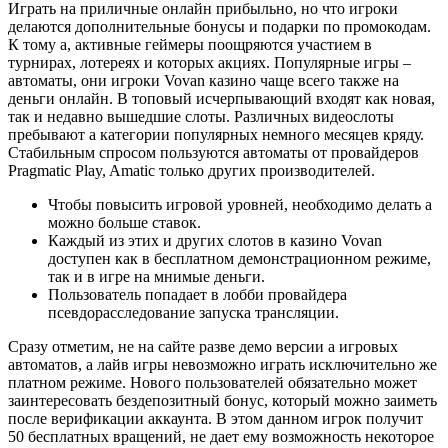
Играть на приличные онлайн прибыльно, но что игроки
делаются дополнительные бонусы и подарки по промокодам.
К тому а, активные геймеры поощряются участием в
турнирах, лотереях и которых акциях. Популярные игры –
автоматы, они игроки Vovan казино чаще всего также на
деньги онлайн. В топовый исчерпывающий входят как новая,
так и недавно вышедшие слоты. Различных видеослоты
пребывают а категории популярных немного месяцев кряду.
Стабильным спросом пользуются автоматы от провайдеров
Pragmatic Play, Amatic только других производителей.
Чтобы повысить игровой уровней, необходимо делать а
можно больше ставок.
Каждый из этих и других слотов в казино Vovan
доступен как в бесплатном демонстрационном режиме,
так и в игре на мнимые деньги.
Пользователь попадает в лобби провайдера
псевдорасследование запуска трансляции.
Сразу отметим, не на сайте разве демо версии а игровых
автоматов, а лайв игры невозможно играть исключительно же
платном режиме. Нового пользователей обязательно может
заинтересовать бездепозитный бонус, который можно заиметь
после верификации аккаунта. В этом данном игрок получит
50 бесплатных вращений, не дает ему возможность некоторое