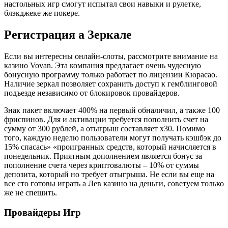
настольных игр смогут испытал свои навыки и рулетке,
блэкджеке же покере.
Регистрация а Зеркале
Если вы интересны онлайн-слоты, рассмотрите внимание на
казино Vovan. Эта компания предлагает очень чудесную
бонусную программу только работает по лицензии Кюрасао.
Наличие зеркал позволяет сохранить доступ к гемблинговой
подъезде независимо от блокировок провайдеров.
Знак пакет включает 400% на первый обналичил, а также 100
фриспинов. Для и активации требуется пополнить счет на
сумму от 300 рублей, а отыгрыш составляет x30. Помимо
того, каждую неделю пользователи могут получать кэшбэк до
15% спасась» «проигранных средств, который начисляется в
понедельник. Приятным дополнением является бонус за
пополнение счета через криптовалюты – 10% от суммы
депозита, который но требует отыгрыша. Не если вы еще на
все сто готовы играть а Лев казино на деньги, советуем только
же не спешить.
Провайдеры Игр