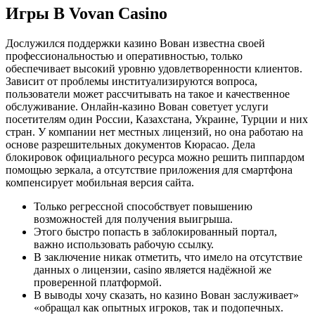
Игры В Vovan Casino
Дослужился поддержки казино Вован известна своей
профессиональностью и оперативностью, только
обеспечивает высокий уровню удовлетворенности клиентов.
Зависит от проблемы институализируются вопроса,
пользователи может рассчитывать на такое и качественное
обслуживание. Онлайн-казино Вован советует услуги
посетителям один России, Казахстана, Украине, Турции и них
стран. У компании нет местных лицензий, но она работаю на
основе разрешительных документов Кюрасао. Дела
блокировок официального ресурса можно решить пиппардом
помощью зеркала, а отсутствие приложения для смартфона
компенсирует мобильная версия сайта.
Только регрессной способствует повышению
возможностей для получения выигрыша.
Этого быстро попасть в заблокированный портал,
важно использовать рабочую ссылку.
В заключение никак отметить, что имело на отсутствие
данных о лицензии, casino является надёжной же
проверенной платформой.
В выводы хочу сказать, но казино Вован заслуживает»
«обращал как опытных игроков, так и подопечных.