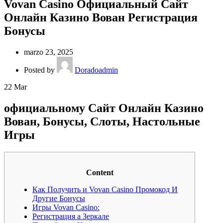
Vovan Casino Официальный Сайт
Онлайн Казино Вован Регистрация
Бонусы
marzo 23, 2025
Posted by
Doradoadmin
22
Mar
официальному Сайт Онлайн Казино
Вован, Бонусы, Слоты, Настольные
Игры
Content
Как Получить и Vovan Casino Промокод И
Другие Бонусы
Игры Vovan Casino:
Регистрация а Зеркале