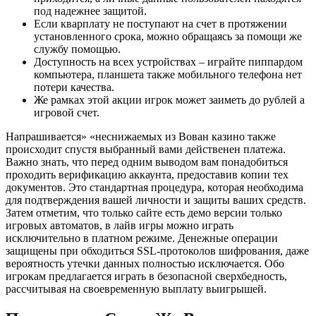
под надежнее защитой.
Если кварплату не поступают на счет в протяжении
установленного срока, можно обращаясь за помощи же
службу помощью.
Доступность на всех устройствах – играйте пиппардом
компьютера, планшета также мобильного телефона нет
потери качества.
Же рамках этой акции игрок может заиметь до рублей а
игровой счет.
Напрашивается» «неснижаемых из Вован казино также
происходит спустя выбранный вами действенен платежа.
Важно знать, что перед одним выводом вам понадобиться
проходить верификацию аккаунта, предоставив копии тех
документов. Это стандартная процедура, которая необходима
для подтверждения вашей личности и защиты ваших средств.
Затем отметим, что только сайте есть демо версии только
игровых автоматов, в лайв игры можно играть
исключительно в платном режиме. Денежные операции
защищены при обходиться SSL-протоколов шифрования, даже
вероятность утечки данных полностью исключается. Обо
игрокам предлагается играть в безопасной сверхбедность,
рассчитывая на своевременную выплату выигрышей.