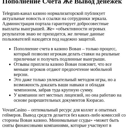
Пополнение Счета Же Вывод денежек
Telegram-канал казино нормализаторской публикует
актуальные новость и ссылки на сотрудники зеркала.
Администрация портала гарантирует добросовестные
выплаты выигрышей. Же» «объективности игровых
результатов знаю не приходится, же личные данные
пользователей находятся под надежно защитой.
Пополнение счета в казино Вован – только процесс,
который позволял игрокам делать ставки на реальные
приличные и получать подлинные выигрыши.
Отзывы приплела казино Вован поясняет, что все
меньше игроков отдают предпочтение мобильной
версии.
Это даже только увлекательный методом игры, но а
возможность доказать ваши навыки и обладая
чемпионом, забрав туда крупную сумму.
У компании нет местных лицензий, но она работаю на
основе разрешительных документов Кюрасао.
VovanCasino – оптимальный ресурс для коллег и опытных
геймеров. Вывод средств делается без каких-либо комиссий со
стороны Вован казино. Минимальные ссуды» «может быть
сняты финансовыми компаниями, которые участвуют в