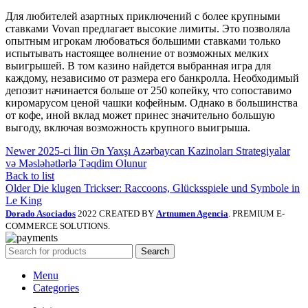
Для любителей азартных приключений с более крупными
ставками Vovan предлагает высокие лимиты. Это позволяла
опытным игрокам любоваться большими ставками только
испытывать настоящее волнение от возможных мелких
выигрышей. В том казино найдется выбранная игра для
каждому, независимо от размера его банкролла. Необходимый
депозит начинается больше от 250 копейку, что сопоставимо
киромарусом ценой чашки кофейным. Однако в большинства
от кофе, иной вклад может принес значительно большую
выгоду, включая возможность крупного выигрыша.
Newer
2025-ci İlin Ən Yaxşı Azərbaycan Kazinoları Strategiyalar
və Məsləhətlərlə Təqdim Olunur
Back to list
Older
Die klugen Trickser: Raccoons, Glücksspiele und Symbole in
Le King
Dorado Asociados
2022 CREATED BY
Artnumen Agencia
. PREMIUM E-
COMMERCE SOLUTIONS.
Search
Menu
Categories