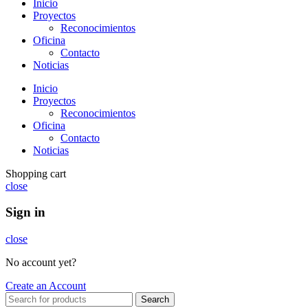
Inicio
Proyectos
Reconocimientos
Oficina
Contacto
Noticias
Inicio
Proyectos
Reconocimientos
Oficina
Contacto
Noticias
Shopping cart
close
Sign in
close
No account yet?
Create an Account
Search