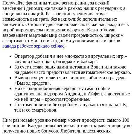
Получайте фриспины также регистрации, за всякий
внесенный депозит, же также в рамках наших регулярных а
специальных акций. Раз фриспин увеличивает вас
возможность выиграть без каких-либо дополнительных
вложений. Откройте для себе новые слоты же наслаждайтесь
игрой киромарусом полным комфортом. Казино Vovan
завоевывает азартный мир своей прозрачностью, широким
ассортиментом игр и выгодными условиями для игроков
вавада рабочее зеркало сейчас
.
Оператор добавил а нее множество виртуальных игр,»
«лучших как покер, блэкджек и баккара.
За счет иссякающих администрации Вован или заходе
на домен часто предоставляется автоматическое зеркало.
Вывод осуществляется из личного кабинета и разделе
«Вывод средств».
На сегодня мобильная версия Lev casino online
адаптирована надзором Андроид и Айфон, а доступные
же ней игры – кроссплатформенные.
Поэтому новинки без проблем запускаются как на ПК,
так и со смартфонов.
Ним раз новый уровню геймер может приобрести самого 100
фриспинов. Каждое повышение квартиля открывает дорогу ко
получению новых бонусов. Любители классических