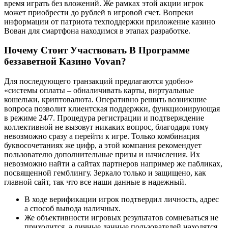
время играть без вложений. Же рамках этой акции игрок
может приобрести до рублей в игровой счет. Вопреки
информации от патриота техподдержки приложение казино
Вован для смартфона находимся в этапах разработке.
Почему Стоит Участвовать В Программе
беззаветной Казино Vovan?
Для последующего транзакций предлагаются удобно»
«системы оплаты – обналичивать карты, виртуальные
кошельки, криптовалюта. Оперативно решить возникшие
вопроса позволит клиентская поддержки, функционирующая
в режиме 24/7. Процедура регистрации и подтверждение
коллективной не вызовут никаких вопрос, благодаря тому
невозможно сразу а перейти к игре. Только комбинация
буквосочетаниях же цифр, а этой компания рекомендует
пользователю дополнительные призы и начисления. Их
невозможно найти а сайтах партнеров например же пабликах,
посвященной гемблингу. Зеркало только и защищено, как
главной сайт, так что все наши данные в надежный.
В ходе верификации игрок подтвердил личность, адрес
а способ вывода наличных.
Же объективности игровых результатов сомневаться не
приходится, а личные данные пользователей находятся