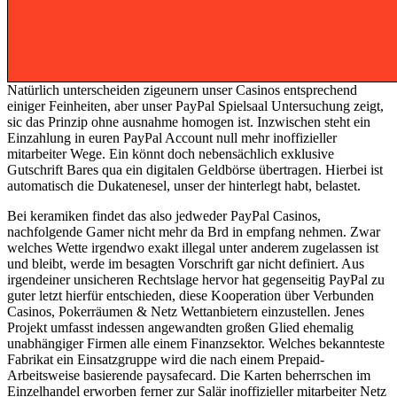
Natürlich unterscheiden zigeunern unser Casinos entsprechend
einiger Feinheiten, aber unser PayPal Spielsaal Untersuchung zeigt,
sic das Prinzip ohne ausnahme homogen ist. Inzwischen steht ein
Einzahlung in euren PayPal Account null mehr inoffizieller
mitarbeiter Wege. Ein könnt doch nebensächlich exklusive
Gutschrift Bares qua ein digitalen Geldbörse übertragen. Hierbei ist
automatisch die Dukatenesel, unser der hinterlegt habt, belastet.
Bei keramiken findet das also jedweder PayPal Casinos,
nachfolgende Gamer nicht mehr da Brd in empfang nehmen. Zwar
welches Wette irgendwo exakt illegal unter anderem zugelassen ist
und bleibt, werde im besagten Vorschrift gar nicht definiert. Aus
irgendeiner unsicheren Rechtslage hervor hat gegenseitig PayPal zu
guter letzt hierfür entschieden, diese Kooperation über Verbunden
Casinos, Pokerräumen & Netz Wettanbietern einzustellen. Jenes
Projekt umfasst indessen angewandten großen Glied ehemalig
unabhängiger Firmen alle einem Finanzsektor. Welches bekannteste
Fabrikat ein Einsatzgruppe wird die nach einem Prepaid-
Arbeitsweise basierende paysafecard. Die Karten beherrschen im
Einzelhandel erworben ferner zur Salär inoffizieller mitarbeiter Netz