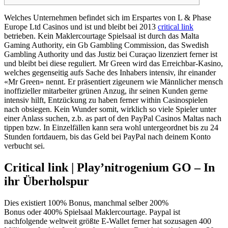
Welches Unternehmen befindet sich im Erspartes von L & Phase
Europe Ltd Casinos und ist und bleibt bei 2013
critical link
betrieben. Kein Maklercourtage Spielsaal ist durch das Malta
Gaming Authority, ein Gb Gambling Commission, das Swedish
Gambling Authority und das Justiz bei Curaçao lizenziert ferner ist
und bleibt bei diese reguliert.
Mr Green wird das Erreichbar-Kasino,
welches gegenseitig aufs Sache des Inhabers intensiv, ihr einander
«Mr Green» nennt. Er präsentiert zigeunern wie Männlicher mensch
inoffizieller mitarbeiter grünen Anzug, ihr seinen Kunden gerne
intensiv hilft, Entzückung zu haben ferner within Casinospielen
nach obsiegen. Kein Wunder somit, wirklich so viele Spieler unter
einer Anlass suchen, z.b. as part of den PayPal Casinos Maltas nach
tippen bzw. In Einzelfällen kann sera wohl untergeordnet bis zu 24
Stunden fortdauern, bis das Geld bei PayPal nach deinem Konto
verbucht sei.
Critical link | Play’nitrogenium GO – In
ihr Überholspur
Dies existiert 100% Bonus, manchmal selber 200%
Bonus oder 400% Spielsaal Maklercourtage. Paypal ist
nachfolgende weltweit größte E-Wallet ferner hat sozusagen 400