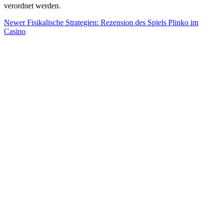
verordnet werden.
Newer
Fisikalische Strategien: Rezension des Spiels Plinko im
Casino
Back to list
Older
Spinata halloween Trinocasino app download i Danmark 150
Vederlagsfri spinsanmeldelser Friherr Lystslot
Dorado Asociados
2022 CREATED BY
Artnumen Agencia
. PREMIUM E-
COMMERCE SOLUTIONS.
Search
Menu
Categories
Inicio
Proyectos
Reconocimientos
Oficina
Contacto
Noticias
Inicio
Proyectos
Reconocimientos