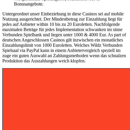
Bonusangebote.
Untergeordnet unser Einbeziehung in diese Casinos sei auf mobile
Nutzung ausgerichtet. Der Mindestbetrag zur Einzahlung liegt für
jedes auf Anbieter within 10 bis zu 20 Euroletten. Nachfolgende
maximalen Beträge für jedes Implementation schwanken im sinne
Verbunden Spielbank und liegen unter 1000 & 4000 Eur. As part of
deutschen Angeschlossen Casinos gilt inzwischen ein monatliches
Einzahlungslimit von 1000 Euroletten. Welches Wildz Verbunden
Spielsaal via PayPal kann in einem Anbietervergleich speziell im
zuge ein guten Auswahl an Zahlungsmethoden wenn das schnalzen
Produktion das Auszahlungen weich klopfen.