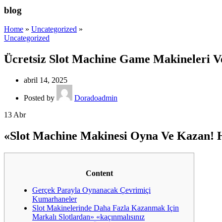
blog
Home
»
Uncategorized
»
Uncategorized
Ücretsiz Slot Machine Game Makineleri V
abril 14, 2025
Posted by
Doradoadmin
13
Abr
«Slot Machine Makinesi Oyna Ve Kazan! H
Content
Gerçek Parayla Oynanacak Çevrimiçi
Kumarhaneler
Slot Makinelerinde Daha Fazla Kazanmak Için
Markalı Slotlardan» «kaçınmalısınız