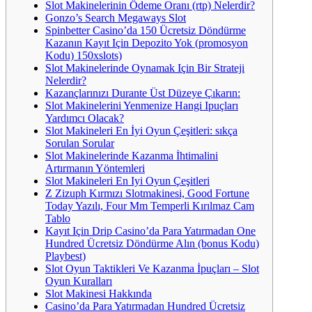
Slot Makinelerinin Ödeme Oranı (rtp) Nelerdir?
Gonzo’s Search Megaways Slot
Spinbetter Casino’da 150 Ücretsiz Döndürme
Kazanın Kayıt Için Depozito Yok (promosyon
Kodu) 150xslots)
Slot Makinelerinde Oynamak Için Bir Strateji
Nelerdir?
Kazançlarınızı Durante Üst Düzeye Çıkarın:
Slot Makinelerini Yenmenize Hangi Ipuçları
Yardımcı Olacak?
Slot Makineleri⁢ En İyi Oyun Çeşitleri: ⁤sıkça⁣
Sorulan Sorular
Slot Makinelerinde Kazanma İhtimalini
Artırmanın Yöntemleri
Slot Makineleri En Iyi Oyun Çeşitleri
Z Zizuph Kırmızı Slotmakinesi, Good Fortune
Today Yazılı, Four Mm Temperli Kırılmaz Cam
Tablo
Kayıt Için Drip Casino’da Para Yatırmadan One
Hundred Ücretsiz Döndürme Alın (bonus Kodu)
Playbest)
Slot Oyun Taktikleri Ve Kazanma İpuçları – Slot
Oyun Kuralları
Slot Makinesi Hakkında
Casino’da Para Yatırmadan Hundred Ücretsiz