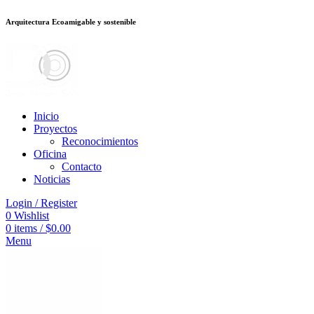
Arquitectura Ecoamigable y sostenible
e bonusu veren siteler
jojobet
Galabet
porno izle
Padişahbet
kingroyal
เว็
Inicio
Proyectos
Reconocimientos
Oficina
Contacto
Noticias
Login / Register
0
Wishlist
0
items
/
$
0.00
Menu