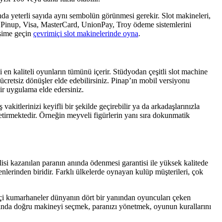
ında yeterli sayıda aynı sembolün görünmesi gerekir. Slot makineleri,
. Pinup, Visa, MasterCard, UnionPay, Troy ödeme sistemlerini
işime geçin
çevrimiçi slot makinelerinde oyna
.
en kaliteli oyunların tümünü içerir. Stüdyodan çeşitli slot machine
siz dönüşler elde edebilirsiniz. Pinap’ın mobil versiyonu
ir uygulama elde edersiniz.
kitlerinizi keyifli bir şekilde geçirebilir ya da arkadaşlarınızla
e getirmektedir. Örneğin meyveli figürlerin yanı sıra dokunmatik
si kazanılan paranın anında ödenmesi garantisi ile yüksek kalitede
lerinden biridir. Farklı ülkelerde oynayan kulüp müşterileri, çok
içi kumarhaneler dünyanın dört bir yanından oyuncuları çeken
sında doğru makineyi seçmek, paranızı yönetmek, oyunun kurallarını