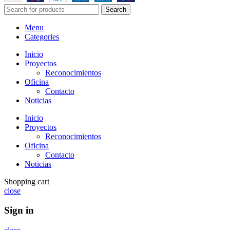
Search
Menu
Categories
Inicio
Proyectos
Reconocimientos
Oficina
Contacto
Noticias
Inicio
Proyectos
Reconocimientos
Oficina
Contacto
Noticias
Shopping cart
close
Sign in