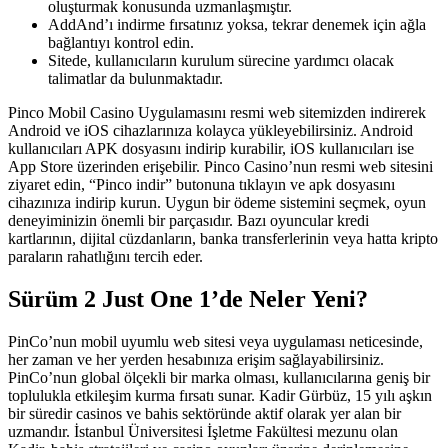
oluşturmak konusunda uzmanlaşmıştır.
AddAnd’ı indirme fırsatınız yoksa, tekrar denemek için ağla
bağlantıyı kontrol edin.
Sitede, kullanıcıların kurulum sürecine yardımcı olacak
talimatlar da bulunmaktadır.
Pinco Mobil Casino Uygulamasını resmi web sitemizden indirerek
Android ve iOS cihazlarınıza kolayca yükleyebilirsiniz. Android
kullanıcıları APK dosyasını indirip kurabilir, iOS kullanıcıları ise
App Store üzerinden erişebilir. Pinco Casino’nun resmi web sitesini
ziyaret edin, “Pinco indir” butonuna tıklayın ve apk dosyasını
cihazınıza indirip kurun. Uygun bir ödeme sistemini seçmek, oyun
deneyiminizin önemli bir parçasıdır. Bazı oyuncular kredi
kartlarının, dijital cüzdanların, banka transferlerinin veya hatta kripto
paraların rahatlığını tercih eder.
Sürüm 2 Just One 1’de Neler Yeni?
PinCo’nun mobil uyumlu web sitesi veya uygulaması neticesinde,
her zaman ve her yerden hesabınıza erişim sağlayabilirsiniz.
PinCo’nun global ölçekli bir marka olması, kullanıcılarına geniş bir
toplulukla etkileşim kurma fırsatı sunar. Kadir Gürbüz, 15 yılı aşkın
bir süredir casinos ve bahis sektöründe aktif olarak yer alan bir
uzmandır. İstanbul Üniversitesi İşletme Fakültesi mezunu olan