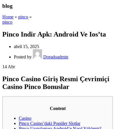
blog
Home
»
pinco
»
pinco
Pinco Indir Apk: Android Ve Ios’ta
abril 15, 2025
Posted by
Doradoadmin
14
Abr
Pinco Casino Giriş Resmi Çevrimiçi
Casino Pinco Bonuslar
Content
Casino
Pinco Casino’daki Popüler Slotlar
Pinco Uygulaması Android’e Nasıl Yüklenir?