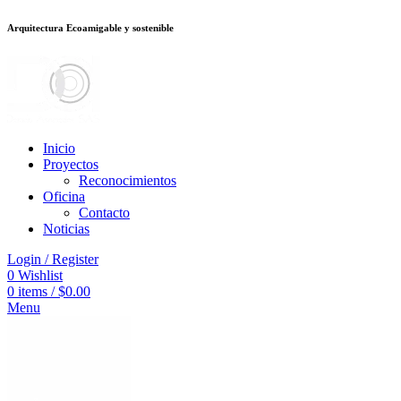
Arquitectura Ecoamigable y sostenible
eren siteler
stake
jojobet
Galabet
dizipal
Padişahbet
kingroyal
เว็บสล็อต
เ
Inicio
Proyectos
Reconocimientos
Oficina
Contacto
Noticias
Login / Register
0
Wishlist
0
items
/
$
0.00
Menu