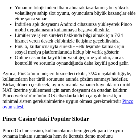
Yunan mitolojisinden ilham alınarak tasarlanmış bu yüksek
volatiliteye sahip slot oyunu, oyunculara büyük kazançlar elde
etme şansı sunar.
İndirilen apk dosyasını Android cihazınıza yükleyerek Pinco
mobil uygulamasını kullanmaya başlayabilirsiniz.
Limitler ve işlem süreleri hakkında bilgi almak için 7/24
hizmet veren destek ekibimizle iletişime geçebilirsiniz.
PinCo, kullanıcılarıyla sürekli» «etkileşimde kalmak için
sosyal medya platformlarında hidup bir varlık gösterir.
Online casinolar keyifli bir vakit geçirme yoludur, ancak
kontrollü ve sorumlu oynandığında daha keyifli good gelir.
Ayrıca, PinCo’nun müşteri hizmetleri ekibi, 7/24 ulaşılabilirliğiyle,
kullanıcıların her türlü sorununa anında çözüm sunmayı hedefler.
Birkaç dönem çekilecek, aynı zamanda yabancı kaynakların droid
NAT üzerine yüklenmesi için tarım dosyasını da ortadan kaldırır.
Pinco web sürümünün iOS cihazlarda klein çalışabilmesi için
minimal sistem gereksinimlerine uygun olması gerekmektedir
Pinco
oyun sitesi
.
Pinco Casino’daki Popüler Slotlar
Pinco On line casino, kullanıcılarına hem gerçek para ile oyun
oynama imkanı sunmakta hem de ücretsiz demo modunu