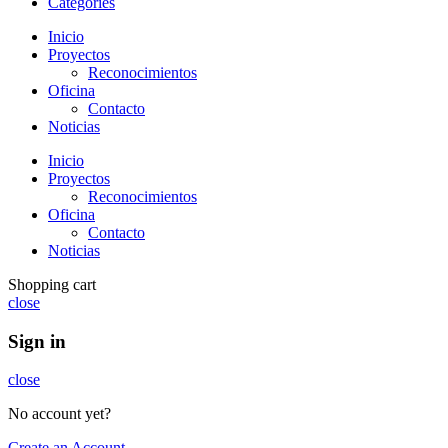
Categories
Inicio
Proyectos
Reconocimientos
Oficina
Contacto
Noticias
Inicio
Proyectos
Reconocimientos
Oficina
Contacto
Noticias
Shopping cart
close
Sign in
close
No account yet?
Create an Account