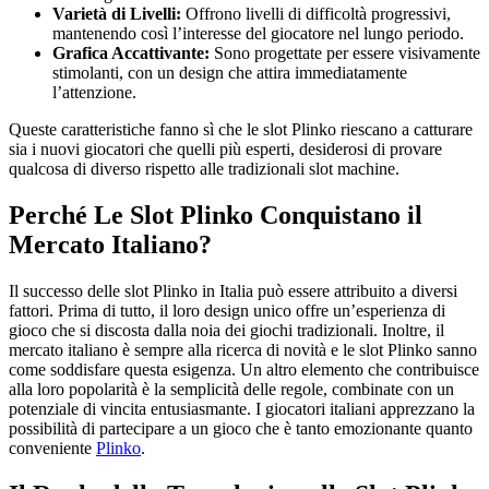
Varietà di Livelli:
Offrono livelli di difficoltà progressivi,
mantenendo così l’interesse del giocatore nel lungo periodo.
Grafica Accattivante:
Sono progettate per essere visivamente
stimolanti, con un design che attira immediatamente
l’attenzione.
Queste caratteristiche fanno sì che le slot Plinko riescano a catturare
sia i nuovi giocatori che quelli più esperti, desiderosi di provare
qualcosa di diverso rispetto alle tradizionali slot machine.
Perché Le Slot Plinko Conquistano il
Mercato Italiano?
Il successo delle slot Plinko in Italia può essere attribuito a diversi
fattori. Prima di tutto, il loro design unico offre un’esperienza di
gioco che si discosta dalla noia dei giochi tradizionali. Inoltre, il
mercato italiano è sempre alla ricerca di novità e le slot Plinko sanno
come soddisfare questa esigenza. Un altro elemento che contribuisce
alla loro popolarità è la semplicità delle regole, combinate con un
potenziale di vincita entusiasmante. I giocatori italiani apprezzano la
possibilità di partecipare a un gioco che è tanto emozionante quanto
conveniente
Plinko
.