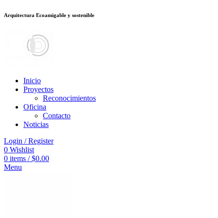
Arquitectura Ecoamigable y sostenible
ล็อต
deneme bonusu veren siteler
jojobet
Galabet
taraftarium24
Padişahbet
Inicio
Proyectos
Reconocimientos
Oficina
Contacto
Noticias
Login / Register
0
Wishlist
0
items
/
$
0.00
Menu