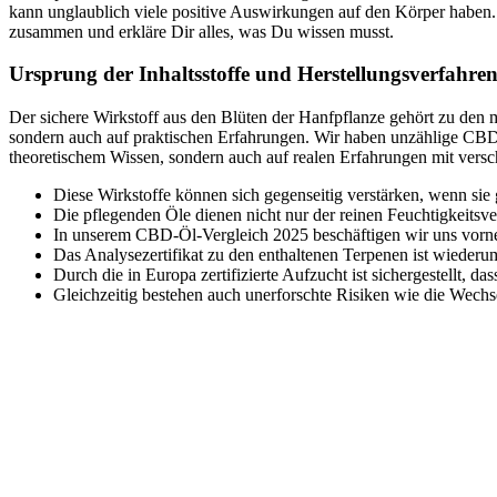
kann unglaublich viele positive Auswirkungen auf den Körper haben. D
zusammen und erkläre Dir alles, was Du wissen musst.
Ursprung der Inhaltsstoffe und Herstellungsverfahre
Der sichere Wirkstoff aus den Blüten der Hanfpflanze gehört zu den
sondern auch auf praktischen Erfahrungen. Wir haben unzählige CBD-Ö
theoretischem Wissen, sondern auch auf realen Erfahrungen mit vers
Diese Wirkstoffe können sich gegenseitig verstärken, wenn 
Die pflegenden Öle dienen nicht nur der reinen Feuchtigkeitsv
In unserem CBD-Öl-Vergleich 2025 beschäftigen wir uns vor
Das Analysezertifikat zu den enthaltenen Terpenen ist wiederum
Durch die in Europa zertifizierte Aufzucht ist sichergestellt,
Gleichzeitig bestehen auch unerforschte Risiken wie die Wec