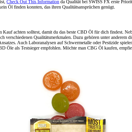
ist,
Check Out This Information
da Qualität bei SWISS FX erste Priori
ein Öl finden konnten, das ihren Qualitätsansprüchen genügt.
auf achten solltest, damit du das beste CBD Öl für dich findest. Neben
h verschiedenen Qualitätsmerkmalen. Dazu gehören unter anderem die 
satzes. Auch Laboranalysen auf Schwermetalle oder Pestizide spielen 
BD Öle als Testsieger empfohlen. Möchte man CBG Öl kaufen, empfiehl