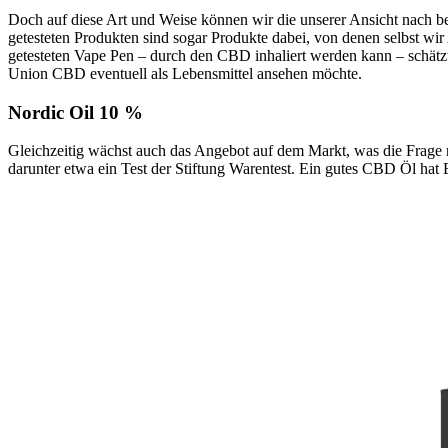
Doch auf diese Art und Weise können wir die unserer Ansicht nach b
getesteten Produkten sind sogar Produkte dabei, von denen selbst 
getesteten Vape Pen – durch den CBD inhaliert werden kann – schätzt d
Union CBD eventuell als Lebensmittel ansehen möchte.
Nordic Oil 10 %
Gleichzeitig wächst auch das Angebot auf dem Markt, was die Frage n
darunter etwa ein Test der Stiftung Warentest. Ein gutes CBD Öl hat