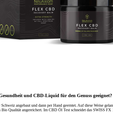
e Gesundheit und CBD-Liquid für den Genuss geeignet?
 Schweiz angebaut und dann per Hand geerntet. Auf diese Weise gelang
 Qualität angereichert. Im CBD Öl Test schneidet das SWISS FX 10 %