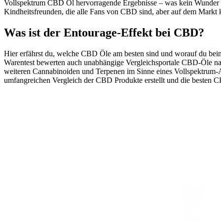
Vollspektrum CBD Öl hervorragende Ergebnisse – was kein Wunder 
Kindheitsfreunden, die alle Fans von CBD sind, aber auf dem Markt k
Was ist der Entourage-Effekt bei CBD?
Hier erfährst du, welche CBD Öle am besten sind und worauf du beim K
Warentest bewerten auch unabhängige Vergleichsportale CBD-Öle nac
weiteren Cannabinoiden und Terpenen im Sinne eines Vollspektrum-An
umfangreichen Vergleich der CBD Produkte erstellt und die besten C