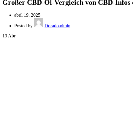
Großer CBD-Öl-Vergleich von CBD-Info
abril 19, 2025
Posted by
Doradoadmin
19
Abr