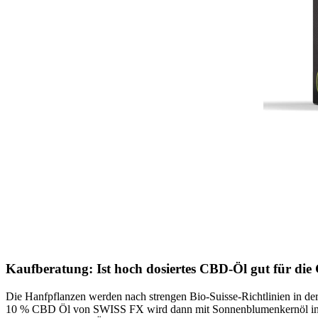
Kaufberatung: Ist hoch dosiertes CBD-Öl gut für di
Die Hanfpflanzen werden nach strengen Bio-Suisse-Richtlinien in der
10 % CBD Öl von SWISS FX wird dann mit Sonnenblumenkernöl in Bio