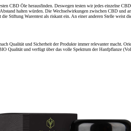
esten CBD Öle herausfinden. Deswegen testen wir jedes einzelne CBD P
wir Abstand halten würden. Die Wechselwirkungen zwischen CBD und an
ie Stiftung Warentest als riskant ein. An einer anderen Stelle weist die
ach Qualität und Sicherheit der Produkte immer relevanter macht. Orie
 BIO Qualität und verfügt über das volle Spektrum der Hanfpflanze (V