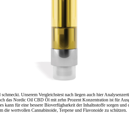
 schmeckt. Unserem Vergleichstest nach liegen auch hier Analysenzerti
ch das Nordic Oil CBD Öl mit zehn Prozent Konzentration ist für Ausg
kann für eine bessere Bioverfügbarkeit der Inhaltsstoffe sorgen und
 um die wertvollen Cannabinoide, Terpene und Flavonoide zu schützen.