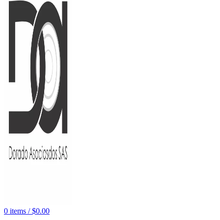
0
items
/
$
0.00