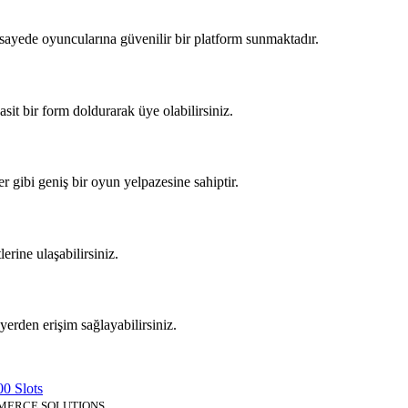
bu sayede oyuncularına güvenilir bir platform sunmaktadır.
it bir form doldurarak üye olabilirsiniz.
r gibi geniş bir oyun yelpazesine sahiptir.
rine ulaşabilirsiniz.
yerden erişim sağlayabilirsiniz.
00 Slots
MERCE SOLUTIONS.