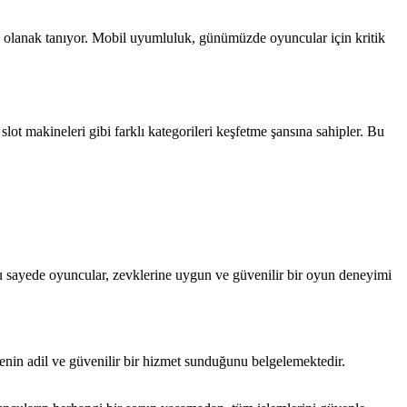
ına olanak tanıyor. Mobil uyumluluk, günümüzde oyuncular için kritik
 makineleri gibi farklı kategorileri keşfetme şansına sahipler. Bu
 Bu sayede oyuncular, zevklerine uygun ve güvenilir bir oyun deneyimi
itenin adil ve güvenilir bir hizmet sunduğunu belgelemektedir.