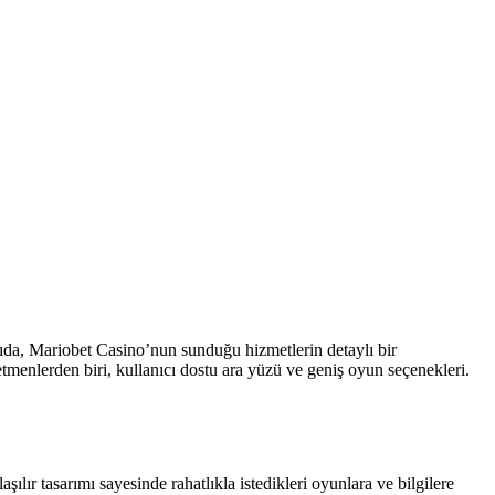
azıda, Mariobet Casino’nun sunduğu hizmetlerin detaylı bir
etmenlerden biri, kullanıcı dostu ara yüzü ve geniş oyun seçenekleri.
lır tasarımı sayesinde rahatlıkla istedikleri oyunlara ve bilgilere