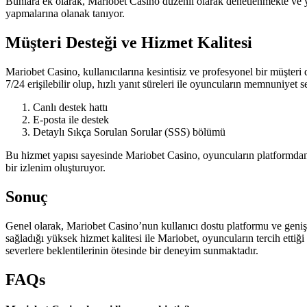
Bunlara ek olarak, Mariobet Casino düzenli olarak denetlenmekte ve 
yapmalarına olanak tanıyor.
Müşteri Desteği ve Hizmet Kalitesi
Mariobet Casino, kullanıcılarına kesintisiz ve profesyonel bir müşteri d
7/24 erişilebilir olup, hızlı yanıt süreleri ile oyuncuların memnuniyet s
Canlı destek hattı
E-posta ile destek
Detaylı Sıkça Sorulan Sorular (SSS) bölümü
Bu hizmet yapısı sayesinde Mariobet Casino, oyuncuların platformdan 
bir izlenim oluşturuyor.
Sonuç
Genel olarak, Mariobet Casino’nun kullanıcı dostu platformu ve geniş
sağladığı yüksek hizmet kalitesi ile Mariobet, oyuncuların tercih ett
severlere beklentilerinin ötesinde bir deneyim sunmaktadır.
FAQs