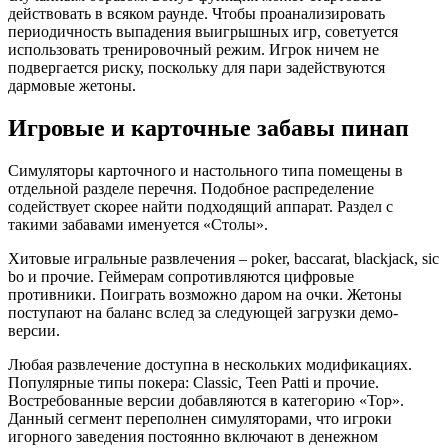
действовать в всяком раунде. Чтобы проанализировать
периодичность выпадения выигрышных игр, советуется
использовать тренировочный режим. Игрок ничем не
подвергается риску, поскольку для пари задействуются
дармовые жетоны.
Игровые и карточные забавы пинап
Симуляторы карточного и настольного типа помещены в
отдельной разделе перечня. Подобное распределение
содействует скорее найти подходящий аппарат. Раздел с
такими забавами именуется «Столы».
Хитовые игральные развлечения – poker, baccarat, blackjack, sic
bo и прочие. Геймерам сопротивляются цифровые
противники. Поиграть возможно даром на очки. Жетоны
поступают на баланс вслед за следующей загрузки демо-
версии.
Любая развлечение доступна в нескольких модификациях.
Популярные типы покера: Classic, Teen Patti и прочие.
Востребованные версии добавляются в категорию «Top».
Данный сегмент переполнен симуляторами, что игроки
игорного заведения постоянно включают в денежном