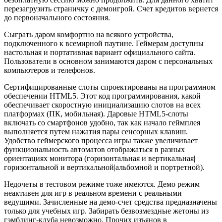
перезагрузить страничку с демоигрой. Счет кредитов вернется
до первоначального состояния.
Сыграть даром комфортно на всякого устройства,
подключенного к всемирной паутине. Геймерам доступны
настольная и портативная вариант официального сайта.
Пользователи в основном занимаются даром с персональных
компьютеров и телефонов.
Сертифицированные слоты спроектированы на программном
обеспечении HTML5. Этот код программирования, какой
обеспечивает скоростную инициализацию слотов на всех
платформах (ПК, мобильная). Даровые HTML5-слоты
включать со смартфонов удобно, так как начало геймплея
выполняется путем нажатия пары сенсорных клавиш.
Удобство геймерского процесса игры также увеличивает
функциональность автоматов отображаться в разных
ориентациях монитора (горизонтальная и вертикальная|
горизонтальной и вертикальной|альбомной и портретной).
Недочеты в тестовом режиме тоже имеются. Демо режим
неактивен для игр в реальном времени с реальными
ведущими. Зачисленные на демо-счет средства предназначены
только для учебных игр. Забирать безвозмездные жетоны из
гэмблинг-клуба невозможно. Прочих изъянов в