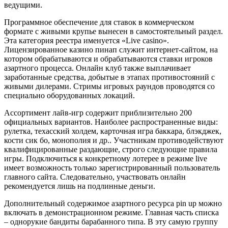
ведущими.
Программное обеспечение для ставок в коммерческом
формате с живыми крупье вынесен в самостоятельный раздел.
Эта категория реестра именуется «Live casino».
Лицензированное казино пинап служит интернет-сайтом, на
котором обрабатываются и обрабатываются ставки игроков
азартного процесса. Онлайн клуб также выплачивает
заработанные средства, добытые в этапах противостояний с
живыми дилерами. Стримы игровых раундов проводятся со
специально оборудованных локаций.
Ассортимент лайв-игр содержит приблизительно 200
официальных вариантов. Наиболее распространенные виды:
рулетка, техасский холдем, карточная игра баккара, блэкджек,
кости сик бо, монополия и др.. Участникам противодействуют
квалифицированные раздающие, строго следующие правила
игры. Подключиться к конкретному лотерее в режиме live
имеет возможность только зарегистрированный пользователь
главного сайта. Следовательно, участвовать онлайн
рекомендуется лишь на подлинные деньги.
Дополнительный содержимое азартного ресурса pin up можно
включать в демонстрационном режиме. Главная часть списка
– однорукие бандиты барабанного типа. В эту самую группу