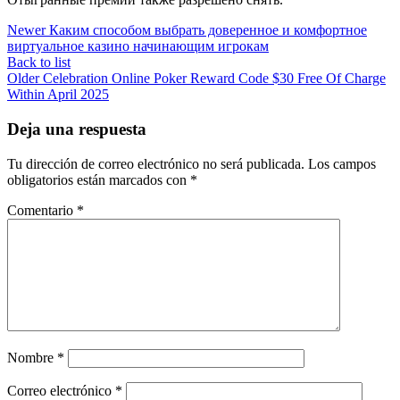
Newer
Каким способом выбрать доверенное и комфортное
виртуальное казино начинающим игрокам
Back to list
Older
Celebration Online Poker Reward Code $30 Free Of Charge
Within April 2025
Deja una respuesta
Tu dirección de correo electrónico no será publicada.
Los campos
obligatorios están marcados con
*
Comentario
*
Nombre
*
Correo electrónico
*