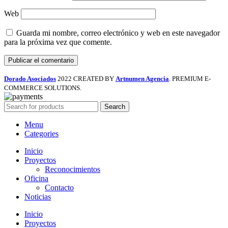
Web
Guarda mi nombre, correo electrónico y web en este navegador
para la próxima vez que comente.
Dorado Asociados
2022 CREATED BY
Artnumen Agencia
. PREMIUM E-
COMMERCE SOLUTIONS.
Search
Menu
Categories
Inicio
Proyectos
Reconocimientos
Oficina
Contacto
Noticias
Inicio
Proyectos