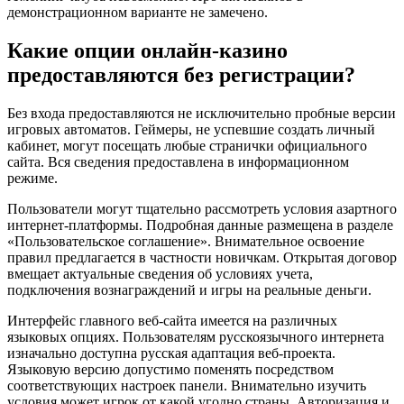
демонстрационном варианте не замечено.
Какие опции онлайн-казино
предоставляются без регистрации?
Без входа предоставляются не исключительно пробные версии
игровых автоматов. Геймеры, не успевшие создать личный
кабинет, могут посещать любые странички официального
сайта. Вся сведения предоставлена в информационном
режиме.
Пользователи могут тщательно рассмотреть условия азартного
интернет-платформы. Подробная данные размещена в разделе
«Пользовательское соглашение». Внимательное освоение
правил предлагается в частности новичкам. Открытая договор
вмещает актуальные сведения об условиях учета,
подключения вознаграждений и игры на реальные деньги.
Интерфейс главного веб-сайта имеется на различных
языковых опциях. Пользователям русскоязычного интернета
изначально доступна русская адаптация веб-проекта.
Языковую версию допустимо поменять посредством
соответствующих настроек панели. Внимательно изучить
условия может игрок от какой угодно страны. Авторизация и