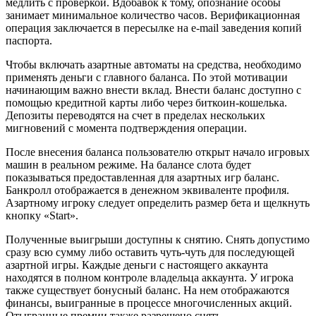
медлить с проверкой. Вдобавок к тому, опознание особы
занимает минимальное количество часов. Верификационная
операция заключается в пересылке на e-mail заведения копий
паспорта.
Чтобы включать азартные автоматы на средства, необходимо
применять деньги с главного баланса. По этой мотивации
начинающим важно внести вклад. Внести баланс доступно с
помощью кредитной карты либо через биткоин-кошелька.
Депозиты переводятся на счет в пределах нескольких
мигновений с момента подтверждения операции.
После внесения баланса пользователю открыт начало игровых
машин в реальном режиме. На балансе слота будет
показываться предоставленная для азартных игр баланс.
Банкролл отображается в денежном эквиваленте профиля.
Азартному игроку следует определить размер бета и щелкнуть
кнопку «Start».
Полученные выигрыши доступны к снятию. Снять допустимо
сразу всю сумму либо оставить чуть-чуть для последующей
азартной игры. Каждые деньги с настоящего аккаунта
находятся в полном контроле владельца аккаунта. У игрока
также существует бонусный баланс. На нем отображаются
финансы, выигранные в процессе многочисленных акций.
Отыгранные премии также разрешено снять.