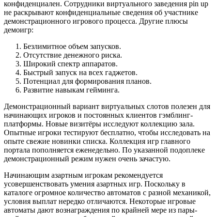
конфиденциален. Сотрудники виртуального заведения pin up
не раскрывают конфиденциальные сведения об участнике
демонстрационного игрового процесса. Другие плюсы
демоигр:
Безлимитное объем запусков.
Отсутствие денежного риска.
Широкий спектр аппаратов.
Быстрый запуск на всех гаджетов.
Потенциал для формирования планов.
Развитие навыкам гейминга.
Демонстрационный вариант виртуальных слотов полезен для
начинающих игроков и постоянных клиентов гэмблинг-
платформы. Новые визитёры исследуют коллекцию зала.
Опытные игроки тестируют бесплатно, чтобы исследовать на
опыте свежие новинки списка. Коллекция игр главного
портала пополняется еженедельно. По указанной подоплеке
демонстрационный режим нужен очень зачастую.
Начинающим азартным игрокам рекомендуется
усовершенствовать умения азартных игр. Поскольку в
каталоге огромное количество автоматов с разной механикой,
условия выплат нередко отличаются. Некоторые игровые
автоматы дают вознаграждения по крайней мере из пары-