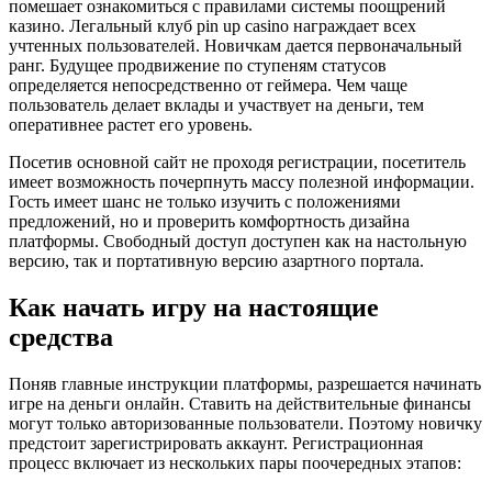
помешает ознакомиться с правилами системы поощрений
казино. Легальный клуб pin up casino награждает всех
учтенных пользователей. Новичкам дается первоначальный
ранг. Будущее продвижение по ступеням статусов
определяется непосредственно от геймера. Чем чаще
пользователь делает вклады и участвует на деньги, тем
оперативнее растет его уровень.
Посетив основной сайт не проходя регистрации, посетитель
имеет возможность почерпнуть массу полезной информации.
Гость имеет шанс не только изучить с положениями
предложений, но и проверить комфортность дизайна
платформы. Свободный доступ доступен как на настольную
версию, так и портативную версию азартного портала.
Как начать игру на настоящие
средства
Поняв главные инструкции платформы, разрешается начинать
игре на деньги онлайн. Ставить на действительные финансы
могут только авторизованные пользователи. Поэтому новичку
предстоит зарегистрировать аккаунт. Регистрационная
процесс включает из нескольких пары поочередных этапов: