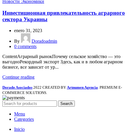
Новости Экономики
Инвестиционная привлекательность аграрного
сектора Украины
enero 31, 2023
By
Doradoadmin
0
comments
ContentАграрный рынокПочему сельское хозяйство — это
выгодноРекордный экспорт Здесь, как и в любом аграрном
бизнесе, все зависит от ур...
Continue reading
Dorado Asociados
2022 CREATED BY
Artnumen Agencia
. PREMIUM E-
COMMERCE SOLUTIONS.
Search
Menu
Categories
Inicio