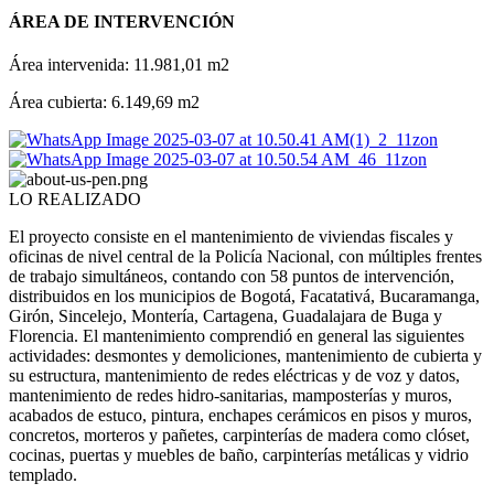
ÁREA DE INTERVENCIÓN
Área intervenida: 11.981,01 m2
Área cubierta: 6.149,69 m2
LO REALIZADO
El proyecto consiste en el mantenimiento de viviendas fiscales y
oficinas de nivel central de la Policía Nacional, con múltiples frentes
de trabajo simultáneos, contando con 58 puntos de intervención,
distribuidos en los municipios de Bogotá, Facatativá, Bucaramanga,
Girón, Sincelejo, Montería, Cartagena, Guadalajara de Buga y
Florencia. El mantenimiento comprendió en general las siguientes
actividades: desmontes y demoliciones, mantenimiento de cubierta y
su estructura, mantenimiento de redes eléctricas y de voz y datos,
mantenimiento de redes hidro-sanitarias, mamposterías y muros,
acabados de estuco, pintura, enchapes cerámicos en pisos y muros,
concretos, morteros y pañetes, carpinterías de madera como clóset,
cocinas, puertas y muebles de baño, carpinterías metálicas y vidrio
templado.