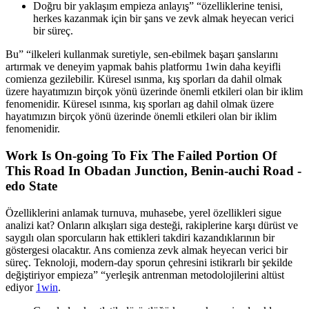
Doğru bir yaklaşım empieza anlayış” “özelliklerine tenisi,
herkes kazanmak için bir şans ve zevk almak heyecan verici
bir süreç.
Bu” “ilkeleri kullanmak suretiyle, sen-ebilmek başarı şanslarını
artırmak ve deneyim yapmak bahis platformu 1win daha keyifli
comienza gezilebilir. Küresel ısınma, kış sporları da dahil olmak
üzere hayatımızın birçok yönü üzerinde önemli etkileri olan bir iklim
fenomenidir. Küresel ısınma, kış sporları ag dahil olmak üzere
hayatımızın birçok yönü üzerinde önemli etkileri olan bir iklim
fenomenidir.
Work Is On-going To Fix The Failed Portion Of
This Road In Obadan Junction, Benin-auchi Road -
edo State
Özelliklerini anlamak turnuva, muhasebe, yerel özellikleri sigue
analizi kat? Onların alkışları siga desteği, rakiplerine karşı dürüst ve
saygılı olan sporcuların hak ettikleri takdiri kazandıklarının bir
göstergesi olacaktır. Ans comienza zevk almak heyecan verici bir
süreç. Teknoloji, modern-day sporun çehresini istikrarlı bir şekilde
değiştiriyor empieza” “yerleşik antrenman metodolojilerini altüst
ediyor
1win
.