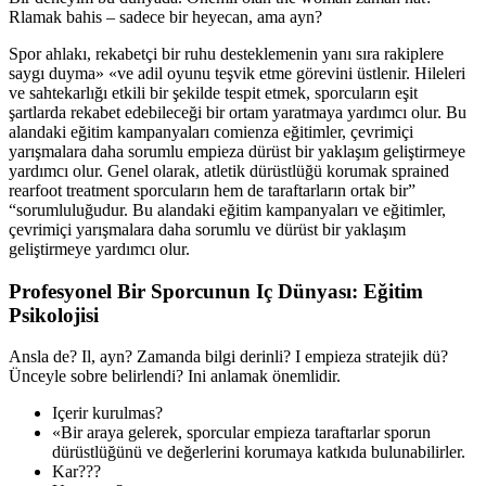
Rlamak bahis – sadece bir heyecan, ama ayn?
Spor ahlakı, rekabetçi bir ruhu desteklemenin yanı sıra rakiplere
saygı duyma» «ve adil oyunu teşvik etme görevini üstlenir. Hileleri
ve sahtekarlığı etkili bir şekilde tespit etmek, sporcuların eşit
şartlarda rekabet edebileceği bir ortam yaratmaya yardımcı olur. Bu
alandaki eğitim kampanyaları comienza eğitimler, çevrimiçi
yarışmalara daha sorumlu empieza dürüst bir yaklaşım geliştirmeye
yardımcı olur. Genel olarak, atletik dürüstlüğü korumak sprained
rearfoot treatment sporcuların hem de taraftarların ortak bir”
“sorumluluğudur. Bu alandaki eğitim kampanyaları ve eğitimler,
çevrimiçi yarışmalara daha sorumlu ve dürüst bir yaklaşım
geliştirmeye yardımcı olur.
Profesyonel Bir Sporcunun Iç Dünyası: Eğitim
Psikolojisi
Ansla de? Il, ayn? Zamanda bilgi derinli? I empieza stratejik dü?
Ünceyle sobre belirlendi? Ini anlamak önemlidir.
Içerir kurulmas?
«Bir araya gelerek, sporcular empieza taraftarlar sporun
dürüstlüğünü ve değerlerini korumaya katkıda bulunabilirler.
Kar???