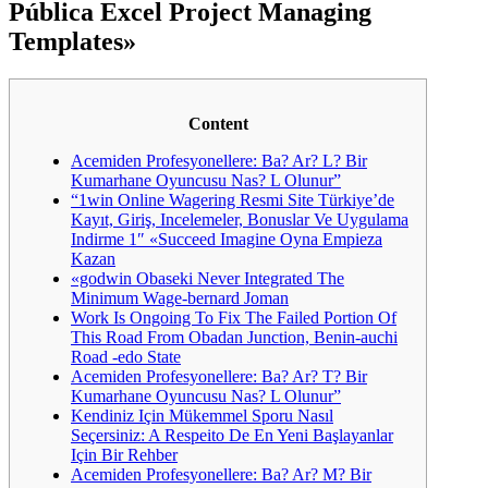
Pública Excel Project Managing
Templates»
Content
Acemiden Profesyonellere: Ba? Ar? L? Bir
Kumarhane Oyuncusu Nas? L Olunur”
“1win Online Wagering Resmi Site Türkiye’de
Kayıt, Giriş, Incelemeler, Bonuslar Ve Uygulama
Indirme 1″ «Succeed Imagine Oyna Empieza
Kazan
«godwin Obaseki Never Integrated The
Minimum Wage-bernard Joman
Work Is Ongoing To Fix The Failed Portion Of
This Road From Obadan Junction, Benin-auchi
Road -edo State
Acemiden Profesyonellere: Ba? Ar? T? Bir
Kumarhane Oyuncusu Nas? L Olunur”
Kendiniz Için Mükemmel Sporu Nasıl
Seçersiniz: A Respeito De En Yeni Başlayanlar
Için Bir Rehber
Acemiden Profesyonellere: Ba? Ar? M? Bir