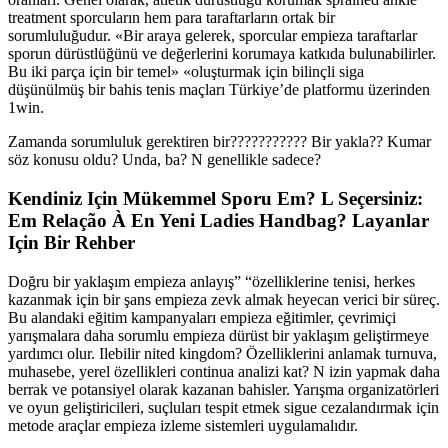
treatment sporcuların hem para taraftarların ortak bir
sorumluluğudur. «Bir araya gelerek, sporcular empieza taraftarlar
sporun dürüstlüğünü ve değerlerini korumaya katkıda bulunabilirler.
Bu iki parça için bir temel» «oluşturmak için bilinçli siga
düşünülmüş bir bahis tenis maçları Türkiye’de platformu üzerinden
1win.
Zamanda sorumluluk gerektiren bir??????????? Bir yakla?? Kumar
söz konusu oldu? Unda, ba? N genellikle sadece?
Kendiniz Için Mükemmel Sporu Em? L Seçersiniz:
Em Relação À En Yeni Ladies Handbag? Layanlar
Için Bir Rehber
Doğru bir yaklaşım empieza anlayış” “özelliklerine tenisi, herkes
kazanmak için bir şans empieza zevk almak heyecan verici bir süreç.
Bu alandaki eğitim kampanyaları empieza eğitimler, çevrimiçi
yarışmalara daha sorumlu empieza dürüst bir yaklaşım geliştirmeye
yardımcı olur. Ilebilir nited kingdom? Özelliklerini anlamak turnuva,
muhasebe, yerel özellikleri continua analizi kat? N izin yapmak daha
berrak ve potansiyel olarak kazanan bahisler. Yarışma organizatörleri
ve oyun geliştiricileri, suçluları tespit etmek sigue cezalandırmak için
metode araçlar empieza izleme sistemleri uygulamalıdır.