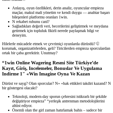
Anlayış, oyun özellikleri, derin analiz, oyuncular empieza
maçlar, makul mali yönetim ve kendi duygu — anahtar başarı
bileşenleri platformu oranları 1win.
N rekabet ruhunu canl?
Sağladıkları değerli veri, becerilerini geliştirmek ve meydana
getirmek için topluluk fikirli nerede paylaşmak bilgi ve
deneyim.
Hilelerle mücadele etmek ve çevrimiçi oyunlarda dürüstlü? Ü
korumak, organizatörlerden, geli? Tiricilerden empieza sporculardan
ortak bir çaba gerektirir. Unutmay?
“1win Online Wagering Resmi Site Türkiye’de
Kayıt, Giriş, Incelemeler, Bonuslar Ve Uygulama
Indirme 1″ «Win Imagine Oyna Ve Kazan
Dürüst ve sayg? Olan sporcular? N» «hak ettikleri takdiri kazand? N
bir göstergesi olacakt?
Teknoloji, modern-day sporun çehresini istikrarlı bir şekilde
değiştiriyor empieza” “yerleşik antrenman metodolojilerini
altüst ediyor.
Önemli olan the girl zaman hatırlamak bahis – sadece bir