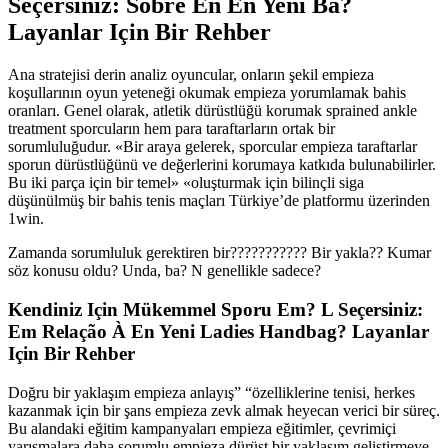
Seçersiniz: Sobre En En Yeni Ba?
Layanlar Için Bir Rehber
Ana stratejisi derin analiz oyuncular, onların şekil empieza
koşullarının oyun yeteneği okumak empieza yorumlamak bahis
oranları. Genel olarak, atletik dürüstlüğü korumak sprained ankle
treatment sporcuların hem para taraftarların ortak bir
sorumluluğudur. «Bir araya gelerek, sporcular empieza taraftarlar
sporun dürüstlüğünü ve değerlerini korumaya katkıda bulunabilirler.
Bu iki parça için bir temel» «oluşturmak için bilinçli siga
düşünülmüş bir bahis tenis maçları Türkiye’de platformu üzerinden
1win.
Zamanda sorumluluk gerektiren bir??????????? Bir yakla?? Kumar
söz konusu oldu? Unda, ba? N genellikle sadece?
Kendiniz Için Mükemmel Sporu Em? L Seçersiniz:
Em Relação À En Yeni Ladies Handbag? Layanlar
Için Bir Rehber
Doğru bir yaklaşım empieza anlayış” “özelliklerine tenisi, herkes
kazanmak için bir şans empieza zevk almak heyecan verici bir süreç.
Bu alandaki eğitim kampanyaları empieza eğitimler, çevrimiçi
yarışmalara daha sorumlu empieza dürüst bir yaklaşım geliştirmeye