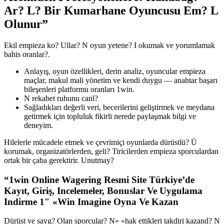
Ar? L? Bir Kumarhane Oyuncusu Em? L
Olunur”
Ekil empieza ko? Ullar? N oyun yetene? I okumak ve yorumlamak
bahis oranlar?.
Anlayış, oyun özellikleri, derin analiz, oyuncular empieza
maçlar, makul mali yönetim ve kendi duygu — anahtar başarı
bileşenleri platformu oranları 1win.
N rekabet ruhunu canl?
Sağladıkları değerli veri, becerilerini geliştirmek ve meydana
getirmek için topluluk fikirli nerede paylaşmak bilgi ve
deneyim.
Hilelerle mücadele etmek ve çevrimiçi oyunlarda dürüstlü? Ü
korumak, organizatörlerden, geli? Tiricilerden empieza sporculardan
ortak bir çaba gerektirir. Unutmay?
“1win Online Wagering Resmi Site Türkiye’de
Kayıt, Giriş, Incelemeler, Bonuslar Ve Uygulama
Indirme 1″ «Win Imagine Oyna Ve Kazan
Dürüst ve sayg? Olan sporcular? N» «hak ettikleri takdiri kazand? N