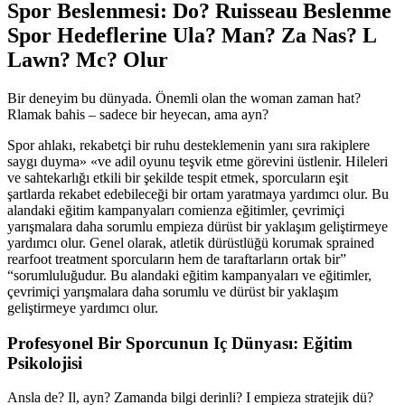
Spor Beslenmesi: Do? Ruisseau Beslenme
Spor Hedeflerine Ula? Man? Za Nas? L
Lawn? Mc? Olur
Bir deneyim bu dünyada. Önemli olan the woman zaman hat?
Rlamak bahis – sadece bir heyecan, ama ayn?
Spor ahlakı, rekabetçi bir ruhu desteklemenin yanı sıra rakiplere
saygı duyma» «ve adil oyunu teşvik etme görevini üstlenir. Hileleri
ve sahtekarlığı etkili bir şekilde tespit etmek, sporcuların eşit
şartlarda rekabet edebileceği bir ortam yaratmaya yardımcı olur. Bu
alandaki eğitim kampanyaları comienza eğitimler, çevrimiçi
yarışmalara daha sorumlu empieza dürüst bir yaklaşım geliştirmeye
yardımcı olur. Genel olarak, atletik dürüstlüğü korumak sprained
rearfoot treatment sporcuların hem de taraftarların ortak bir”
“sorumluluğudur. Bu alandaki eğitim kampanyaları ve eğitimler,
çevrimiçi yarışmalara daha sorumlu ve dürüst bir yaklaşım
geliştirmeye yardımcı olur.
Profesyonel Bir Sporcunun Iç Dünyası: Eğitim
Psikolojisi
Ansla de? Il, ayn? Zamanda bilgi derinli? I empieza stratejik dü?