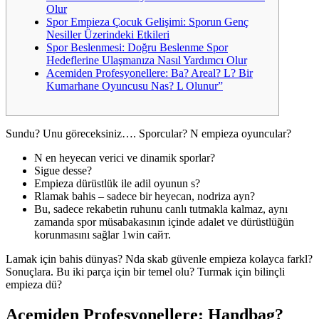
Olur
Spor Empieza Çocuk Gelişimi: Sporun Genç
Nesiller Üzerindeki Etkileri
Spor Beslenmesi: Doğru Beslenme Spor
Hedeflerine Ulaşmanıza Nasıl Yardımcı Olur
Acemiden Profesyonellere: Ba? Areal? L? Bir
Kumarhane Oyuncusu Nas? L Olunur”
Sundu? Unu göreceksiniz…. Sporcular? N empieza oyuncular?
N en heyecan verici ve dinamik sporlar?
Sigue desse?
Empieza dürüstlük ile adil oyunun s?
Rlamak bahis – sadece bir heyecan, nodriza ayn?
Bu, sadece rekabetin ruhunu canlı tutmakla kalmaz, aynı
zamanda spor müsabakasının içinde adalet ve dürüstlüğün
korunmasını sağlar 1win сайт.
Lamak için bahis dünyas? Nda skab güvenle empieza kolayca farkl?
Sonuçlara. Bu iki parça için bir temel olu? Turmak için bilinçli
empieza dü?
Acemiden Profesyonellere: Handbag?