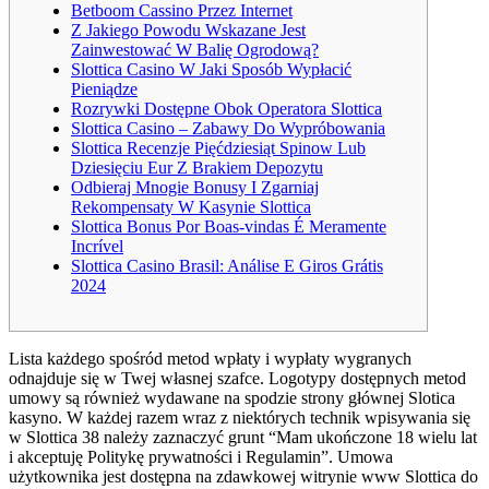
Betboom Cassino Przez Internet
Z Jakiego Powodu Wskazane Jest
Zainwestować W Balię Ogrodową?
Slottica Casino W Jaki Sposób Wypłacić
Pieniądze
Rozrywki Dostępne Obok Operatora Slottica
Slottica Casino – Zabawy Do Wypróbowania
Slottica Recenzje Pięćdziesiąt Spinow Lub
Dziesięciu Eur Z Brakiem Depozytu
Odbieraj Mnogie Bonusy I Zgarniaj
Rekompensaty W Kasynie Slottica
Slottica Bonus Por Boas-vindas É Meramente
Incrível
Slottica Casino Brasil: Análise E Giros Grátis
2024
Lista każdego spośród metod wpłaty i wypłaty wygranych
odnajduje się w Twej własnej szafce. Logotypy dostępnych metod
umowy są również wydawane na spodzie strony głównej Slotica
kasyno. W każdej razem wraz z niektórych technik wpisywania się
w Slottica 38 należy zaznaczyć grunt “Mam ukończone 18 wielu lat
i akceptuję Politykę prywatności i Regulamin”. Umowa
użytkownika jest dostępna na zdawkowej witrynie www Slottica do