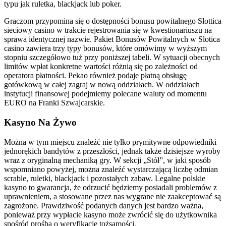
typu jak ruletka, blackjack lub poker.
Graczom przypomina się o dostępności bonusu powitalnego Slottica
sieciowy casino w trakcie rejestrowania się w kwestionariuszu na
sprawa identycznej nazwie. Pakiet Bonusów Powitalnych w Slotica
casino zawiera trzy typy bonusów, które omówimy w wyższym
stopniu szczegółowo tuż przy poniższej tabeli. W sytuacji obecnych
limitów wpłat konkretne wartości różnią się po zależności od
operatora płatności. Pekao również podaje płatną obsługę
gotówkową w całej zagraj w nową oddziałach. W oddziałach
instytucji finansowej podejmiemy polecane waluty od momentu
EURO na Franki Szwajcarskie.
Kasyno Na Żywo
Można w tym miejscu znaleźć nie tylko prymitywne odpowiedniki
jednorękich bandytów z przeszłości, jednak także dzisiejsze wyroby
wraz z oryginalną mechaniką gry. W sekcji „Stół”, w jaki sposób
wspomniano powyżej, można znaleźć wystarczającą liczbę odmian
scrable, ruletki, blackjack i pozostałych zabaw. Legalne polskie
kasyno to gwarancja, że odrzucić będziemy posiadali problemów z
uprawnieniem, a stosowane przez nas wygrane nie zaakceptować są
zagrożone. Prawdziwość podanych danych jest bardzo ważna,
ponieważ przy wypłacie kasyno może zwrócić się do użytkownika
spośród prośbą o weryfikację tożsamości.