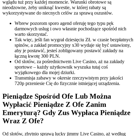
wglądu tuż przy każdej momencie. Warunki obrotowe są
nieodzowne, żeby uniknąć kwestie, w której rabaty są
wykorzystywane do niecnych celów za sprawą oszustów.
Wbrew pozorom sporo agend oferuję tego typu pęk
darmowych uslug i owo własnie pochodzące spośród nich
warto skorzystać.
Tak więc, jeśli fan wygrał dziesięciu ZŁ w czasie bezpłatnych
spinów, a zakład promocyjny x30 wydaje się być ustawiony,
aby je postawić, jesteś zobligowany postawić zakłady na
łączną kwotę 300 PLN.
Od slotów, za pośrednictwem Live Casino, aż na zakłady
sportowe – każdy użytkownik wyszuka tutaj coś
wyjątkowego dla mojej dziurki.
Transmisja zabawy w okresie rzeczywistym przy jakości
720p przeniesie Cię do fizycznie istniejącej urządzenia.
Pieniądze Spośród Ofe Lub Można
Wypłacić Pieniądze Z Ofe Zanim
Emeryturą? Gdy Zus Wypłaca Pieniądze
Wraz Z Ofe?
Od slotów, zbytnio sprawą lucky jimmy Live Casino, aż według