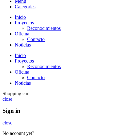
Menu
Categories
Inicio
Proyectos
Reconocimientos
Oficina
Contacto
Noticias
Inicio
Proyectos
Reconocimientos
Oficina
Contacto
Noticias
Shopping cart
close
Sign in
close
No account yet?