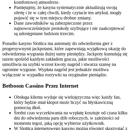
komfortowej atmosferze.
Pamiętajmy, że kasyna systematycznie aktualizują swoją
ofertę i że w całej chwili, kiedy czytacie ten artykuł, mogły
pojawić się w tym miejscu drobne zmiany.
Dane zawodników są zabezpieczone przez
najnowocześniejsze protokoły szyfrujące i nie zaakceptować
są udostępniane ludziom trzecim.
Ponadto kasyno Slottica ma automaty do odwiedzenia gier z
progresywnymi jackpotami, które zapewniają wyjątkową okazję do
odwiedzenia wygrania dużej sumy pieniędzy. Jackpoty kumulują się
razem spośród każdym zakładem gracza, jakie możliwości
umożliwia na szybki wzrost kwoty nagród i stwarza szansę na
ogromne wygrane. Wypłata nagród jest jednakże możliwa
wyłącznie w wypadku rozrywki na oryginalne pieniądze.
Betboom Cassino Przez Internet
Obsługa klienta wydaje się wielojęzyczna więc każdy fan,
który będzie miał kłopot może liczyć na błyskawiczną
pomocną dłoń.
Średni czas wyczekiwania na wypłatę kosztuje od czasu kilku
dni do odwiedzenia paru dób roboczych, w zależności od
momentu tegoż, jaką opcję wybierze użytkownik.
W Slottica internetowego kasyno można również skorzystać z