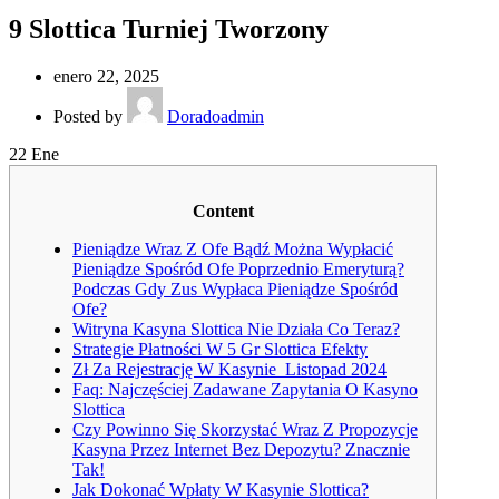
9 Slottica Turniej Tworzony
enero 22, 2025
Posted by
Doradoadmin
22
Ene
Content
Pieniądze Wraz Z Ofe Bądź Można Wypłacić
Pieniądze Spośród Ofe Poprzednio Emeryturą?
Podczas Gdy Zus Wypłaca Pieniądze Spośród
Ofe?
Witryna Kasyna Slottica Nie Działa Co Teraz?
Strategie Płatności W 5 Gr Slottica Efekty
Zł Za Rejestrację W Kasynie ️ Listopad 2024
Faq: Najczęściej Zadawane Zapytania O Kasyno
Slottica
Czy Powinno Się Skorzystać Wraz Z Propozycje
Kasyna Przez Internet Bez Depozytu? Znacznie
Tak!
Jak Dokonać Wpłaty W Kasynie Slottica?