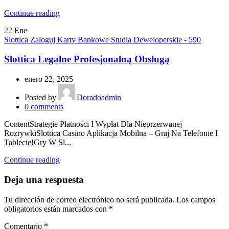
Continue reading
22
Ene
Slottica Zaloguj Karty Bankowe Studia Deweloperskie - 590
Slottica Legalne Profesjonalną Obsługą
enero 22, 2025
Posted by
Doradoadmin
0
comments
ContentStrategie Płatności I Wypłat Dla Nieprzerwanej
RozrywkiSlottica Casino Aplikacja Mobilna – Graj Na Telefonie I
Tablecie!Gry W Sl...
Continue reading
Deja una respuesta
Tu dirección de correo electrónico no será publicada.
Los campos
obligatorios están marcados con
*
Comentario
*