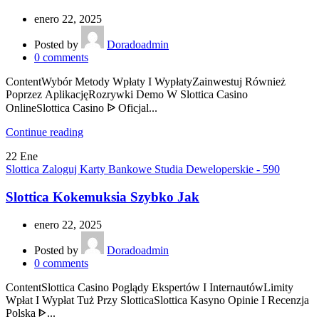
enero 22, 2025
Posted by
Doradoadmin
0
comments
ContentWybór Metody Wpłaty I WypłatyZainwestuj Również
Poprzez AplikacjęRozrywki Demo W Slottica Casino
OnlineSlottica Casino ᐉ Oficjal...
Continue reading
22
Ene
Slottica Zaloguj Karty Bankowe Studia Deweloperskie - 590
Slottica Kokemuksia Szybko Jak
enero 22, 2025
Posted by
Doradoadmin
0
comments
ContentSlottica Casino Poglądy Ekspertów I InternautówLimity
Wpłat I Wypłat Tuż Przy SlotticaSlottica Kasyno Opinie I Recenzja
Polska ᐈ...