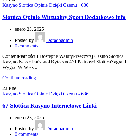
Kasyno Slottica Opinie Dzięki Czemu - 686
Slottica Opinie Wirtualny Sport Dodatkowe Info
enero 23, 2025
Posted by
Doradoadmin
0
comments
ContentPłatności I Dostępne WalutyPrzeczytaj Casino Slottica
Kasyno Nasze PaństwoUżyteczność I Płatności SlotticaZagraj I
Wygraj W Włas...
Continue reading
23
Ene
Kasyno Slottica Opinie Dzięki Czemu - 686
67 Slottica Kasyno Internetowe Linki
enero 23, 2025
Posted by
Doradoadmin
0
comments