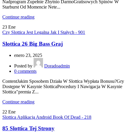
Nadprogram Zupełnie Zbytnio DarmoGratisowych Spinów W
Starburst Od Momencie Nete...
Continue reading
23
Ene
Czy Slottica Jest Legalna Jak I Stałych - 901
Slottica 26 Big Bass Graj
enero 23, 2025
Posted by
Doradoadmin
0
comments
ContentJakim Sposobem Działa W Slottica Wypłata Bonusu?Gry
Dostępne W Kasynie SlotticaProcedury I Nawigacja W Kasynie
Slottica"premia Z...
Continue reading
22
Ene
Slottica Aplikacja Android Book Of Dead - 218
85 Slottica Tej Strony