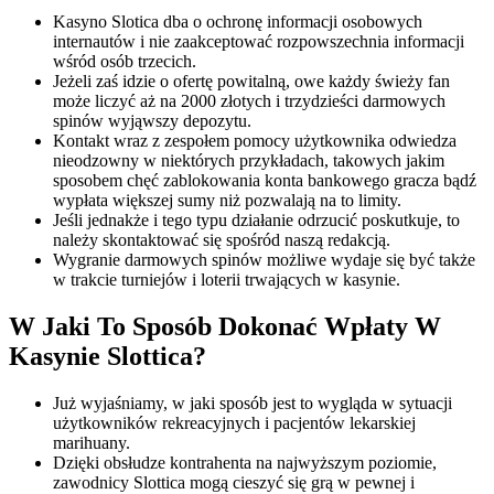
Kasyno Slotica dba o ochronę informacji osobowych
internautów i nie zaakceptować rozpowszechnia informacji
wśród osób trzecich.
Jeżeli zaś idzie o ofertę powitalną, owe każdy świeży fan
może liczyć aż na 2000 złotych i trzydzieści darmowych
spinów wyjąwszy depozytu.
Kontakt wraz z zespołem pomocy użytkownika odwiedza
nieodzowny w niektórych przykładach, takowych jakim
sposobem chęć zablokowania konta bankowego gracza bądź
wypłata większej sumy niż pozwalają na to limity.
Jeśli jednakże i tego typu działanie odrzucić poskutkuje, to
należy skontaktować się spośród naszą redakcją.
Wygranie darmowych spinów możliwe wydaje się być także
w trakcie turniejów i loterii trwających w kasynie.
W Jaki To Sposób Dokonać Wpłaty W
Kasynie Slottica?
Już wyjaśniamy, w jaki sposób jest to wygląda w sytuacji
użytkowników rekreacyjnych i pacjentów lekarskiej
marihuany.
Dzięki obsłudze kontrahenta na najwyższym poziomie,
zawodnicy Slottica mogą cieszyć się grą w pewnej i