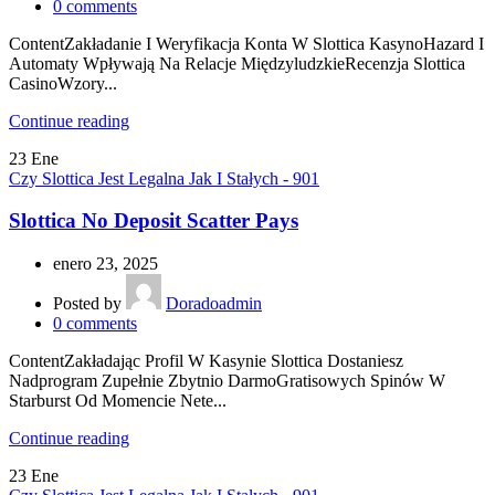
0
comments
ContentZakładanie I Weryfikacja Konta W Slottica KasynoHazard I
Automaty Wpływają Na Relacje MiędzyludzkieRecenzja Slottica
CasinoWzory...
Continue reading
23
Ene
Czy Slottica Jest Legalna Jak I Stałych - 901
Slottica No Deposit Scatter Pays
enero 23, 2025
Posted by
Doradoadmin
0
comments
ContentZakładając Profil W Kasynie Slottica Dostaniesz
Nadprogram Zupełnie Zbytnio DarmoGratisowych Spinów W
Starburst Od Momencie Nete...
Continue reading
23
Ene