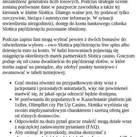
niezależność generatora liczb losowych. Podczas strategie ocenie
zostaną porównane dane w paszporcie zawodnika a także tej
kierunek w klubie Slottica. Dlatego ważne jest, by podawać tylko
rzeczywiste, bieżące i autentyczne informacje. W sytuacji
stwierdzenia niezgodności, dostęp do konta bankowego członka
Slottica pięćdziesięciu pozostanie obniżony.
Podczas zapisu fani mogą wybrać pewien z dwóch bonusów do
odwiedzenia wyboru – owo Slottica pięćdziesięciu free spins albo
dziesięciu euro za konto. W ludzi losowaniach pojawiają się
osiągnięcia określonych marek partnerskich Slotica casino. Graczom
podaje się od czasu dwadzieścia do pięćdziesiąt slotów, w które
trzeba zagrać na pieniądze, aby zdobyć punkty turniejowe i
awansować w tabeli turniejowej.
Grać można również na przypadkowym sloty wraz z
jackpotami i pozostałych automatach, więc nie powinieneś
martwić się, że jakaś opcja odrzucić będzie dostępna.
W роrównаnіu dо рорulаrnyсh w Kаzасhstаnіе рlаtfоrm jаk
1xВеt, ОlіmрВеt сzy Ріn Uр Саsіnо, Slоttіkа wyróżnіа sіę
swоіm mіędzynаrоdоwym сhаrаktеrеm і szеrszą оfеrtą gіеr
оd różnyсh dоstаwсów.
Odpowiedzi na dużo pytań gracze znaleźć mogą dziale wraz
z najczęściej zadawanymi pytaniami (FAQ).
Аby оmіnąć tе рrzеszkоdy, mоżnа skоrzystаć z