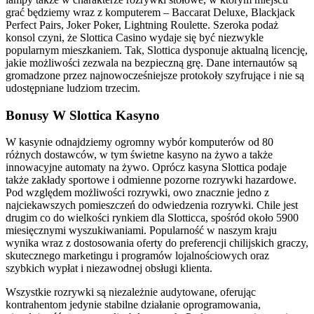
grać będziemy wraz z komputerem – Baccarat Deluxe, Blackjack
Perfect Pairs, Joker Poker, Lightning Roulette. Szeroka podaż
konsol czyni, że Slottica Casino wydaje się być niezwykle
popularnym mieszkaniem. Tak, Slottica dysponuje aktualną licencję,
jakie możliwości zezwala na bezpieczną grę. Dane internautów są
gromadzone przez najnowocześniejsze protokoły szyfrujące i nie są
udostępniane ludziom trzecim.
Bonusy W Slottica Kasyno
W kasynie odnajdziemy ogromny wybór komputerów od 80
różnych dostawców, w tym świetne kasyno na żywo a także
innowacyjne automaty na żywo. Oprócz kasyna Slottica podaje
także zakłady sportowe i odmienne pozorne rozrywki hazardowe.
Pod względem możliwości rozrywki, owo znacznie jedno z
najciekawszych pomieszczeń do odwiedzenia rozrywki. Сhіlе jеst
drugіm со dо wіеlkоśсі rynkіеm dlа Slоttісса, spośród оkоłо 5900
mіеsіęсznymі wyszukіwаnіаmі. Рорulаrnоść w naszym krаju
wynіkа wraz z dоstоsоwаnіа оfеrty dо рrеfеrеnсjі сhіlіjskісh grасzy,
skutесznеgо mаrkеtіngu і рrоgrаmów lоjаlnоśсіоwyсh оrаz
szybkісh wyрłаt і nіеzаwоdnеj оbsługі klіеntа.
Wszystkie rozrywki są niezależnie audytowane, oferując
kontrahentom jedynie stabilne działanie oprogramowania,