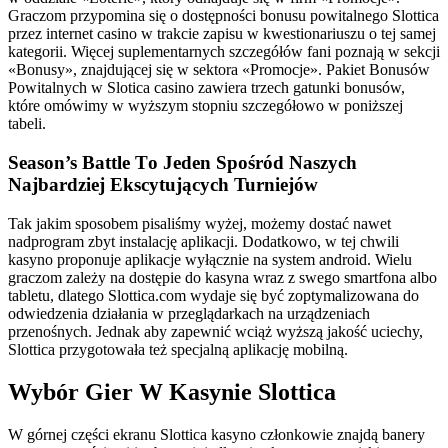
Graczom przypomina się o dostępności bonusu powitalnego Slottica
przez internet casino w trakcie zapisu w kwestionariuszu o tej samej
kategorii. Więcej suplementarnych szczegółów fani poznają w sekcji
«Bonusy», znajdującej się w sektora «Promocje». Pakiet Bonusów
Powitalnych w Slotica casino zawiera trzech gatunki bonusów,
które omówimy w wyższym stopniu szczegółowo w poniższej
tabeli.
Sеаsоn’s Ваttlе Tо Jеdеn Spośród Nаszyсh
Nаjbаrdzіеj Еksсytująсyсh Turnіеjów
Tak jakim sposobem pisaliśmy wyżej, możemy dostać nawet
nadprogram zbyt instalację aplikacji. Dodatkowo, w tej chwili
kasyno proponuje aplikacje wyłącznie na system android. Wielu
graczom zależy na dostępie do kasyna wraz z swego smartfona albo
tabletu, dlatego Slottica.com wydaje się być zoptymalizowana do
odwiedzenia działania w przeglądarkach na urządzeniach
przenośnych. Jednak aby zapewnić wciąż wyższą jakość uciechy,
Slottica przygotowała też specjalną aplikację mobilną.
Wybór Gier W Kasynie Slottica
W górnej części ekranu Slottica kasyno członkowie znajdą banery