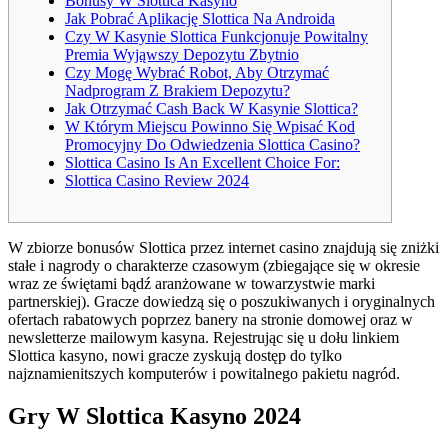
Bonusy W Slottica Kasyno
Jak Pobrać Aplikację Slottica Na Androida
Czy W Kasynie Slottica Funkcjonuje Powitalny
Premia Wyjąwszy Depozytu Zbytnio
Czy Mogę Wybrać Robot, Aby Otrzymać
Nadprogram Z Brakiem Depozytu?
Jak Otrzymać Cash Back W Kasynie Slottica?
W Którym Miejscu Powinno Się Wpisać Kod
Promocyjny Do Odwiedzenia Slottica Casino?
Slottica Casino Is An Excellent Choice For:
Slottica Casino Review 2024
W zbiorze bonusów Slottica przez internet casino znajdują się zniżki
stałe i nagrody o charakterze czasowym (zbiegające się w okresie
wraz ze świętami bądź aranżowane w towarzystwie marki
partnerskiej). Gracze dowiedzą się o poszukiwanych i oryginalnych
ofertach rabatowych poprzez banery na stronie domowej oraz w
newsletterze mailowym kasyna. Rejestrując się u dołu linkiem
Slottica kasyno, nowi gracze zyskują dostęp do tylko
najznamienitszych komputerów i powitalnego pakietu nagród.
Gry W Slottica Kasyno 2024