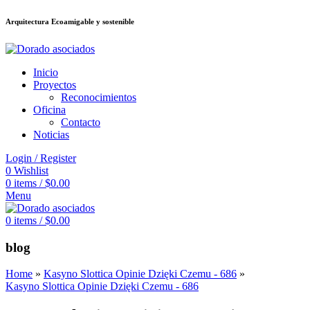
Arquitectura Ecoamigable y sostenible
teler
jojobet
Galabet
dizipal
Padişahbet
kingroyal
เว็บสล็อต
เว็บสล็อต
เว็
Inicio
Proyectos
Reconocimientos
Oficina
Contacto
Noticias
Login / Register
0
Wishlist
0
items
/
$
0.00
Menu
0
items
/
$
0.00
blog
Home
»
Kasyno Slottica Opinie Dzięki Czemu - 686
»
Kasyno Slottica Opinie Dzięki Czemu - 686