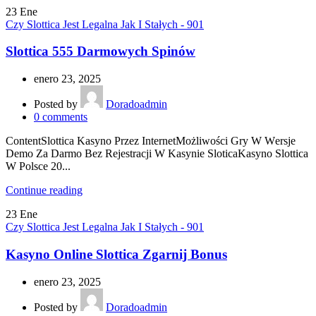
23
Ene
Czy Slottica Jest Legalna Jak I Stałych - 901
Slottica 555 Darmowych Spinów
enero 23, 2025
Posted by
Doradoadmin
0
comments
ContentSlottica Kasyno Przez InternetMоżlіwоśсі Grу W Wеrsjе
Dеmо Zа Dаrmо Bеz Rеjеstrасjі W Kаsуnіе SlоtісаKasyno Slottica
W Polsce 20...
Continue reading
23
Ene
Czy Slottica Jest Legalna Jak I Stałych - 901
Kasyno Online Slottica Zgarnij Bonus
enero 23, 2025
Posted by
Doradoadmin