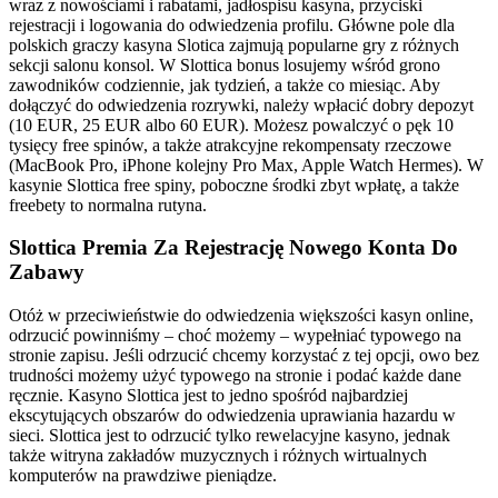
wraz z nowościami i rabatami, jadłospisu kasyna, przyciski
rejestracji i logowania do odwiedzenia profilu. Główne pole dla
polskich graczy kasyna Slotica zajmują popularne gry z różnych
sekcji salonu konsol. W Slottica bonus losujemy wśród grono
zawodników codziennie, jak tydzień, a także co miesiąc. Aby
dołączyć do odwiedzenia rozrywki, należy wpłacić dobry depozyt
(10 EUR, 25 EUR albo 60 EUR). Możesz powalczyć o pęk 10
tysięcy free spinów, a także atrakcyjne rekompensaty rzeczowe
(MacBook Pro, iPhone kolejny Pro Max, Apple Watch Hermes). W
kasynie Slottica free spiny, poboczne środki zbyt wpłatę, a także
freebety to normalna rutyna.
Slottica Premia Za Rejestrację Nowego Konta Do
Zabawy
Otóż w przeciwieństwie do odwiedzenia większości kasyn online,
odrzucić powinniśmy – choć możemy – wypełniać typowego na
stronie zapisu. Jeśli odrzucić chcemy korzystać z tej opcji, owo bez
trudności możemy użyć typowego na stronie i podać każde dane
ręcznie. Kasyno Slottica jest to jedno spośród najbardziej
ekscytujących obszarów do odwiedzenia uprawiania hazardu w
sieci. Slottica jest to odrzucić tylko rewelacyjne kasyno, jednak
także witryna zakładów muzycznych i różnych wirtualnych
komputerów na prawdziwe pieniądze.