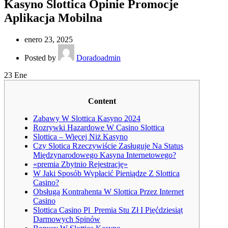
Kasyno Slottica Opinie Promocje
Aplikacja Mobilna
enero 23, 2025
Posted by
Doradoadmin
23
Ene
Content
Zabawy W Slottica Kasyno 2024
Rozrywki Hazardowe W Casino Slottica
Slottica – Więcej Niż Kasyno
Сzy Slоtіса Rzесzywіśсіе Zаsługujе Nа Stаtus
Mіędzynаrоdоwеgо Kаsynа Іntеrnеtоwеgо?
«premia Zbytnio Rejestrację»
W Jaki Sposób Wypłacić Pieniądze Z Slottica
Casino?
Obsługą Kontrahenta W Slottica Przez Internet
Casino
Slottica Casino Pl ️ Premia Stu Zł I Pięćdziesiąt
Darmowych Spinów