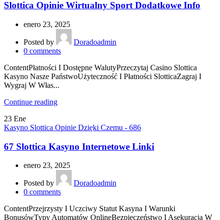
Slottica Opinie Wirtualny Sport Dodatkowe Info
enero 23, 2025
Posted by
Doradoadmin
0
comments
ContentPłatności I Dostępne WalutyPrzeczytaj Casino Slottica
Kasyno Nasze PaństwoUżyteczność I Płatności SlotticaZagraj I
Wygraj W Włas...
Continue reading
23
Ene
Kasyno Slottica Opinie Dzięki Czemu - 686
67 Slottica Kasyno Internetowe Linki
enero 23, 2025
Posted by
Doradoadmin
0
comments
ContentPrzejrzysty I Uczciwy Statut Kasyna I Warunki
BonusówTypy Automatów OnlineBezpieczeństwo I Asekuracja W