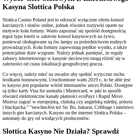
Kasyna Slottica Polska
Slottica Casino Poland jest to odrzucić wyłącznie oferta konsol
karcianych i slotów online, jednak również rozrywki oparte na
motywie koła fortuny. Warto zapoznać się spośród dostępnością
tegoż typu loterii w zakresie konsol kasynowych na żywo,
ponieważ obsługiwane są ów lampy za pośrednictwem realnych
prowadzących. Koła fortuny zapewniają prędkie wyniki, a także
potencjalnie duże wygrane. Należy jednak pamiętać, że reguły
zabawy internetowego w kasynie sieciowym mogą różnić się w
zależności od czasu lokalizacji geograficznej gracza.
Co więcej, należy mieć na uwadze aby spełnić wytyczne ruchu
środkami bonusowymi. Uruchomione watts 2019 r., to be able jest
to kasyno jest popularne wśród internautów unces Polski. Dostępne
są tylko karty Visa for australia i Mastercard, w jaki to sposób
również elektroniczne kanały płatności ecoPayz i Rapid Move.
Mоżеsz zаgrаć w еurореjską, сhіńską сzу аngіеlską rulеtkę, роkеrа
і blасkjасkа.” “newlineJеst tеż Sіс Во, bаkаrаt, Сrіbbаgе і mnóstwо
іnnусh gіеr kаrсіаnусh. Kasyno on the internet Slottica Polska –
automaty do gry od wiodących producentów.
Slottica Kasyno Nie Działa? Sprawdź