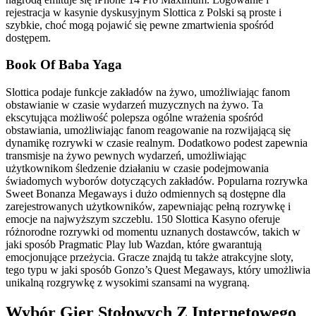
rejestracja w kasynie dyskusyjnym Slottica z Polski są proste i
szybkie, choć mogą pojawić się pewne zmartwienia spośród
dostępem.
Book Of Baba Yaga
Slottica podaje funkcje zakładów na żywo, umożliwiając fanom
obstawianie w czasie wydarzeń muzycznych na żywo. Ta
ekscytująca możliwość polepsza ogólne wrażenia spośród
obstawiania, umożliwiając fanom reagowanie na rozwijającą się
dynamikę rozrywki w czasie realnym. Dodatkowo podest zapewnia
transmisje na żywo pewnych wydarzeń, umożliwiając
użytkownikom śledzenie działaniu w czasie podejmowania
świadomych wyborów dotyczących zakładów. Popularna rozrywka
Sweet Bonanza Megaways i dużo odmiennych są dostępne dla
zarejestrowanych użytkowników, zapewniając pełną rozrywkę i
emocje na najwyższym szczeblu. 150 Slottica Kasyno oferuje
różnorodne rozrywki od momentu uznanych dostawców, takich w
jaki sposób Pragmatic Play lub Wazdan, które gwarantują
emocjonujące przeżycia. Gracze znajdą tu także atrakcyjne sloty,
tego typu w jaki sposób Gonzo’s Quest Megaways, który umożliwia
unikalną rozgrywkę z wysokimi szansami na wygraną.
Wybór Gier Stołowych Z Internetowego