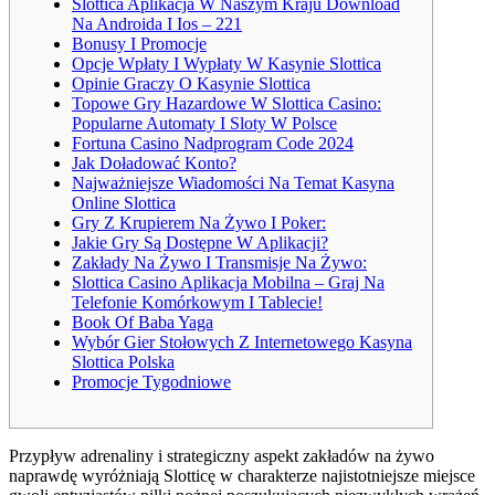
Slottica Aplikacja W Naszym Kraju Download
Na Androida I Ios – 221
Bonusy I Promocje
Opcje Wpłaty I Wypłaty W Kasynie Slottica
Opinie Graczy O Kasynie Slottica
Topowe Gry Hazardowe W Slottica Casino:
Popularne Automaty I Sloty W Polsce
Fortuna Casino Nadprogram Code 2024
Jak Doładować Konto?
Najważniejsze Wiadomości Na Temat Kasyna
Online Slottica
Gry Z Krupierem Na Żywo I Poker:
Jakie Gry Są Dostępne W Aplikacji?
Zakłady Na Żywo I Transmisje Na Żywo:
Slottica Casino Aplikacja Mobilna – Graj Na
Telefonie Komórkowym I Tablecie!
Book Of Baba Yaga
Wybór Gier Stołowych Z Internetowego Kasyna
Slottica Polska
Promocje Tygodniowe
Przypływ adrenaliny i strategiczny aspekt zakładów na żywo
naprawdę wyróżniają Slotticę w charakterze najistotniejsze miejsce