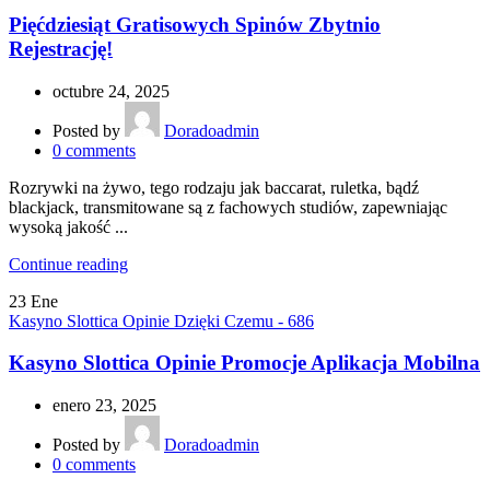
Pięćdziesiąt Gratisowych Spinów Zbytnio
Rejestrację!
octubre 24, 2025
Posted by
Doradoadmin
0
comments
Rozrywki na żywo, tego rodzaju jak baccarat, ruletka, bądź
blackjack, transmitowane są z fachowych studiów, zapewniając
wysoką jakość ...
Continue reading
23
Ene
Kasyno Slottica Opinie Dzięki Czemu - 686
Kasyno Slottica Opinie Promocje Aplikacja Mobilna
enero 23, 2025
Posted by
Doradoadmin
0
comments