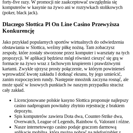
forty-five razy. W promocji nie zaakceptować uwzględnia się
komputerów w kasynie na żywo ani w rozrywkach stolikowych
(poker, black jack).
Dlaczego Slottica Pl On Line Casino Przewyższa
Konkurencję
Jako przykład popularnych sportów wirtualnych do odwiedzenia
obstawiania w Slottica, weźmy piłkę nożną. Tam zobaczysz
zespoły, które zostały stworzone przez komputer i warsztaty na tych
propozycji. W aplikacji będziesz mógł również cieszyć się grą w
formacie na żywo wraz z fachowym krupierem i prawdziwymi
kartami. Zwykle ujrzysz prosty połączenie, w którym powinieneś
wprowadzić kwotę zakładu I dotknąć ekranu, by jego umieścić,
zanim rozpoczęciem rundy. Następnie mnożnik zaczyna rosnąć, ale
może spaść w losowych punktach iw naszym przypadku stracisz
cały zakład.
Licencjonowane polskie kasyno Slottica proponuje najlepszy
casino nadprogram powitalny zbytnio rejestrację z brakiem
depozytu.
Spis komputerów zawiera Dota dwa, Counter-Strike dwa,
Overwatch, League of Legends, Rainbow 6, Valorant i różne.
Nasze internetowego casino podaje graczom darmową
aplikację mobilną, którą można pobrać na telefon\tablet z