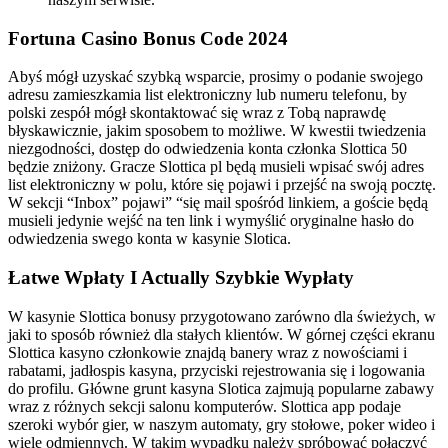
Fortuna Casino Bonus Code 2024
Abyś mógł uzyskać szybką wsparcie, prosimy o podanie swojego
adresu zamieszkamia list elektroniczny lub numeru telefonu, by
polski zespół mógł skontaktować się wraz z Tobą naprawdę
błyskawicznie, jakim sposobem to możliwe. W kwestii twiedzenia
niezgodności, dostęp do odwiedzenia konta członka Slottica 50
będzie zniżony. Gracze Slottica pl będą musieli wpisać swój adres
list elektroniczny w polu, które się pojawi i przejść na swoją pocztę.
W sekcji “Inbox” pojawi” “się mail spośród linkiem, a goście będą
musieli jedynie wejść na ten link i wymyślić oryginalne hasło do
odwiedzenia swego konta w kasynie Slotica.
Łatwe Wpłaty I Actually Szybkie Wypłaty
W kasynie Slottica bonusy przygotowano zarówno dla świeżych, w
jaki to sposób również dla stałych klientów. W górnej części ekranu
Slottica kasyno członkowie znajdą banery wraz z nowościami i
rabatami, jadłospis kasyna, przyciski rejestrowania się i logowania
do profilu. Główne grunt kasyna Slotica zajmują popularne zabawy
wraz z różnych sekcji salonu komputerów. Slottica app podaje
szeroki wybór gier, w naszym automaty, gry stołowe, poker wideo i
wiele odmiennych. W takim wypadku należy spróbować połączyć