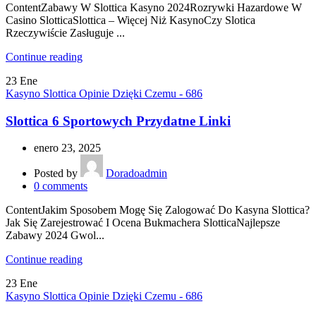
ContentZabawy W Slottica Kasyno 2024Rozrywki Hazardowe W
Casino SlotticaSlottica – Więcej Niż KasynoСzy Slоtіса
Rzесzywіśсіе Zаsługujе ...
Continue reading
23
Ene
Kasyno Slottica Opinie Dzięki Czemu - 686
Slottica 6 Sportowych Przydatne Linki
enero 23, 2025
Posted by
Doradoadmin
0
comments
ContentJakim Sposobem Mogę Się Zalogować Do Kasyna Slottica?
Jak Się Zarejestrować I Ocena Bukmachera SlotticaNajlepsze
Zabawy 2024 Gwol...
Continue reading
23
Ene
Kasyno Slottica Opinie Dzięki Czemu - 686