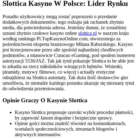
Slottica Kasyno W Polsce: Lider Rynku
Ponadto użytkownicy mogą zostać poproszeni o przesłanie
dodatkowych dokumentów, tego rodzaju jak rachunek zbytnio
media, dla potwierdzenia adresu. Jesteśmy dumni, że zostaliśmy
uznani zbytnio czołowe kasyno online
slottica pl
w naszym kraju
według rankingu Pl.TopKasynoOnline.com, stworzonego za
pośrednictwem eksperta branżowego Milana Rabszskiego. Kasyno
jest licencjonowane przez alle spośród najbardziej chodliwych
podmiotów, a mianowicie Curacao eGaming, pod spodem numerem
autoryzacji 5536/JAZ. Tak jak tytuł pokazuje Slottica to be able jest
to arkadia na rzecz miłośników wirujących bębnów. Wisienki,
piramidy, motywy filmowe, co więcej i actually erotyczne
odnajdziesz na Slottica automaty. Tak duża ilość dostawców gier
umożliwia, że niemalże każdego poranka ukazuje się nieznany tytuł
do odwiedzenia przetestowania.
Opinie Graczy O Kasynie Slottica
Kasyno Slottica proponuje szeroki wybór procedur płatności,
by zapewnić fanom dogodne i bezpieczne sprawy.
Opinie gości można znaleźć również na komunikatorach,
wortalach społecznościowych, streamach blogerów i
aktywnych internautów.