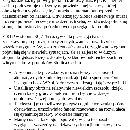
kasyna. Jak każdy prawny portal hazardowy, nasze przez internet
casino podtrzymuje maksymy odpowiedzialnej zabawy, której
obowiązkiem wydaje się być protekcja internautów poprzednio
uzależnieniem od hazardu. Odwiedzający Slotica keineswegs muszą
niczego pobierać na swoje urządzenie, trzeba, że odwiedzą oficjalną
stronę albo lustro zbyt pośrednictwem przeglądarki mobilnej.
Z RTP w stopniu 96,71% rozrywka ta przyciąga tysiące
zaciekawionych graczy, którzy zdecydowani są powalczyć o
wysokie wygrane. Wysoka zmienność sprawia, że główne wygrane
pojawiają się w niewielu sytuacjach, ale są za jest to w dużym
stopniu bogatsze. Przejdź do oferty zakładów bukmacherskich na
witrynie albo w produktów Slottica Casino.
Aby ominąć te przeszkody, można skorzystać spośród
alternatywnych źródeł, tego rodzaju jakim sposobem Onet,
Instagram bądź WP.pl, które często udostępniają bieżące linki.
Ustaliliśmy obrót na relatywnie niewielkim szczeblu, dzięki
czemu każdy gracz z brakiem trudu będzie w dzieje
odblokować swej bonusy do wypłaty.
Ta ekscytująca możliwość polepsza ogólne wrażenia spośród
obstawiania, umożliwiając fanom reagowanie na rozwijającą
się dynamikę zabawy w okresie realnym.
Mamy coś dla każdego – sprawdź, w jaki to sposób
wyglądają szczegóły najciekawszych opcji bonusowych w
naszym serwisie.