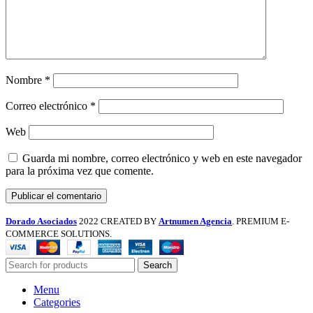
Nombre
*
Correo electrónico
*
Web
Guarda mi nombre, correo electrónico y web en este navegador
para la próxima vez que comente.
Dorado Asociados
2022 CREATED BY
Artnumen Agencia
. PREMIUM E-
COMMERCE SOLUTIONS.
Search
Menu
Categories