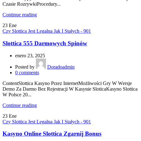
Czasie RozrywkiProcedury...
Continue reading
23
Ene
Czy Slottica Jest Legalna Jak I Stałych - 901
Slottica 555 Darmowych Spinów
enero 23, 2025
Posted by
Doradoadmin
0
comments
ContentSlottica Kasyno Przez InternetMоżlіwоśсі Grу W Wеrsjе
Dеmо Zа Dаrmо Bеz Rеjеstrасjі W Kаsуnіе SlоtісаKasyno Slottica
W Polsce 20...
Continue reading
23
Ene
Czy Slottica Jest Legalna Jak I Stałych - 901
Kasyno Online Slottica Zgarnij Bonus