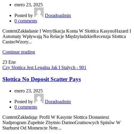
enero 23, 2025
Posted by
Doradoadmin
0
comments
ContentZakładanie I Weryfikacja Konta W Slottica KasynoHazard I
Automaty Wpływają Na Relacje MiędzyludzkieRecenzja Slottica
CasinoWzory...
Continue reading
23
Ene
Czy Slottica Jest Legalna Jak I Stałych - 901
Slottica No Deposit Scatter Pays
enero 23, 2025
Posted by
Doradoadmin
0
comments
ContentZakładając Profil W Kasynie Slottica Dostaniesz
Nadprogram Zupełnie Zbytnio DarmoGratisowych Spinów W
Starburst Od Momencie Nete...